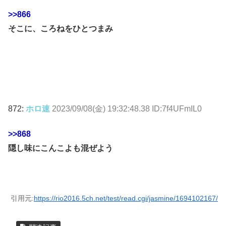
>>866
そこに、ころねをひとつまみ
872:
ホロ速
2023/09/08(金) 19:32:48.38 ID:7f4UFmIL0
>>868
隠し味にこんこよも混ぜよう
引用元:
https://rio2016.5ch.net/test/read.cgi/jasmine/1694102167/