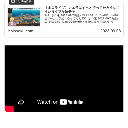
【ホロライブ】カエラはずっと待ってたろうなこ
ういうタフな妹分を
349: ホロ速 2023/09/08(金) 13:21:01.11 ID:nUGxc+zP0
ビブーカエラ延々やってんね350: ホロ速 2023/09/08(金)
13:24:55.80 ID:n75Q2bVHM>>349出会ってはいけな...
holosoku.com
2023.09.08