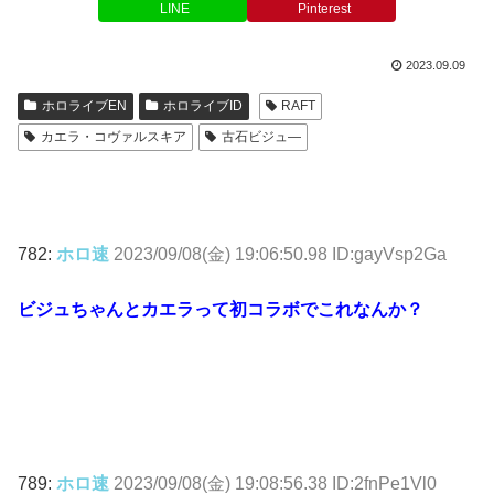
LINE
Pinterest
2023.09.09
ホロライブEN
ホロライブID
RAFT
カエラ・コヴァルスキア
古石ビジュ―
782:
ホロ速
2023/09/08(金) 19:06:50.98 ID:gayVsp2Ga
ビジュちゃんとカエラって初コラボでこれなんか？
789:
ホロ速
2023/09/08(金) 19:08:56.38 ID:2fnPe1Vl0