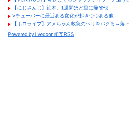
【にじさんじ】笹木、1週間ほど里に帰省他
Vチューバーに最近ある変化が起きつつある他
【ホロライブ】アメちゃん救急のヘリをパクる→落下【hol
Powered by livedoor 相互RSS