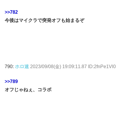
>>782
今後はマイクラで突発オフも始まるぞ
790:
ホロ速
2023/09/08(金) 19:09:11.87 ID:2fnPe1Vl0
>>789
オフじゃねぇ、コラボ