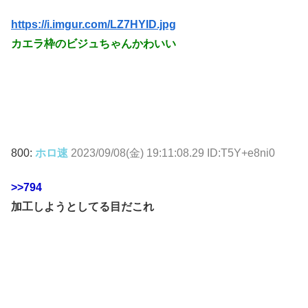
https://i.imgur.com/LZ7HYID.jpg
カエラ枠のビジュちゃんかわいい
800:
ホロ速
2023/09/08(金) 19:11:08.29 ID:T5Y+e8ni0
>>794
加工しようとしてる目だこれ