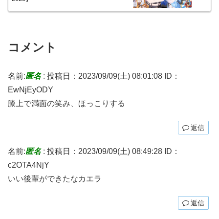
コメント
名前:
匿名
:
投稿日：2023/09/09(土) 08:01:08
ID：
EwNjEyODY
膝上で満面の笑み、ほっこりする
返信
名前:
匿名
:
投稿日：2023/09/09(土) 08:49:28
ID：
c2OTA4NjY
いい後輩ができたなカエラ
返信