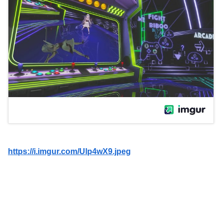
https://i.imgur.com/Ulp4wX9.jpeg