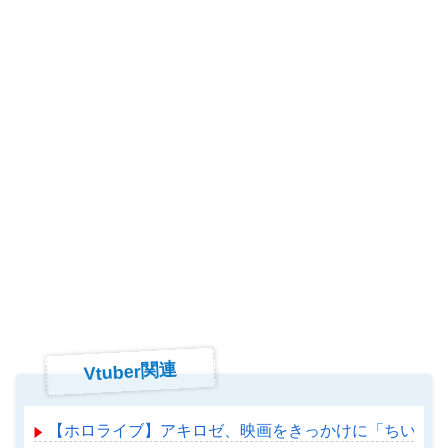
Vtuber関連
【ホロライブ】アキロゼ、映画をきっかけに「ちいかわ