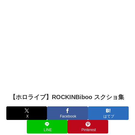
【ホロライブ】ROCKINBiboo スクショ集
X
Facebook
はてブ
LINE
Pinterest