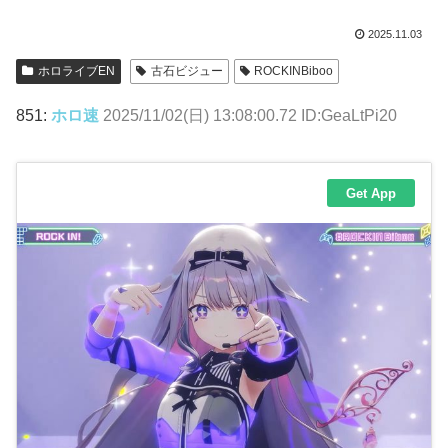
2025.11.03
ホロライブEN
古石ビジュー
ROCKINBiboo
851:
ホロ速
2025/11/02(日) 13:08:00.72 ID:GeaLtPi20