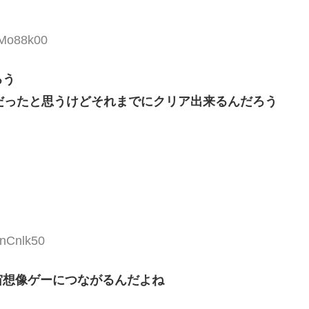
WMo88k00
ろう
だったと思うけどそれまでにクリア出来るんだろう
mnCnlk50
宙想像ゲーにつながるんだよね