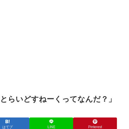
Powered by livedoor 相互RSS
ぅとらいどすねーくってなんだ？」
はてブ
LINE
Pinterest