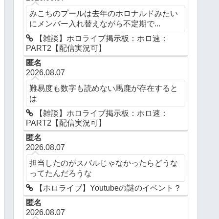
みこちのプールは去年のホロナルドみたい
にメンバー入れ替えながら不定期で...
【雑談】ホロライブ掲示板：ホロ速：
PART2【配信実況可】
匿名
2026.08.07
難易度も数字も読めない馬鹿が存在すると
は
【雑談】ホロライブ掲示板：ホロ速：
PART2【配信実況可】
匿名
2026.08.07
担当したのがスバルじゃなかったらどうな
ってたんだろうな
【ホロライブ】Youtubeの謎のイベント？
匿名
2026.08.07