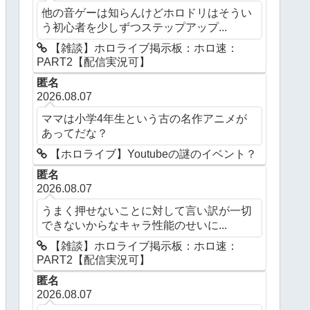
他の音ゲーは知らんけどホロドリはそうい
う初心者を少しずつステップアップ...
【雑談】ホロライブ掲示板：ホロ速：
PART2【配信実況可】
匿名
2026.08.07
ママは小学4年生という古の名作アニメが
あってだな？
【ホロライブ】Youtubeの謎のイベント？
匿名
2026.08.07
うまく押せないことに対して言い訳が一切
できないからなキャラ性能のせいに...
【雑談】ホロライブ掲示板：ホロ速：
PART2【配信実況可】
匿名
2026.08.07