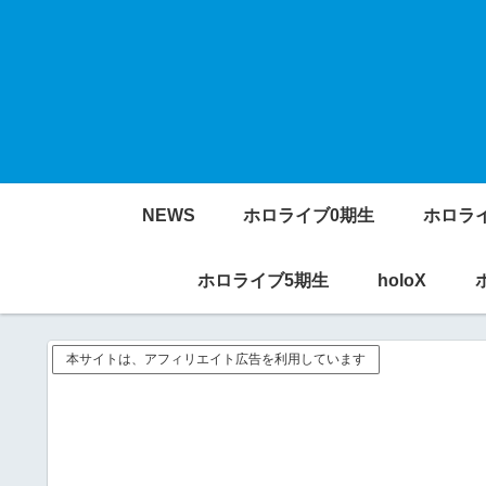
NEWS
ホロライブ0期生
ホロラ
ホロライブ5期生
holoX
本サイトは、アフィリエイト広告を利用しています