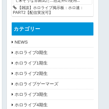
て来そうな雰囲気だ…想定外の使用...
【雑談】ホロライブ掲示板：ホロ速：
PART2【配信実況可】
カテゴリー
NEWS
ホロライブ0期生
ホロライブ1期生
ホロライブ2期生
ホロライブゲーマーズ
ホロライブ3期生
ホロライブ4期生