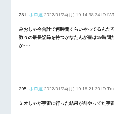
281:
ホロ速
2022/01/24(月) 19:14:38.34 ID:I
みおしゃ今合計で何時間くらいやってるんだ
数々の最長記録を持つかなたんが壺は19時間
か･･･
295:
ホロ速
2022/01/24(月) 19:18:21.30 ID:T
ミオしゃが宇宙に行った結果が前やってた宇