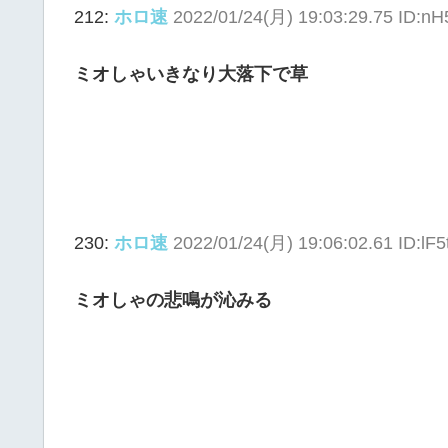
212:
ホロ速
2022/01/24(月) 19:03:29.75 ID:nH
ミオしゃいきなり大落下で草
230:
ホロ速
2022/01/24(月) 19:06:02.61 ID:lF5
ミオしゃの悲鳴が沁みる