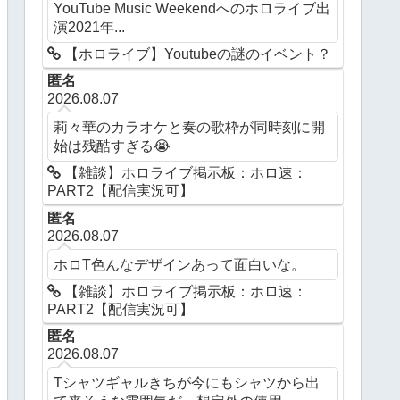
YouTube Music Weekendへのホロライブ出
演2021年...
【ホロライブ】Youtubeの謎のイベント？
匿名
2026.08.07
莉々華のカラオケと奏の歌枠が同時刻に開
始は残酷すぎる😭
【雑談】ホロライブ掲示板：ホロ速：
PART2【配信実況可】
匿名
2026.08.07
ホロT色んなデザインあって面白いな。
【雑談】ホロライブ掲示板：ホロ速：
PART2【配信実況可】
匿名
2026.08.07
Tシャツギャルきちが今にもシャツから出