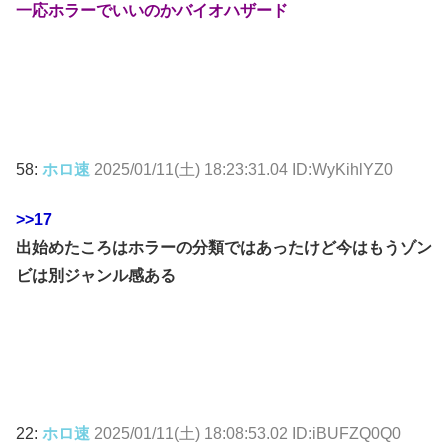
一応ホラーでいいのかバイオハザード
58:
ホロ速
2025/01/11(土) 18:23:31.04 ID:WyKihlYZ0
>>17
出始めたころはホラーの分類ではあったけど今はもうゾン
ビは別ジャンル感ある
22:
ホロ速
2025/01/11(土) 18:08:53.02 ID:iBUFZQ0Q0