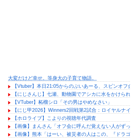
大変だけど幸せ。等身大の子育て物語。
【Vtuber】本日21:05からのぶいあーる、スピンオフ企
【にじさんじ】七瀬、動物園でアシカに水をかけられビ
【VTuber】柘榴シロ「その男はやめなさい」
【にじ甲2026】Winners2回戦第2試合：ロイヤルナイ
【ホロライブ】こよりの視聴年代調査
【画像】まんさん「オフ会に呼んだ覚えない人がずっと
【画像】熊本「はーい、被災者の人はこの、『ドラゴン