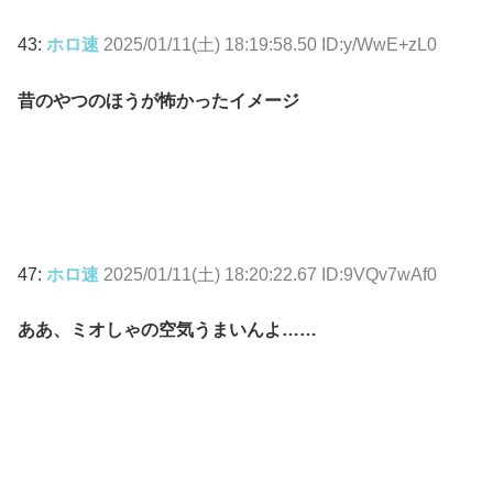
43:
ホロ速
2025/01/11(土) 18:19:58.50 ID:y/WwE+zL0
昔のやつのほうが怖かったイメージ
47:
ホロ速
2025/01/11(土) 18:20:22.67 ID:9VQv7wAf0
ああ、ミオしゃの空気うまいんよ……