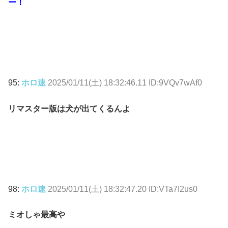
ー！
95:
ホロ速
2025/01/11(土) 18:32:46.11 ID:9VQv7wAf0
リマスター版は犬が出てくるんよ
98:
ホロ速
2025/01/11(土) 18:32:47.20 ID:VTa7I2us0
ミオしゃ最高や