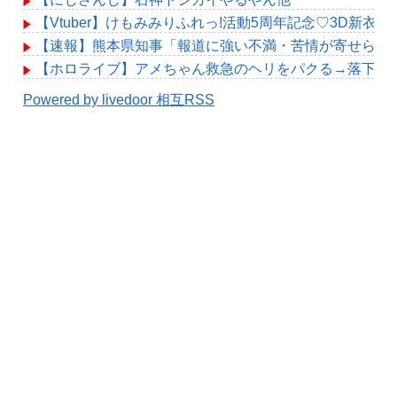
【Vtuber】けもみみりふれっ!活動5周年記念♡3D新衣
【速報】熊本県知事「報道に強い不満・苦情が寄せられて
【ホロライブ】アメちゃん救急のヘリをパクる→落下【hol
Powered by livedoor 相互RSS