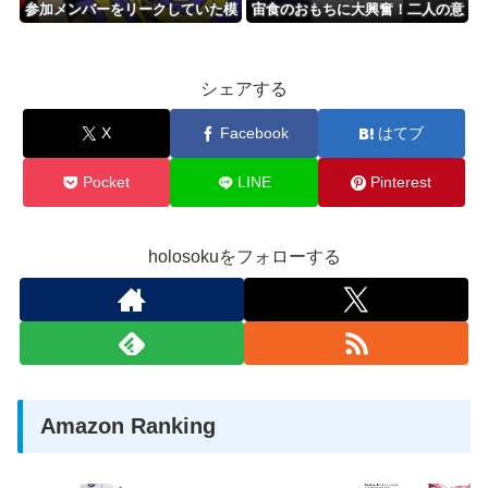
参加メンバーをリークしていた模
宙食のおもちに大興奮！二人の意
様…
気投合っぷりが最高
シェアする
X
Facebook
はてブ
Pocket
LINE
Pinterest
holosokuをフォローする
Amazon Ranking