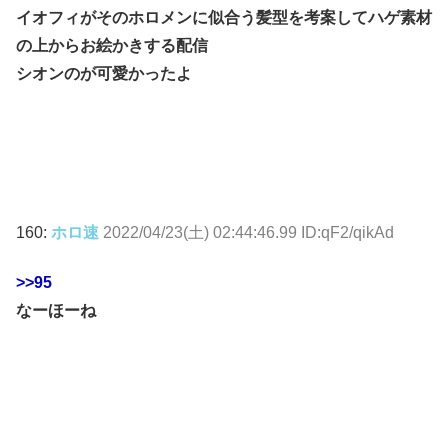
イオフィがそのホロメンに似合う髪型を考案してハゲ素材
の上からお絵かきする配信
シオンのが可愛かったよ
160:
ホロ速
2022/04/23(土) 02:44:46.99 ID:qF2/qikAd
>>95
なーほーね