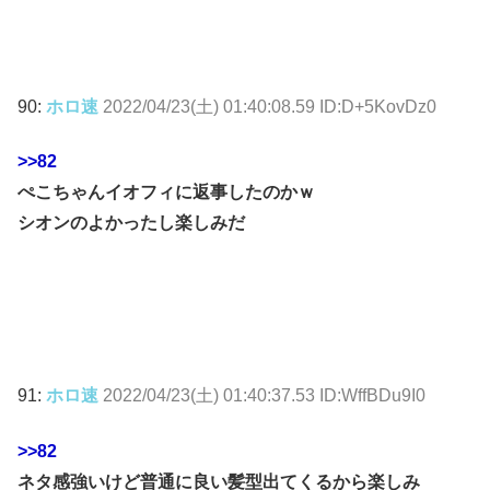
90:
ホロ速
2022/04/23(土) 01:40:08.59 ID:D+5KovDz0
>>82
ぺこちゃんイオフィに返事したのかｗ
シオンのよかったし楽しみだ
91:
ホロ速
2022/04/23(土) 01:40:37.53 ID:WffBDu9I0
>>82
ネタ感強いけど普通に良い髪型出てくるから楽しみ