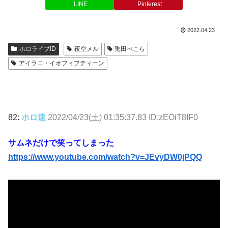
LINE
Pinterest
2022.04.23
ホロライブID
夜空メル
兎田ぺこら
アイラニ・イオフィフティーン
82:
ホロ速
2022/04/23(土) 01:35:37.83 ID:zEOiT8IF0
サムネだけで笑ってしまった
https://www.youtube.com/watch?v=JEvyDW0jPQQ