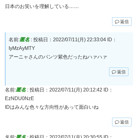
日本のお笑いを理解している……
返信
名前:
匿名
:
投稿日：2022/07/11(月) 22:33:04
ID：
IyMzAyMTY
アーニャさんのパンツ紫色だったねハァハァ
返信
名前:
匿名
:
投稿日：2022/07/11(月) 20:12:42
ID：
EzNDU0NzE
IDはみんな色々な方向性があって面白いね
返信
名前:
匿名
:
投稿日：2022/07/11(月) 20:30:55
ID：