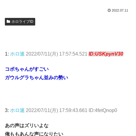
2022.07.11
ホロライブID
1:
ホロ速
2022/07/11(月) 17:57:54.521
ID:USKpynV30
コボちゃんがすごい
ガウルグラちゃん並みの勢い
3:
ホロ速
2022/07/11(月) 17:59:43.661 ID:4fetQnop0
あの声はズリいよな
俺ももあんな声になりたい