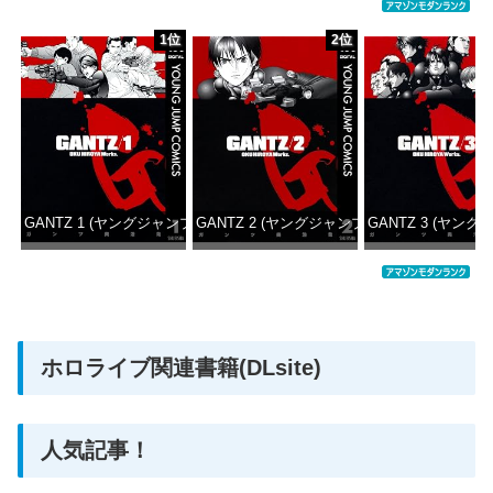
1位
2位
GANTZ 1 (ヤングジャンプコミックスDIGITAL)
GANTZ 2 (ヤングジャンプコミックスDIGITAL
GANTZ 3 (ヤング
価格：¥100
価格：¥100
価格：
ホロライブ関連書籍(DLsite)
人気記事！