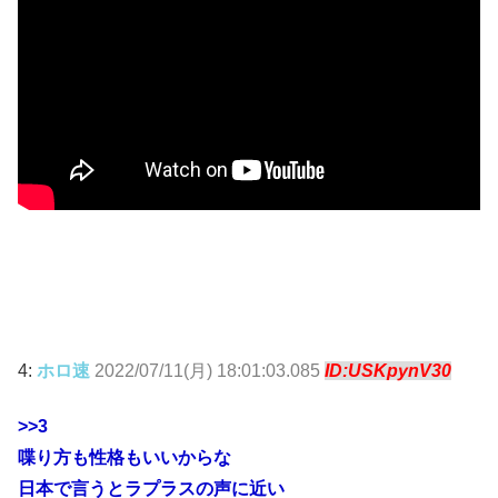
4:
ホロ速
2022/07/11(月) 18:01:03.085
ID:USKpynV30
>>3
喋り方も性格もいいからな
日本で言うとラプラスの声に近い