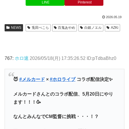
LINE
Pinterest
2026.05.19
NEWS
兎田ぺこら
百鬼あやめ
白銀ノエル
AZKi
767:
ホロ速
2026/05/18(月) 17:35:26.52 ID:pTdbaBhz0
😈
#メルカード
×
#ホロライブ
コラボ配信決定✨
メルカードさんとのコラボ配信、5月20日にやり
ます！！！🥳
なんとみんなでCM監督に挑戦・・・！？