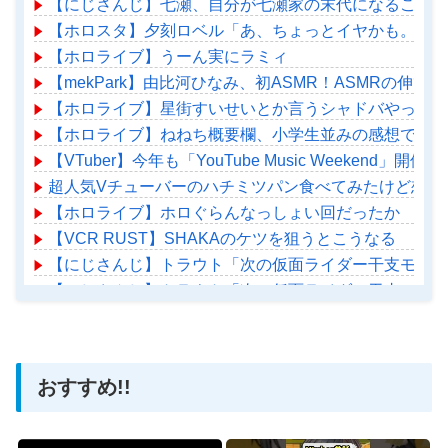
【にじさんじ】七瀬、自分が七瀬家の末代になることも
【ホロスタ】夕刻ロベル「あ、ちょっとイヤかも。あ、
【ホロライブ】うーん実にラミィ
【mekPark】由比河ひなみ、初ASMR！ASMRの伸び
【ホロライブ】星街すいせいとか言うシャドバやってる
【ホロライブ】ねねち概要欄、小学生並みの感想で草
【VTuber】今年も「YouTube Music Weekend
超人気Vチューバーのハチミツパン食べてみたけど想像
【ホロライブ】ホロぐらんなっしょい回だったか
【VCR RUST】SHAKAのケツを狙うとこうなる
【にじさんじ】トラウト「次の仮面ライダー干支モチー
【にじさんじ】トラウト「次の仮面ライダー干支モチー
【ホロライブ】アメちゃん救急のヘリをパクる→落下【ho
おすすめ!!
Powered by livedoor 相互RSS