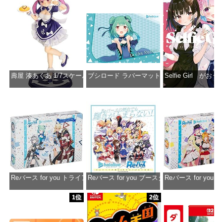
壽屋 湊あくあ 1/7スケール PVC製 塗装済み完成品フィギュア PP942
ブシロード ラバーマットコレクション Vol.851 ホロラ
Selfie Girl がお
価格：¥13,356
価格：¥2,530
価格：¥2
Reバース for you トライアルデッキ ホロライブプロダクション ver.ホ
Reバース for you ブースターパック ホロラ
Reバース for y
価格：¥1,650
価格：¥2,980
価格：¥1
1位
2位