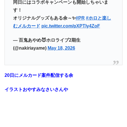
同日にはコラボキャンペーンも開始しちゃいま
す！
オリジナルグッズもある余～✨
#PR
#ホロと楽し
むメルカード
pic.twitter.com/pXPTly4ZoF
— 百鬼あやめ😈ホロライブ2期生
(@nakiriayame)
May 18, 2026
20日にメルカード案件配信する余
イラストおやすみなさいさんや