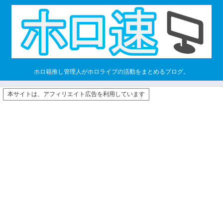
ホロ箱推し管理人がホロライブの活動をまとめるブログ。
本サイトは、アフィリエイト広告を利用しています