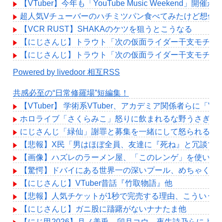
【VTuber】今年も「YouTube Music Weekend
超人気Vチューバーのハチミツパン食べてみたけど想像
【VCR RUST】SHAKAのケツを狙うとこうなる
【にじさんじ】トラウト「次の仮面ライダー干支モチーフ
【にじさんじ】トラウト「次の仮面ライダー干支モチーフ
Powered by livedoor 相互RSS
共感必至の“日常修羅場”短編集！
【VTuber】 学術系VTuber、アカデミア関係者
ホロライブ「さくらみこ」怒りに飲まれるな野うさぎ！2
にじさんじ「緑仙」謝罪と募集を一緒にして怒られる「V
【悲報】X民「男はほぼ全員、友達に『死ね』と冗談で
【画像】ハズレのラーメン屋、「このレンゲ」を使いが
【驚愕】ドバイにある世界一の深いプール、めちゃくち
【にじさんじ】VTuber昔話『竹取物語』他
【悲報】人気チケットが1秒で完売する理由、こういう
【にじさんじ】ガニ股に躊躇がないナナたま他
【にじ甲2026】月ノ美兎、卯月コウ、夜牛詩乃らによ