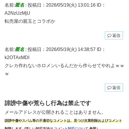
名前:
匿名
:
投稿日：2026/05/19(火) 13:01:16
ID：
A2NzUzMjU
転売屋の親玉とコラボか
返信
名前:
匿名
:
投稿日：2026/05/19(火) 14:38:57
ID：
k2OTAxMDI
クレカ作れないホロメンいるんだから作らせてやれよｗｗ
ｗ
返信
誹謗中傷や荒らし行為は禁止です
メールアドレスが公開されることはありません。
誹謗中傷やスパム
等の不適切なコメントは、見つけ次第削除およびコメント
制限します（詳しい対応方法は
コメント対応について
参照）