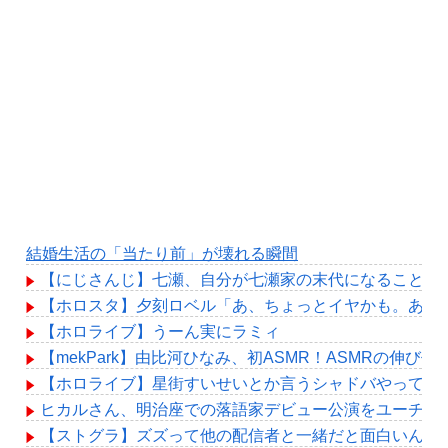
結婚生活の「当たり前」が壊れる瞬間
【にじさんじ】七瀬、自分が七瀬家の末代になることも
【ホロスタ】夕刻ロベル「あ、ちょっとイヤかも。あ、
【ホロライブ】うーん実にラミィ
【mekPark】由比河ひなみ、初ASMR！ASMRの伸び代
【ホロライブ】星街すいせいとか言うシャドバやってる
ヒカルさん、明治座での落語家デビュー公演をユーチュー
【ストグラ】ズズって他の配信者と一緒だと面白いんだ