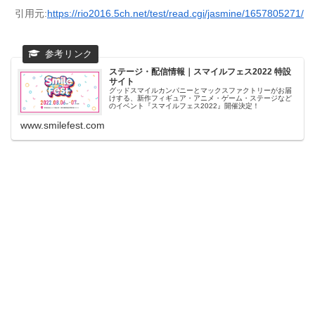
引用元:
https://rio2016.5ch.net/test/read.cgi/jasmine/1657805271/
ステージ・配信情報｜スマイルフェス2022 特設
サイト
グッドスマイルカンパニーとマックスファクトリーがお届
けする、新作フィギュア・アニメ・ゲーム・ステージなど
のイベント『スマイルフェス2022』開催決定！
www.smilefest.com