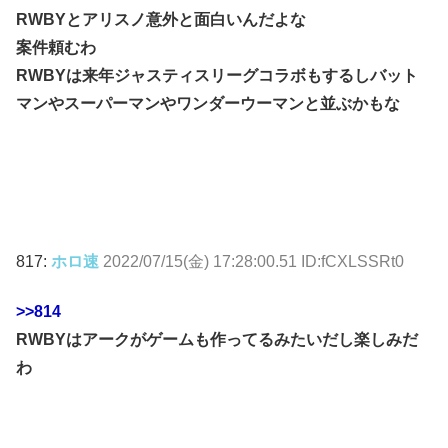
RWBYとアリスノ意外と面白いんだよな
案件頼むわ
RWBYは来年ジャスティスリーグコラボもするしバット
マンやスーパーマンやワンダーウーマンと並ぶかもな
817:
ホロ速
2022/07/15(金) 17:28:00.51 ID:fCXLSSRt0
>>814
RWBYはアークがゲームも作ってるみたいだし楽しみだ
わ