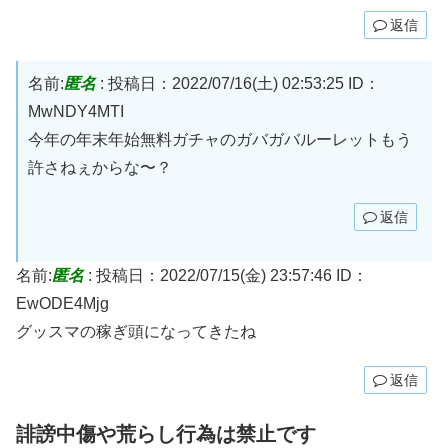
返信
名前:
匿名
:
投稿日：2022/07/16(土) 02:53:25
ID：
MwNDY4MTI
今年の年末年始無料ガチャのガバガバルーレットもう
許さねぇからな〜？
返信
名前:
匿名
:
投稿日：2022/07/15(金) 23:57:46
ID：
EwODE4Mjg
グッスマの稼ぎ頭になってきたね
返信
誹謗中傷や荒らし行為は禁止です