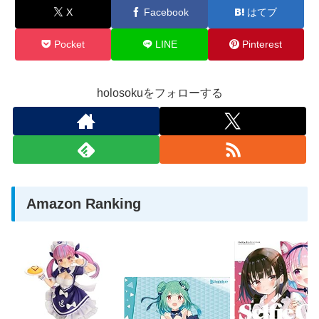
X
Facebook
はてブ
Pocket
LINE
Pinterest
holosokuをフォローする
Amazon Ranking