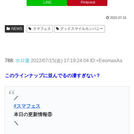
LINE
Pinterest
2022.07.15
NEWS
スマフェス
グッドスマイルカンパニー
788:
ホロ速
2022/07/15(金) 17:19:24.04 ID:+EeomasAa
このラインナップに並んでるの凄すぎない？
／
#スマフェス
本日の更新情報⑧
＼