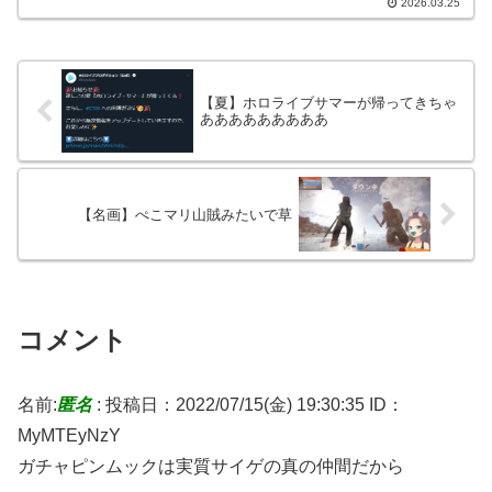
2026.03.25
愛い制服姿で登場！詳細は近日公開！こ
のシルエッ...
【夏】ホロライブサマーが帰ってきちゃ
あああああああああ
【名画】ぺこマリ山賊みたいで草
コメント
名前:
匿名
:
投稿日：2022/07/15(金) 19:30:35
ID：
MyMTEyNzY
ガチャピンムックは実質サイゲの真の仲間だから