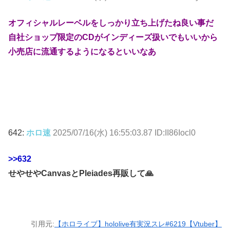
オフィシャルレーベルをしっかり立ち上げたね良い事だ
自社ショップ限定のCDがインディーズ扱いでもいいから
小売店に流通するようになるといいなあ
642:
ホロ速
2025/07/16(水) 16:55:03.87 ID:II86Iocl0
>>632
せやせやCanvasとPleiades再販して🙏
引用元:
【ホロライブ】hololive有実況スレ#6219【Vtuber】