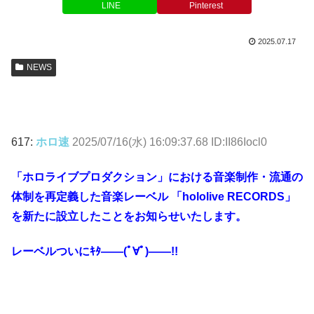
LINE
Pinterest
2025.07.17
NEWS
617:
ホロ速
2025/07/16(水) 16:09:37.68 ID:II86Iocl0
「ホロライブプロダクション」における音楽制作・流通の
体制を再定義した音楽レーベル 「hololive RECORDS」
を新たに設立したことをお知らせいたします。
レーベルついにｷﾀ――(ﾟ∀ﾟ)――!!