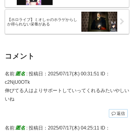
【ホロライブ】ミオしゃのホラゲからし
か得られない栄養がある
コメント
名前:
匿名
:
投稿日：2025/07/17(木) 00:31:51
ID：
c2NjU0OTk
伸びてる人はよりサポートしていってくれるみたいやしい
いね
返信
名前:
匿名
:
投稿日：2025/07/17(木) 04:25:11
ID：