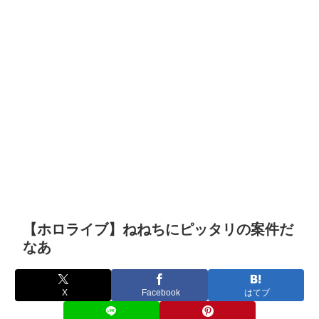
【ホロライブ】ねねちにピッタリの案件だ
なあ
X
Facebook
はてブ