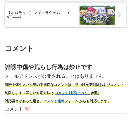
【ホロライブ】マイクラ企画ｷﾀ――(ﾟ
∀ﾟ)――!!
コメント
誹謗中傷や荒らし行為は禁止です
メールアドレスが公開されることはありません。
誹謗中傷やスパム
等の不適切なコメントは、見つけ次第削除およびコメント
制限します（詳しい対応方法は
コメント対応について
参照）
対応漏れがあった場合、
コメント通報フォーム
からも対応します。
コメント
※