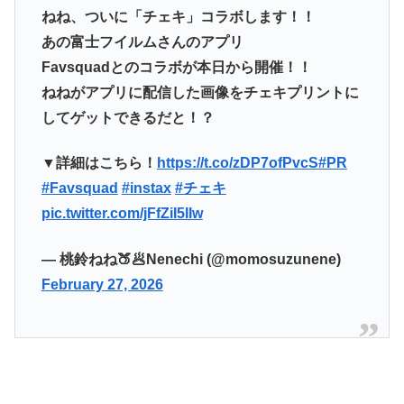
ねね、ついに「チェキ」コラボします！！
あの富士フイルムさんのアプリ
Favsquadとのコラボが本日から開催！！
ねねがアプリに配信した画像をチェキプリントに
してゲットできるだと！？
▼詳細はこちら！
https://t.co/zDP7ofPvcS
#PR
#Favsquad
#instax
#チェキ
pic.twitter.com/jFfZiI5IIw
— 桃鈴ねね🍑🥟Nenechi (@momosuzunene)
February 27, 2026