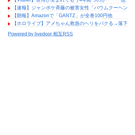
【速報】ジャンポケ斉藤の被害女性「バウムクーヘン売った
【朗報】Amazonで「GANTZ」が全巻100円他
【ホロライブ】アメちゃん救急のヘリをパクる→落下【hol
Powered by livedoor 相互RSS