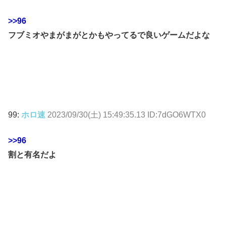
>>96
フブミオやまがまがとかもやってるで良いゲームだよな
99:
ホロ速
2023/09/30(土) 15:49:35.13 ID:7dGO6WTX0
>>96
割と有名だよ