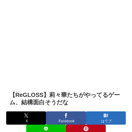
【ReGLOSS】莉々華たちがやってるゲー
ム、結構面白そうだな
X
Facebook
はてブ