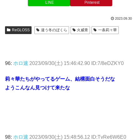
LINE
Pinterest
2023.09.30
ReGLOSS
違う冬のぼくら
火威青
一条莉々華
96:
ホロ速
2023/09/30(土) 15:46:42.90 ID:7/8eDZKY0
莉々華たちがやってるゲーム、結構面白そうだな
ようこんなん見つけて来たな
98:
ホロ速
2023/09/30(土) 15:48:56.12 ID:TvRe6W6E0