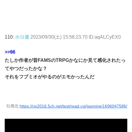
110:
ホロ速
2023/09/30(土) 15:56:23.70 ID:aqALCyEX0
>>96
たしか作者が昔FAMSのTRPGかなにか見て感化されたっ
てやつだったかな？
それをフブミオがやるのがエモかったんだ
引用元:
https://rio2016.5ch.net/test/read.cgi/jasmine/1696047586/