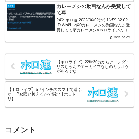
カレーメシの動画なんか受賞して
雑談
て草
246: ホロ速 2022/06/02(木) 16:59:32.62
ID:Wr4/LLqX0カレーメシの動画なんか受
賞してて草カレーメシ×ホロライブのコラ
ボ動画が部門賞のひとつに Google、
2022.06.02
「YouTube Works Awards ...
【ホロライブ】22時30分からアユンダ・
リスちゃんのアーカイブなしのカラオケ
があるでな
【ホロライブ】6.7インチのスマホで遊ぶ
か、iPad買い換えるかで悩む【ホロド
リ】
コメント