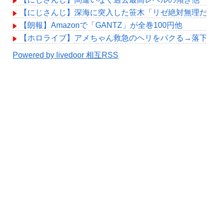
【にじさんじ】深海に突入した笹木「リゼ絶対無理だわ
【朗報】Amazonで「GANTZ」が全巻100円他
【ホロライブ】アメちゃん救急のヘリをパクる→落下【hol
Powered by livedoor 相互RSS