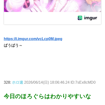
https://i.imgur.com/vcLcp0M.jpeg
ばうばう～
328:
ホロ速
2026/06/14(日) 18:06:46.24 ID:7sEx8cMD0
今日のほろぐらはわかりやすいな