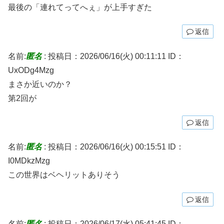
最後の「連れてってへぇ」が上手すぎた
返信
名前:
匿名
:
投稿日：2026/06/16(火) 00:11:11
ID：
UxODg4Mzg
まさか近いのか？
第2回が
返信
名前:
匿名
:
投稿日：2026/06/16(火) 00:15:51
ID：
I0MDkzMzg
この世界はベヘリットありそう
返信
名前:
匿名
:
投稿日：2026/06/17(水) 05:41:45
ID：