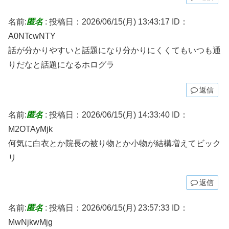
名前:
匿名
:
投稿日：2026/06/15(月) 13:43:17
ID：
A0NTcwNTY
話が分かりやすいと話題になり分かりにくくてもいつも通
りだなと話題になるホログラ
返信
名前:
匿名
:
投稿日：2026/06/15(月) 14:33:40
ID：
M2OTAyMjk
何気に白衣とか院長の被り物とか小物が結構増えてビック
リ
返信
名前:
匿名
:
投稿日：2026/06/15(月) 23:57:33
ID：
MwNjkwMjg