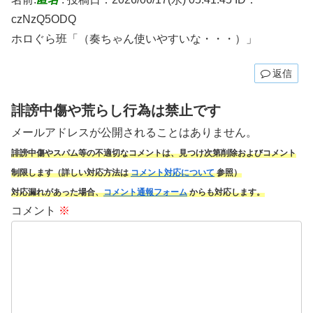
czNzQ5ODQ
ホロぐら班「（奏ちゃん使いやすいな・・・）」
返信
誹謗中傷や荒らし行為は禁止です
メールアドレスが公開されることはありません。
誹謗中傷やスパム
等の不適切なコメントは、見つけ次第削除およびコメント
制限します（詳しい対応方法は
コメント対応について
参照）
対応漏れがあった場合、
コメント通報フォーム
からも対応します。
コメント
※