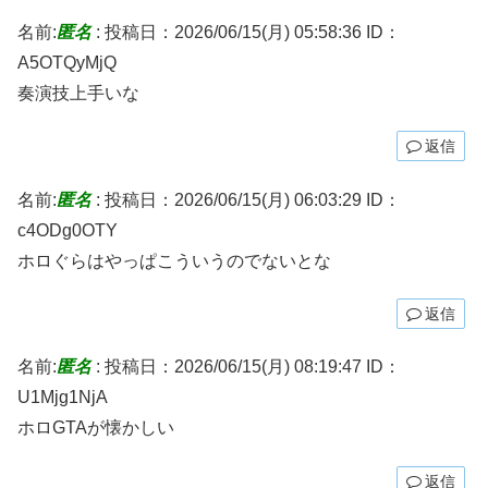
名前:
匿名
:
投稿日：2026/06/15(月) 05:58:36
ID：
A5OTQyMjQ
奏演技上手いな
返信
名前:
匿名
:
投稿日：2026/06/15(月) 06:03:29
ID：
c4ODg0OTY
ホロぐらはやっぱこういうのでないとな
返信
名前:
匿名
:
投稿日：2026/06/15(月) 08:19:47
ID：
U1Mjg1NjA
ホロGTAが懐かしい
返信