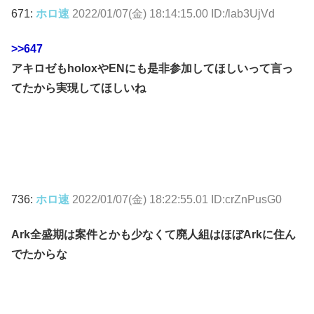
671:
ホロ速
2022/01/07(金) 18:14:15.00 ID:/lab3UjVd
>>647
アキロゼもholoxやENにも是非参加してほしいって言っ
てたから実現してほしいね
736:
ホロ速
2022/01/07(金) 18:22:55.01 ID:crZnPusG0
Ark全盛期は案件とかも少なくて廃人組はほぼArkに住ん
でたからな