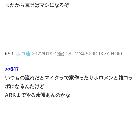
ったから直せばマシになるぞ
659:
ホロ速
2022/01/07(金) 18:12:34.52 ID:IXvYfHOt0
>>647
いつもの流れだとマイクラで家作ったりホロメンと雑コラ
ボになるんだけど
ARKまでやる余裕あんのかな