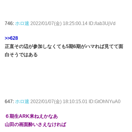
746:
ホロ速
2022/01/07(金) 18:25:00.14 ID:/lab3UjVd
>>628
正直その辺が参加しなくても5期6期がハマれば見てて面
白そうではある
647:
ホロ速
2022/01/07(金) 18:10:15.01 ID:GtOhNYuA0
６期生ARK来ねえかなあ
山田の画面酔いさえなければ