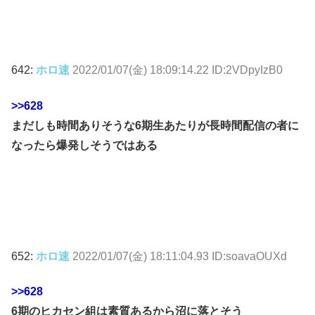
642:
ホロ速
2022/01/07(金) 18:09:14.22 ID:2VDpyIzB0
>>628
まだしも時間ありそうな6期生あたりが長時間配信の者に
なったら爆発しそうではある
652:
ホロ速
2022/01/07(金) 18:11:04.93 ID:soavaOUXd
>>628
6期のヒカセン組は素質あるから沼に落とそう