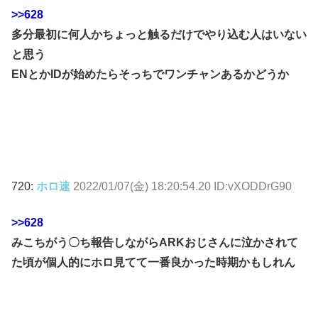
>>628
多分最初に何人かちょっと触るだけでやり込む人はいない
と思う
ENとかIDが始めたらそっちでワンチャンあるかどうか
720:
ホロ速
2022/01/07(金) 18:20:54.20 ID:vXODDrG90
>>628
みこちがう〇ち報告しながらARKおじさんに泣かされて
た頃が個人的にホロ見てて一番良かった時期かもしれん