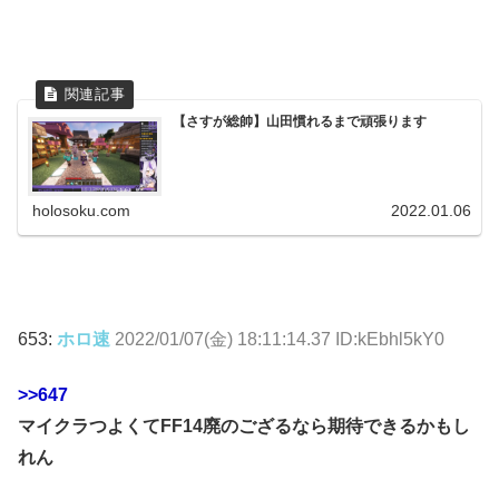
【さすが総帥】山田慣れるまで頑張ります
holosoku.com
2022.01.06
653:
ホロ速
2022/01/07(金) 18:11:14.37 ID:kEbhl5kY0
>>647
マイクラつよくてFF14廃のござるなら期待できるかもし
れん