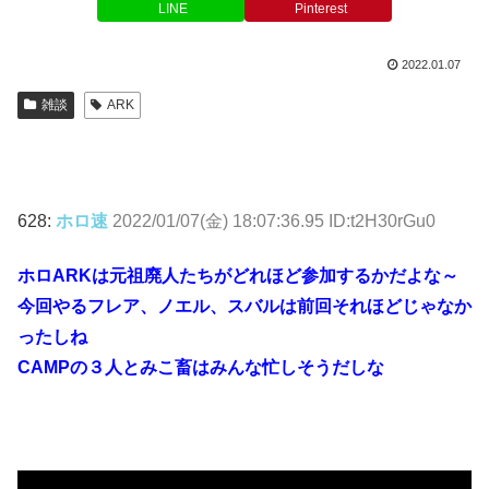
LINE
Pinterest
2022.01.07
雑談
ARK
628:
ホロ速
2022/01/07(金) 18:07:36.95 ID:t2H30rGu0
ホロARKは元祖廃人たちがどれほど参加するかだよな～
今回やるフレア、ノエル、スバルは前回それほどじゃなか
ったしね
CAMPの３人とみこ畜はみんな忙しそうだしな