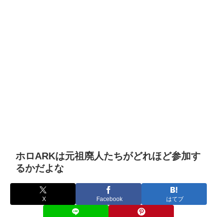
ホロARKは元祖廃人たちがどれほど参加す
るかだよな
X
Facebook
はてブ