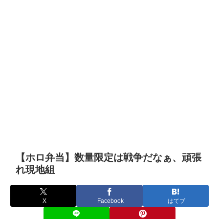
【ホロ弁当】数量限定は戦争だなぁ、頑張
れ現地組
X
Facebook
はてブ