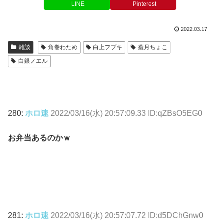
LINE
Pinterest
2022.03.17
雑談
角巻わため
白上フブキ
癒月ちょこ
白銀ノエル
280:
ホロ速
2022/03/16(水) 20:57:09.33 ID:qZBsO5EG0
お弁当あるのかｗ
281:
ホロ速
2022/03/16(水) 20:57:07.72 ID:d5DChGnw0