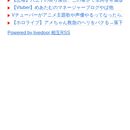
【Vtuber】めあたむのマネージャーブログやば他
Vチューバーがアニメ主題歌や声優やるってなったらお
【ホロライブ】アメちゃん救急のヘリをパクる→落下【hol
Powered by livedoor 相互RSS