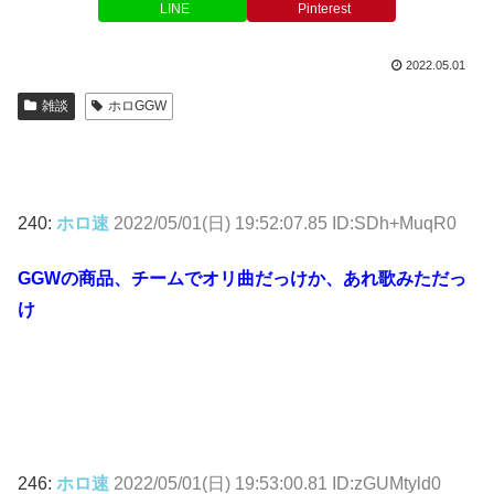
LINE
Pinterest
2022.05.01
雑談
ホロGGW
240:
ホロ速
2022/05/01(日) 19:52:07.85 ID:SDh+MuqR0
GGWの商品、チームでオリ曲だっけか、あれ歌みただっ
け
246:
ホロ速
2022/05/01(日) 19:53:00.81 ID:zGUMtyld0