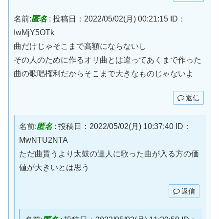
名前:
匿名
:
投稿日：2022/05/02(月) 00:21:15
ID：
IwMjY5OTk
曲だけじゃそこまで高額にならないし
その人のために作るオリ曲とは違ってあくまで作った
曲の歌唱権利だからそこまで大きなものじゃないよ
返信
名前:
匿名
:
投稿日：2022/05/02(月) 10:37:40
ID：
MwNTU2NTA
ただ曲貰うより太鼓の達人に歌った曲が入る方の価
値が大きいとは思う
返信