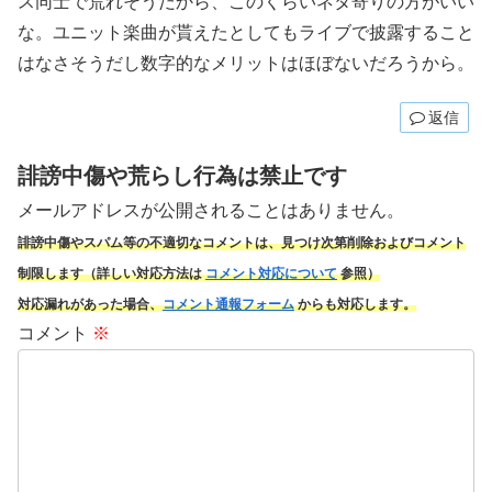
ス同士で荒れそうだから、このくらいネタ寄りの方がいい
な。ユニット楽曲が貰えたとしてもライブで披露すること
はなさそうだし数字的なメリットはほぼないだろうから。
返信
誹謗中傷や荒らし行為は禁止です
メールアドレスが公開されることはありません。
誹謗中傷やスパム
等の不適切なコメントは、見つけ次第削除およびコメント
制限します（詳しい対応方法は
コメント対応について
参照）
対応漏れがあった場合、
コメント通報フォーム
からも対応します。
コメント
※