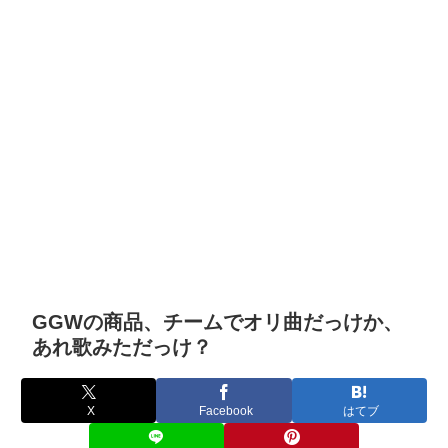
GGWの商品、チームでオリ曲だっけか、
あれ歌みただっけ？
X
Facebook
はてブ