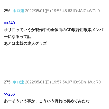
256:
ホロ速
2022/05/01(日) 19:55:48.63 ID:JAlC4WGe0
>>240
オリ曲っていうか製作中の全体曲のCD収録用歌唱メンバ
ーになるって話
あとは太鼓の達人グッズ
275:
ホロ速
2022/05/01(日) 19:57:54.97 ID:SDh+MuqR0
>>256
あーそういう事か、こういう流れは初めてみたな