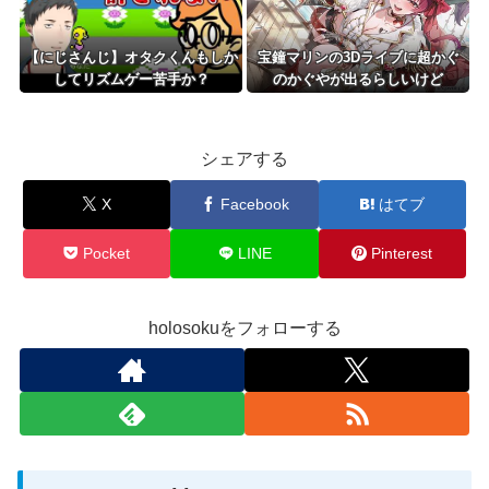
【にじさんじ】オタクくんもしか
宝鐘マリンの3Dライブに超かぐ
してリズムゲー苦手か？
のかぐやが出るらしいけど
シェアする
X
Facebook
はてブ
Pocket
LINE
Pinterest
holosokuをフォローする