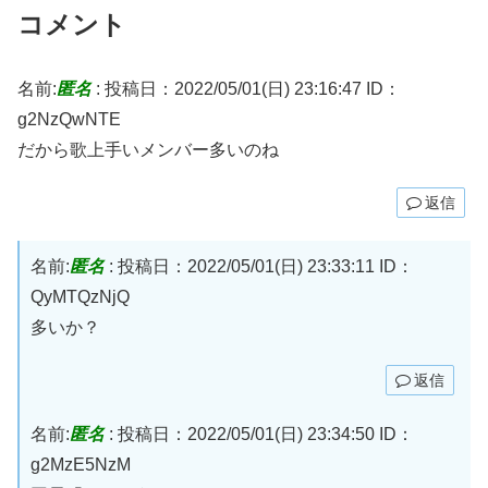
コメント
名前:
匿名
:
投稿日：2022/05/01(日) 23:16:47
ID：
g2NzQwNTE
だから歌上手いメンバー多いのね
返信
名前:
匿名
:
投稿日：2022/05/01(日) 23:33:11
ID：
QyMTQzNjQ
多いか？
返信
名前:
匿名
:
投稿日：2022/05/01(日) 23:34:50
ID：
g2MzE5NzM