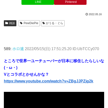
LINE
Pinterest
2022.05.16
雑談
PewDiePie
がうる・ぐら
589:
ホロ速
2022/05/15(日) 17:51:25.20 ID:UbTCCy070
ところで世界一ユーチューバーが日本に移住したらしいな
(・ω・)
Vとコラボとかせんかな？
https://www.youtube.com/watch?v=ZBgJJPZjg2k