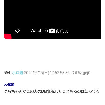
594:
ホロ速
2022/05/15(日) 17:52:53.36 ID:tRizrgej0
>>589
ぐらちゃんがこの人のDM無視したことあるのは知ってる