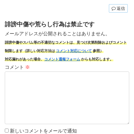
返信
誹謗中傷や荒らし行為は禁止です
メールアドレスが公開されることはありません。
誹謗中傷やスパム
等の不適切なコメントは、見つけ次第削除およびコメント
制限します（詳しい対応方法は
コメント対応について
参照）
対応漏れがあった場合、
コメント通報フォーム
からも対応します。
コメント
※
新しいコメントをメールで通知