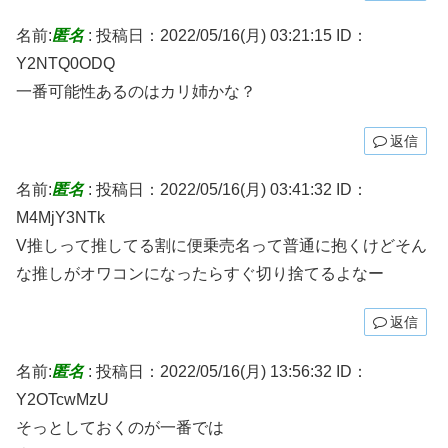
名前:
匿名
:
投稿日：2022/05/16(月) 03:21:15
ID：
Y2NTQ0ODQ
一番可能性あるのはカリ姉かな？
返信
名前:
匿名
:
投稿日：2022/05/16(月) 03:41:32
ID：
M4MjY3NTk
V推しって推してる割に便乗売名って普通に抱くけどそん
な推しがオワコンになったらすぐ切り捨てるよなー
返信
名前:
匿名
:
投稿日：2022/05/16(月) 13:56:32
ID：
Y2OTcwMzU
そっとしておくのが一番では