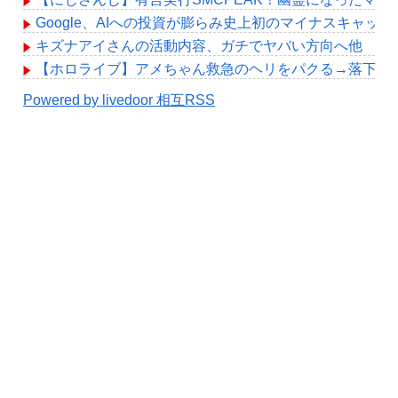
Google、AIへの投資が膨らみ史上初のマイナスキャッ
キズナアイさんの活動内容、ガチでヤバい方向へ他
【ホロライブ】アメちゃん救急のヘリをパクる→落下【hol
Powered by livedoor 相互RSS