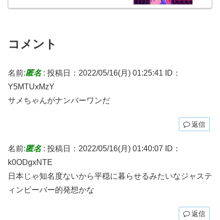
コメント
名前:
匿名
:
投稿日：2022/05/16(月) 01:25:41
ID：
Y5MTUxMzY
サメちゃんがナンバーワンだ
返信
名前:
匿名
:
投稿日：2022/05/16(月) 01:40:07
ID：
k0ODgxNTE
日本じゃ知名度ないから平穏に暮らせるみたいなジャステ
ィンビーバー的発想かな
返信