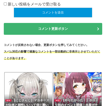
新しい投稿をメールで受け取る
コメント更新ボタン
コメントが反映されない場合、更新ボタンを押してみてください。
スパム対応の影響で過激なコメントを一部自動的に非表示とさせていただく
ことがあります。
【にじさんじ】マヨネーズ
【やりたかった！】ホロド
NEW
NEW
が白米と相性いいって信じ難い
リ初のイベント開催！水着ガチ