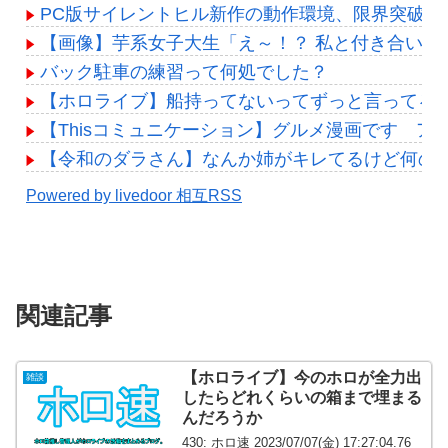
PC版サイレントヒル新作の動作環境、限界突破ww
【画像】芋系女子大生「え～！？ 私と付き合いた
バック駐車の練習って何処でした？
【ホロライブ】船持ってないってずっと言ってる
【Thisコミュニケーション】グルメ漫画です ア
【令和のダラさん】なんか姉がキレてるけど何の
Powered by livedoor 相互RSS
関連記事
【ホロライブ】今のホロが全力出
雑談
したらどれくらいの箱まで埋まる
んだろうか
430: ホロ速 2023/07/07(金) 17:27:04.76