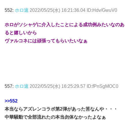
552:
ホロ速
2022/05/25(水) 16:21:36.04 ID:Hdv/GwuV0
ホロがソシャゲに介入したことによる成功例みたいなのあ
ると嬉しいから
ヴァルコネには頑張ってもらいたいなぁ
557:
ホロ速
2022/05/25(水) 16:25:29.57 ID:fPnSgMOC0
>>552
本当ならアズレンコラボ第2弾があった筈なんや・・・
中華騒動で全部流れたの本当勿体なかったよなぁ