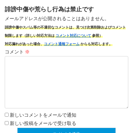
誹謗中傷や荒らし行為は禁止です
メールアドレスが公開されることはありません。
誹謗中傷やスパム
等の不適切なコメントは、見つけ次第削除およびコメント
制限します（詳しい対応方法は
コメント対応について
参照）
対応漏れがあった場合、
コメント通報フォーム
からも対応します。
コメント
※
新しいコメントをメールで通知
新しい投稿をメールで受け取る