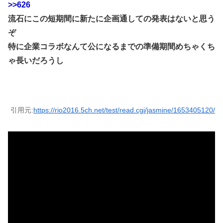
>>626
流石にこの短期間に新たに企画通しての発表はないと思う
ぞ
特に企業コラボなんて公になるまでの準備期間めちゃくち
ゃ長いだろうし
引用元:
https://rio2016.5ch.net/test/read.cgi/jasmine/1653405120/