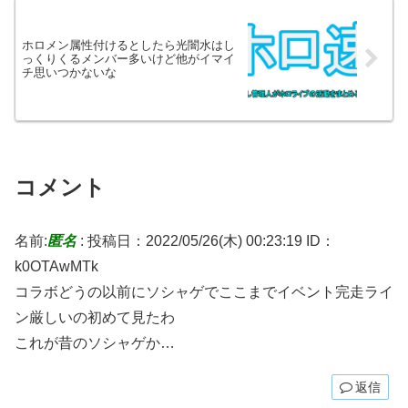
ホロメン属性付けるとしたら光闇水はし
っくりくるメンバー多いけど他がイマイ
チ思いつかないな
コメント
名前:
匿名
:
投稿日：2022/05/26(木) 00:23:19
ID：
k0OTAwMTk
コラボどうの以前にソシャゲでここまでイベント完走ライ
ン厳しいの初めて見たわ
これが昔のソシャゲか…
返信