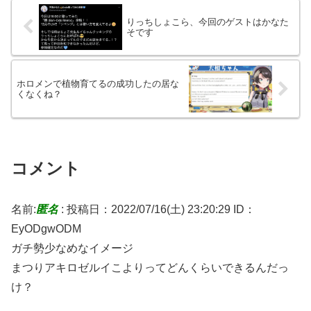
りっちしょこら、今回のゲストはかなた
そです
ホロメンで植物育てるの成功したの居な
くなくね？
コメント
名前:
匿名
:
投稿日：2022/07/16(土) 23:20:29
ID：
EyODgwODM
ガチ勢少なめなイメージ
まつりアキロゼルイこよりってどんくらいできるんだっ
け？