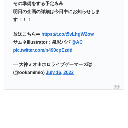
その準備をする予定💪💪
明日の企画の詳細は今日中にお知らせしま
す！！！
放送こちら➡️
https://t.co/t5vLhgW2ow
サムネillustrator：泉彩パパ
@AC______
pic.twitter.com/n490cpEzdd
— 大神ミオ🌲ホロライブゲーマーズ🐺
(@ookamimio)
July 16, 2022