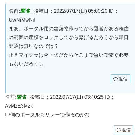
名前:
匿名
:
投稿日：2022/07/17(日) 05:00:20
ID：
UwNjMwNjI
まあ、ポータル用の建築物作ってから運営がある程度
の範囲の座標をロックしてから繋げるだろうから即日
開通は無理なのでは？
正直マイクラは今下火だからそこまで急いで繋ぐ必要
もないだろうし
返信
名前:
匿名
:
投稿日：2022/07/17(日) 03:40:25
ID：
AyMzE3Mzk
ID側のポータルもリレーで作るのかな
返信