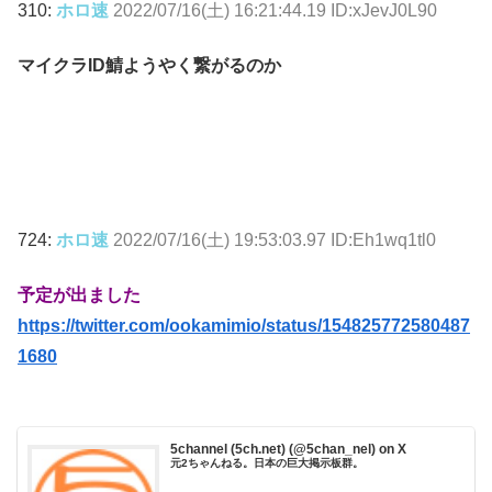
310:
ホロ速
2022/07/16(土) 16:21:44.19 ID:xJevJ0L90
マイクラID鯖ようやく繋がるのか
724:
ホロ速
2022/07/16(土) 19:53:03.97 ID:Eh1wq1tl0
予定が出ました
https://twitter.com/ookamimio/status/154825772580487
1680
5channel (5ch.net) (@5chan_nel) on X
元2ちゃんねる。日本の巨大掲示板群。