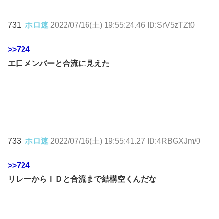
731:
ホロ速
2022/07/16(土) 19:55:24.46 ID:SrV5zTZt0
>>724
エ口メンバーと合流に見えた
733:
ホロ速
2022/07/16(土) 19:55:41.27 ID:4RBGXJm/0
>>724
リレーからＩＤと合流まで結構空くんだな