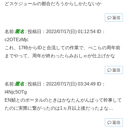
どスケジュールの都合だろうからしかたないか
返信
名前:
匿名
:
投稿日：2022/07/17(日) 01:12:54
ID：
c2OTEzMjc
これ、17時からIDと合流しての作業で、ぺこらの周年前
までやって、周年が終わったらみおしゃが仕上げかな
返信
名前:
匿名
:
投稿日：2022/07/17(日) 03:34:49
ID：
I4Njc5OTg
EN鯖とのポータルのときはかなたんがんばって幹事して
たのに実際に繋がったのは1ヵ月以上後だったよな…
返信