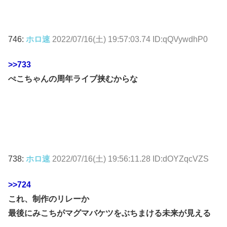
746:
ホロ速
2022/07/16(土) 19:57:03.74 ID:qQVywdhP0
>>733
ぺこちゃんの周年ライブ挟むからな
738:
ホロ速
2022/07/16(土) 19:56:11.28 ID:dOYZqcVZS
>>724
これ、制作のリレーか
最後にみこちがマグマバケツをぶちまける未来が見える