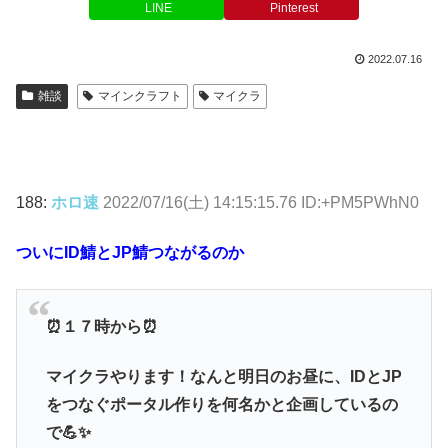
LINE
Pinterest
2022.07.16
雑談
マインクラフト
マイクラ
188:
ホロ速
2022/07/16(土) 14:15:15.76 ID:+PM5PWhN0
ついにID鯖とJP鯖つながるのか
⏰１７時から⏰
マイクラやります！なんと明日のお昼に、IDとJP
をつなぐポータル作りを何名かと企画しているの
で💪✨