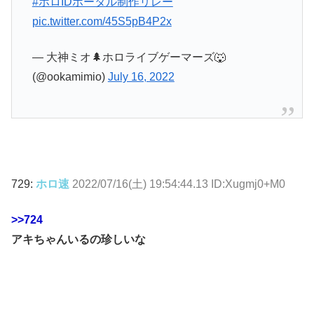
#ホロIDポータル制作リレー
pic.twitter.com/45S5pB4P2x
— 大神ミオ🌲ホロライブゲーマーズ🐺
(@ookamimio)
July 16, 2022
729:
ホロ速
2022/07/16(土) 19:54:44.13 ID:Xugmj0+M0
>>724
アキちゃんいるの珍しいな