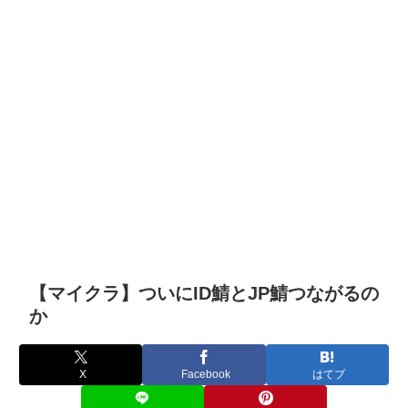
【マイクラ】ついにID鯖とJP鯖つながるの
か
X
Facebook
はてブ