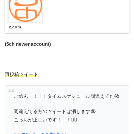
x.com
(5ch newer account)
再投稿ツイート
ごめんー！！！タイムスケジュール間違えてた😱
間違えてる方のツイートは消します😭
こっちが正しいです！！！🙇‍♀️