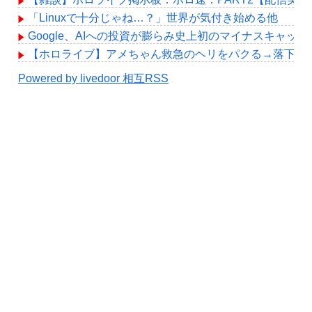
「Linuxで十分じゃね…？」世界が気付き始める他
Google、AIへの投資が膨らみ史上初のマイナスキャッ
【ホロライブ】アメちゃん救急のヘリをパクる→落下【hol
Powered by livedoor 相互RSS