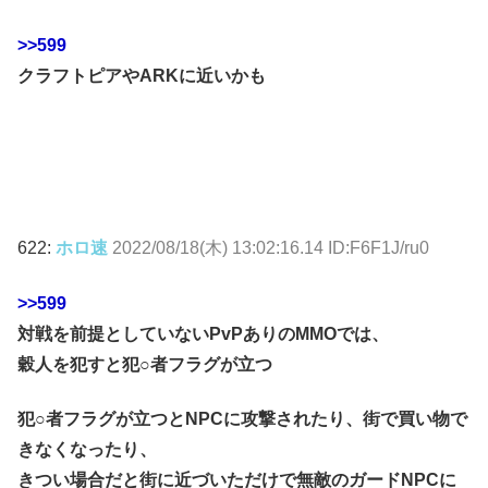
>>599
クラフトピアやARKに近いかも
622:
ホロ速
2022/08/18(木) 13:02:16.14 ID:F6F1J/ru0
>>599
対戦を前提としていないPvPありのMMOでは、
穀人を犯すと犯○者フラグが立つ
犯○者フラグが立つとNPCに攻撃されたり、街で買い物で
きなくなったり、
きつい場合だと街に近づいただけで無敵のガードNPCに