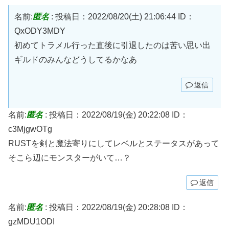
名前:
匿名
:
投稿日：2022/08/20(土) 21:06:44
ID：
QxODY3MDY
初めてトラメル行った直後に引退したのは苦い思い出
ギルドのみんなどうしてるかなあ
返信
名前:
匿名
:
投稿日：2022/08/19(金) 20:22:08
ID：
c3MjgwOTg
RUSTを剣と魔法寄りにしてレベルとステータスがあって
そこら辺にモンスターがいて…？
返信
名前:
匿名
:
投稿日：2022/08/19(金) 20:28:08
ID：
gzMDU1ODI