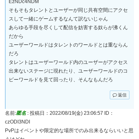
EzNDc4NDM
そもそもタレントとユーザーが同じ共有空間にアクセ
スして一緒にゲームするなんて訳ないじゃん
あらゆる手段を尽くして配信を妨害する奴らが沸くん
だから
ユーザーワールドはタレントのワールドとは重ならん
だろ
タレントはユーザーワールド内のユーザーがアクセス
出来ないステージに現れたり、ユーザーワールドのコ
ピーワールドを見て回ったり、そんなもんだろ
返信
名前:
匿名
:
投稿日：2022/08/19(金) 23:06:57
ID：
czODI3NDI
PvPはイベントや限定的な場所でのみ出来るならいいと思