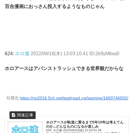
百合漫画におっさん投入するようなものじゃん
624:
ホロ速
2022/08/18(木) 13:03:10.41 ID:2k9yMbwj0
ホロアースはアバンストラッシュできる世界観だからな
引用元:
https://rio2016.5ch.net/test/read.cgi/jasmine/1660746592/
ホロアースが軌道に乗るまで5年10年は考えてん
のか...どんなものになるか楽しみ
835: ホロ速 2022/06/24(金) 12:03:01.56