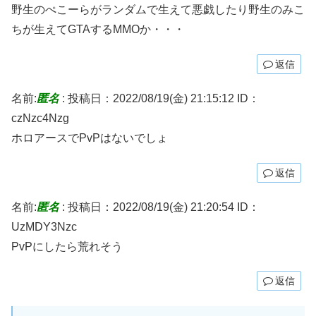
野生のぺこーらがランダムで生えて悪戯したり野生のみこ
ちが生えてGTAするMMOか・・・
返信
名前:
匿名
:
投稿日：2022/08/19(金) 21:15:12
ID：
czNzc4Nzg
ホロアースでPvPはないでしょ
返信
名前:
匿名
:
投稿日：2022/08/19(金) 21:20:54
ID：
UzMDY3Nzc
PvPにしたら荒れそう
返信