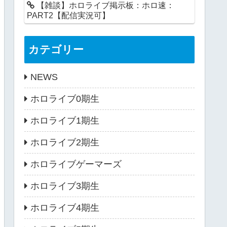
【雑談】ホロライブ掲示板：ホロ速：
PART2【配信実況可】
カテゴリー
NEWS
ホロライブ0期生
ホロライブ1期生
ホロライブ2期生
ホロライブゲーマーズ
ホロライブ3期生
ホロライブ4期生