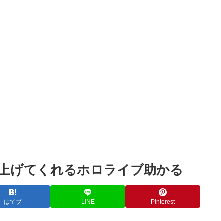
Powered by livedoor 相互RSS
上げてくれるホロライブ助かる
はてブ
LINE
Pinterest