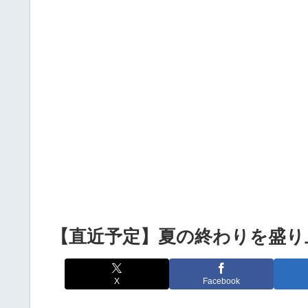
Powered by livedoor 相互RSS
【直近予定】夏の終わりを盛り
X
Facebook