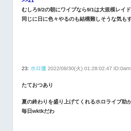
>>21
むしろ9/2の朝にワイプなら9/1は大規模レ
同じに日に色々やるのも結構難しそうな気も
23:
ホロ速
2022/08/30(火) 01:28:02.47 ID:0
たておつあり
夏の終わりを盛り上げてくれるホロライブ助
毎日wktkだわ