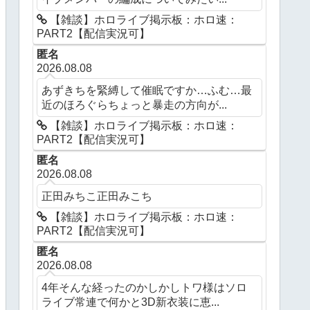
【雑談】ホロライブ掲示板：ホロ速：
PART2【配信実況可】
匿名
2026.08.08
あずきちを緊縛して催眠ですか…ふむ…最
近のほろぐらちょっと暴走の方向が...
【雑談】ホロライブ掲示板：ホロ速：
PART2【配信実況可】
匿名
2026.08.08
正田みちこ正田みこち
【雑談】ホロライブ掲示板：ホロ速：
PART2【配信実況可】
匿名
2026.08.08
4年そんな経ったのかしかしトワ様はソロ
ライブ常連で何かと3D新衣装に恵...