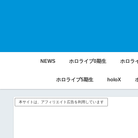
NEWS
ホロライブ0期生
ホロラ
ホロライブ5期生
holoX
本サイトは、アフィリエイト広告を利用しています