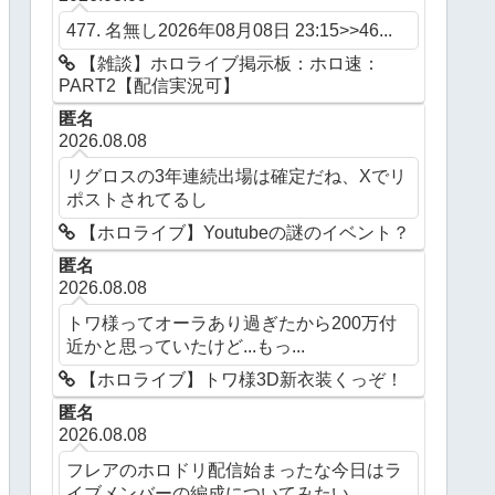
477. 名無し2026年08月08日 23:15>>46...
【雑談】ホロライブ掲示板：ホロ速：
PART2【配信実況可】
匿名
2026.08.08
リグロスの3年連続出場は確定だね、Xでリ
ポストされてるし
【ホロライブ】Youtubeの謎のイベント？
匿名
2026.08.08
トワ様ってオーラあり過ぎたから200万付
近かと思っていたけど...もっ...
【ホロライブ】トワ様3D新衣装くっぞ！
匿名
2026.08.08
フレアのホロドリ配信始まったな今日はラ
イブメンバーの編成についてみたい...