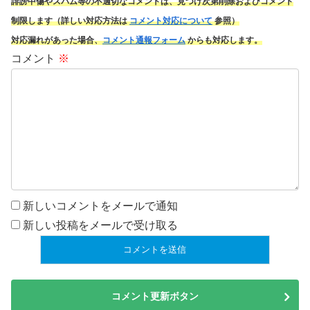
誹謗中傷やスパム
等の不適切なコメントは、見つけ次第削除およびコメント
制限します（詳しい対応方法は
コメント対応について
参照）
対応漏れがあった場合、
コメント通報フォーム
からも対応します。
コメント
※
新しいコメントをメールで通知
新しい投稿をメールで受け取る
コメント更新ボタン