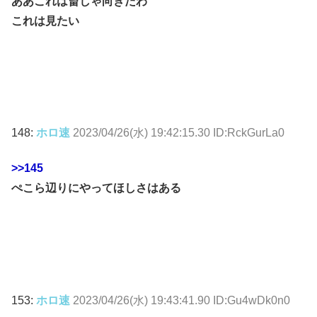
ああこれは畜しゃ向きだわ
これは見たい
148:
ホロ速
2023/04/26(水) 19:42:15.30 ID:RckGurLa0
>>145
ぺこら辺りにやってほしさはある
153:
ホロ速
2023/04/26(水) 19:43:41.90 ID:Gu4wDk0n0