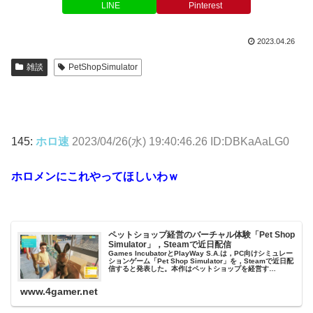
LINE
Pinterest
2023.04.26
雑談
PetShopSimulator
145:
ホロ速
2023/04/26(水) 19:40:46.26 ID:DBKaAaLG0
ホロメンにこれやってほしいわｗ
ペットショップ経営のバーチャル体験「Pet Shop
Simulator」，Steamで近日配信
Games IncubatorとPlayWay S.A.は，PC向けシミュレー
ションゲーム「Pet Shop Simulator」を，Steamで近日配
信すると発表した。本作はペットショップを経営す…
www.4gamer.net