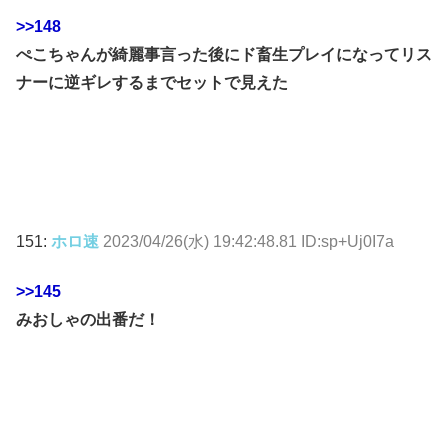
>>148
ぺこちゃんが綺麗事言った後にド畜生プレイになってリス
ナーに逆ギレするまでセットで見えた
151:
ホロ速
2023/04/26(水) 19:42:48.81 ID:sp+Uj0I7a
>>145
みおしゃの出番だ！