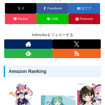
X
Facebook
はてブ
Pocket
LINE
Pinterest
holosokuをフォローする
Amazon Ranking