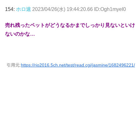
154:
ホロ速
2023/04/26(水) 19:44:20.66 ID:Ogh1myeI0
売れ残ったペットがどうなるかまでしっかり見ないといけ
ないのかな…
引用元:
https://rio2016.5ch.net/test/read.cgi/jasmine/1682496221/