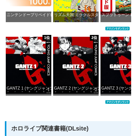
ニンテンドープリペイド番号 1000円|オンラインコード版
リズム天国 ミラクルスターズ -Switch
スプラトゥーン レ
価格：¥1,000
価格：¥5,595
価格：¥5
1位
2位
GANTZ 1 (ヤングジャンプコミックスDIGITAL)
GANTZ 2 (ヤングジャンプコミックスDIGITAL
GANTZ 3 (ヤング
価格：¥100
価格：¥100
価格：
ホロライブ関連書籍(DLsite)