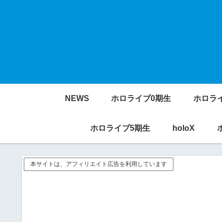
NEWS
ホロライブ0期生
ホロラ
ホロライブ5期生
holoX
本サイトは、アフィリエイト広告を利用しています