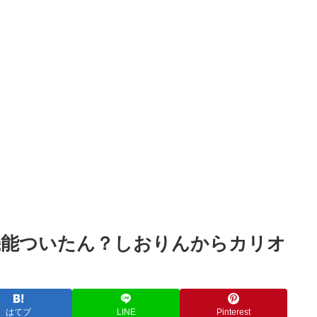
Powered by livedoor 相互RSS
機能ついたん？しおりんからカリオ
はてブ
LINE
Pinterest