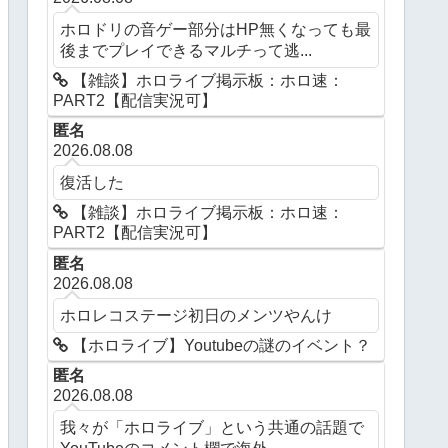
ホロドリの音ゲー部分はHP無くなっても最
後までプレイできるマルチって逃...
【雑談】ホロライブ掲示板：ホロ速：
PART2【配信実況可】
匿名
2026.08.08
復活した
【雑談】ホロライブ掲示板：ホロ速：
PART2【配信実況可】
匿名
2026.08.08
ホロレコステージ初日のメンツやんけ
【ホロライブ】Youtubeの謎のイベント？
匿名
2026.08.08
我々が「ホロライブ」という共通の話題で
YouTubeのコメント欄で海外...