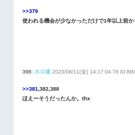
>>379
使われる機会が少なかっただけで1年以上前か
398:
ホロ速
2023/08/11(金) 14:17:04.78 ID:8
>>381
,382,388
ほえーそうだったんか。thx