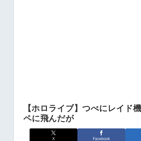
Powered by livedoor 相互RSS
【ホロライブ】つべにレイド
ペに飛んだが
X
Facebook