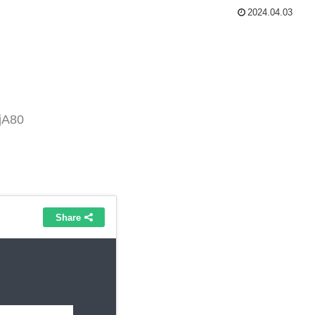
2024.04.03
jA80