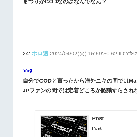
まつりがGODなのはなんでなん？
24:
ホロ速
2024/04/02(火) 15:59:50.62 ID:Yf
>>9
自分でGODと言ったから海外ニキの間ではMatsu
JPファンの間では定着どころか認識すらされ
Post
Post