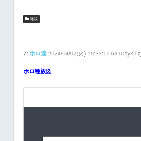
雑談
7:
ホロ速
2024/04/02(火) 15:33:16.53 ID:iyKTz
ホロ種族図