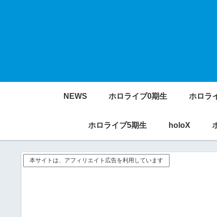
NEWS
ホロライブ0期生
ホロラ
ホロライブ5期生
holoX
本サイトは、アフィリエイト広告を利用しています