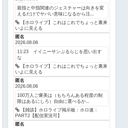
親指と中指関連のジェスチャーは向きを変
えるだけでヤバい意味になるから注...
【ホロライブ】これはこれでちょっと裏来
いよに見える
匿名
2026.08.06
11:23 イイニーサンぶるらじを思い出す
な
【ホロライブ】これはこれでちょっと裏来
いよに見える
匿名
2026.08.06
100万人ご褒美は（もちろんある程度の制
限はあるにしろ）自由に選べるか...
【雑談】ホロライブ掲示板：ホロ速：
PART2【配信実況可】
匿名