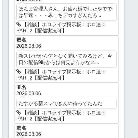
ほんま管理人さん、お疲れ様でしたやでで
は早速・・・みこちデカすぎんだろ...
【雑談】ホロライブ掲示板：ホロ速：
PART2【配信実況可】
匿名
2026.08.06
新スレだから何となく聞いてみるけど、今
日の配信9時からは何見ようかなス...
【雑談】ホロライブ掲示板：ホロ速：
PART2【配信実況可】
匿名
2026.08.06
たすかる新スレできんの待ってたんだ
【雑談】ホロライブ掲示板：ホロ速：
PART2【配信実況可】
匿名
2026.08.06