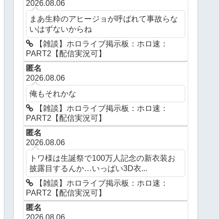
2026.08.06
まあ生粋のアヒージョが呼ばれて事故らな
いはずないからね
【雑談】ホロライブ掲示板：ホロ速：
PART2【配信実況可】
匿名
2026.08.06
俺もそれかな
【雑談】ホロライブ掲示板：ホロ速：
PART2【配信実況可】
匿名
2026.08.06
トワ様は生誕祭で100万人記念の新衣装お
披露目するんか…いっぱい3D衣...
【雑談】ホロライブ掲示板：ホロ速：
PART2【配信実況可】
匿名
2026.08.06