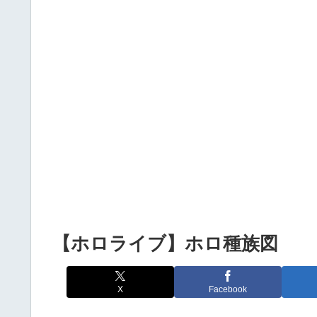
Powered by livedoor 相互RSS
【ホロライブ】ホロ種族図
X
Facebook