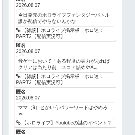
2026.08.07
今日発売のホロライブファンタジーバトル
誰か配信でやらないんかな
【雑談】ホロライブ掲示板：ホロ速：
PART2【配信実況可】
匿名
2026.08.07
音ゲーにおいて「ある程度の実力があれば
クリアは当たり前、スコア詰めやA...
【雑談】ホロライブ掲示板：ホロ速：
PART2【配信実況可】
匿名
2026.08.07
ママ（9）とかいうパワーワードはやめろ
ｗ
【ホロライブ】Youtubeの謎のイベント？
匿名