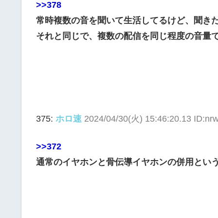
>>378
常時複数の音を聞いて生活してるけど、聞き
それと同じで、複数の配信を同じ程度の音量
375:
ホロ速
2024/04/30(火) 15:46:20.13 ID:n
>>372
通常のイヤホンと骨伝導イヤホンの併用とい