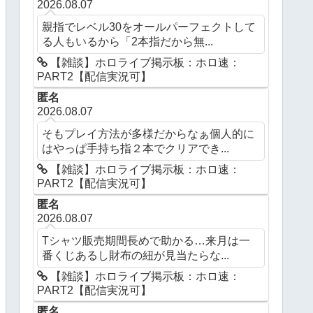
2026.08.07
親指でレベル30をオールパーフェクトして
る人もいるから「2本指だから無...
【雑談】ホロライブ掲示板：ホロ速：
PART2【配信実況可】
匿名
2026.08.07
そもプレイ方法が多様だからなぁ個人的に
はやっぱ手持ち指２本でクリアでき...
【雑談】ホロライブ掲示板：ホロ速：
PART2【配信実況可】
匿名
2026.08.07
Tシャツ販売期間長めで助かる…来月は一
番くじあるし財布の紐が見当たらな...
【雑談】ホロライブ掲示板：ホロ速：
PART2【配信実況可】
匿名