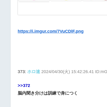
https://i.imgur.com/7VuCDlF.png
373:
ホロ速
2024/04/30(火) 15:42:26.41 ID:
>>372
脳内聞き分けは訓練で身につく