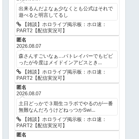
出来るんだよなぁ少なくとも公式はそれで
遊べると明言してるし
【雑談】ホロライブ掲示板：ホロ速：
PART2【配信実況可】
匿名
2026.08.07
森さんすごいなぁ…パトレイバーでもビビ
ったが今度はメイドインアビスとき...
【雑談】ホロライブ掲示板：ホロ速：
PART2【配信実況可】
匿名
2026.08.07
土日どっかで３期生コラボでやるのが一番
無難なんだろうけどねっつかSwi...
【雑談】ホロライブ掲示板：ホロ速：
PART2【配信実況可】
匿名