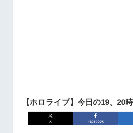
Powered by livedoor 相互RSS
【ホロライブ】今日の19、20
X
Facebook