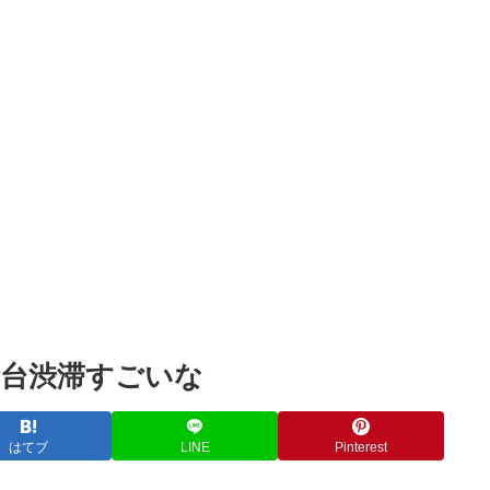
Powered by livedoor 相互RSS
時台渋滞すごいな
はてブ
LINE
Pinterest