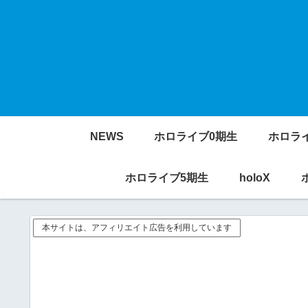
NEWS
ホロライブ0期生
ホロラ
ホロライブ5期生
holoX
本サイトは、アフィリエイト広告を利用しています