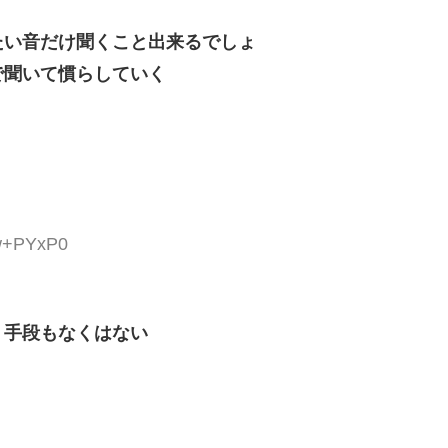
たい音だけ聞くこと出来るでしょ
で聞いて慣らしていく
rw+PYxP0
う手段もなくはない