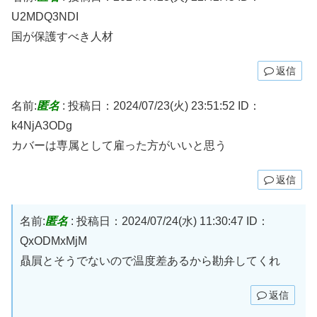
U2MDQ3NDI
国が保護すべき人材
返信
名前:
匿名
:
投稿日：2024/07/23(火) 23:51:52
ID：
k4NjA3ODg
カバーは専属として雇った方がいいと思う
返信
名前:
匿名
:
投稿日：2024/07/24(水) 11:30:47
ID：
QxODMxMjM
贔屓とそうでないので温度差あるから勘弁してくれ
返信