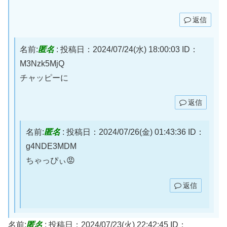
返信
名前:
匿名
:
投稿日：2024/07/24(水) 18:00:03
ID：
M3Nzk5MjQ
チャッピーに
返信
名前:
匿名
:
投稿日：2024/07/26(金) 01:43:36
ID：
g4NDE3MDM
ちゃっぴぃ😡
返信
名前:
匿名
:
投稿日：2024/07/23(火) 22:42:45
ID：