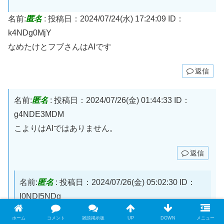
名前:
匿名
:
投稿日：2024/07/24(水) 17:24:09
ID：
k4NDg0MjY
なめたけとフブさんはAIです
返信
名前:
匿名
:
投稿日：2024/07/26(金) 01:44:33
ID：
g4NDE3MDM
こよりはAIではありません。
返信
名前:
匿名
:
投稿日：2024/07/26(金) 05:02:30
ID：
I0NDI5NDg
こよりはAIではありませんが、AIこよりが別に存在
ホーム
コメント
雑談掲示板
UP
DOWN
メニュー