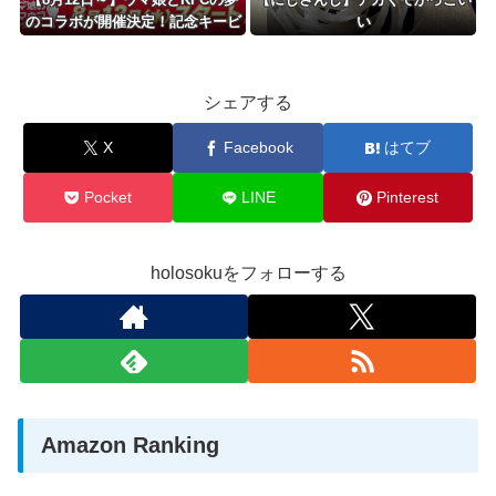
のコラボが開催決定！記念キービ
い
ジュアルの先行公開や「ぱかライ
ブTV」での詳細発表
シェアする
X
Facebook
はてブ
Pocket
LINE
Pinterest
holosokuをフォローする
Amazon Ranking