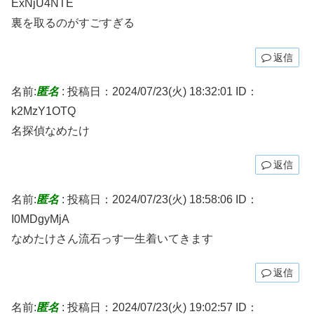
ExNjU4NTE
裏を取るのがすごすぎる
返信
名前:
匿名
:
投稿日：2024/07/23(火) 18:32:01
ID：
k2MzY1OTQ
名探偵なめたけ
返信
名前:
匿名
:
投稿日：2024/07/23(火) 18:58:06
ID：
I0MDgyMjA
なめたけさん流石っす一生着いてきます
返信
名前:
匿名
:
投稿日：2024/07/23(火) 19:02:57
ID：