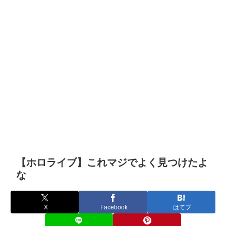
【ホロライブ】これマジでよく見つけたよ
な
X
Facebook
はてブ