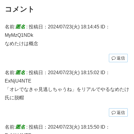
コメント
名前:
匿名
:
投稿日：2024/07/23(火) 18:14:45
ID：
MyMzQ1NDk
なめたけは概念
返信
名前:
匿名
:
投稿日：2024/07/23(火) 18:15:02
ID：
ExNjU4NTE
「オレでなきゃ見逃しちゃうね」をリアルでやるなめたけ
氏に脱帽
返信
名前:
匿名
:
投稿日：2024/07/23(火) 18:15:50
ID：