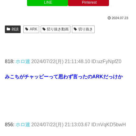
LINE
Pinterest
2024.07.23
雑談
ARK
切り抜き動画
切り抜き
818:
ホロ速
2024/07/22(月) 21:11:48.10 ID:uzFyNpfZ0
みこちがチャッピーって思わず言ったのARKだっけか
856:
ホロ速
2024/07/22(月) 21:13:03.67 ID:nVqKD5bwH