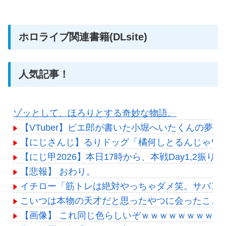
ホロライブ関連書籍(DLsite)
人気記事！
ゾッとして、ほろりとする奇妙な物語。
【VTuber】ピエ郎が書いた小堀へいたくんの夢
【にじさんじ】るりドッグ「橘何しとるんじゃワ
【にじ甲2026】本日17時から、本戦Day1,2振り
【悲報】 おわり。
イチロー「筋トレは絶対やっちゃダメ笑。サバン
こいつは本物の天才だと思ったやつに会ったこと
【画像】 これ同じ色らしいぞｗｗｗｗｗｗｗｗｗ