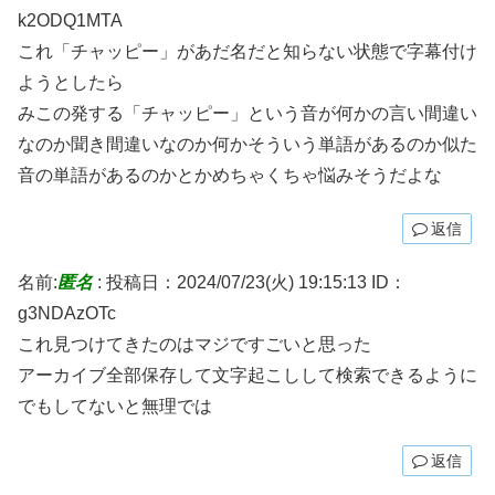
k2ODQ1MTA
これ「チャッピー」があだ名だと知らない状態で字幕付け
ようとしたら
みこの発する「チャッピー」という音が何かの言い間違い
なのか聞き間違いなのか何かそういう単語があるのか似た
音の単語があるのかとかめちゃくちゃ悩みそうだよな
返信
名前:
匿名
:
投稿日：2024/07/23(火) 19:15:13
ID：
g3NDAzOTc
これ見つけてきたのはマジですごいと思った
アーカイブ全部保存して文字起こしして検索できるように
でもしてないと無理では
返信