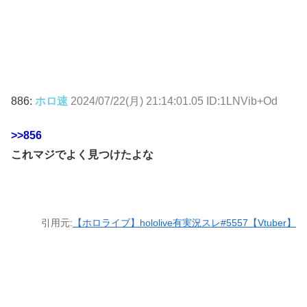
886:
ホロ速
2024/07/22(月) 21:14:01.05 ID:1LNVib+Od
>>856
これマジでよく見つけたよな
引用元:
【ホロライブ】hololive有実況スレ#5557【Vtuber】