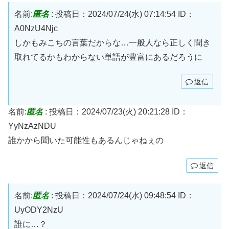
名前:
匿名
:
投稿日：2024/07/24(水) 07:14:54
ID：
A0NzU4Njc
しかもみこちの言葉だからな…一般人なら正しく聞き
取れてるかもわからない単語が豊富にあるだろうに
返信
名前:
匿名
:
投稿日：2024/07/23(火) 20:21:28
ID：
YyNzAzNDU
誰かから聞いた可能性もあるんじゃねぇの
返信
名前:
匿名
:
投稿日：2024/07/24(水) 09:48:54
ID：
UyODY2NzU
誰に…？