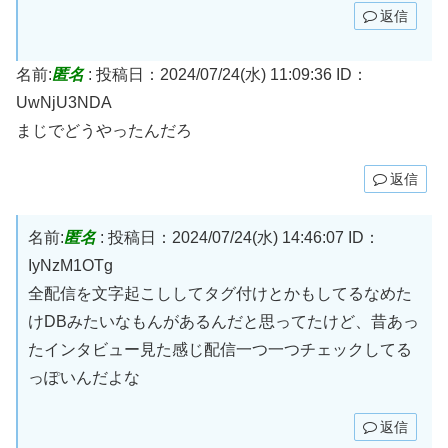
返信
名前:
匿名
:
投稿日：2024/07/24(水) 11:09:36
ID：
UwNjU3NDA
まじでどうやったんだろ
返信
名前:
匿名
:
投稿日：2024/07/24(水) 14:46:07
ID：
IyNzM1OTg
全配信を文字起こししてタグ付けとかもしてるなめた
けDBみたいなもんがあるんだと思ってたけど、昔あっ
たインタビュー見た感じ配信一つ一つチェックしてる
っぽいんだよな
返信