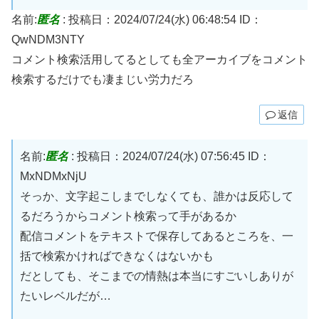
名前:
匿名
:
投稿日：2024/07/24(水) 06:48:54
ID：
QwNDM3NTY
コメント検索活用してるとしても全アーカイブをコメント
検索するだけでも凄まじい労力だろ
返信
名前:
匿名
:
投稿日：2024/07/24(水) 07:56:45
ID：
MxNDMxNjU
そっか、文字起こしまでしなくても、誰かは反応して
るだろうからコメント検索って手があるか
配信コメントをテキストで保存してあるところを、一
括で検索かければできなくはないかも
だとしても、そこまでの情熱は本当にすごいしありが
たいレベルだが…