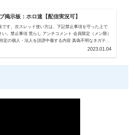
ブ掲示板：ホロ速【配信実況可】
板です。次スレッド使い方は、下記禁止事項を守った上で
い。禁止事項 荒らし アンチコメント 会員限定（メン限）
 特定の個人・法人を誹謗中傷する内容 真偽不明なネガティ
2023.01.04