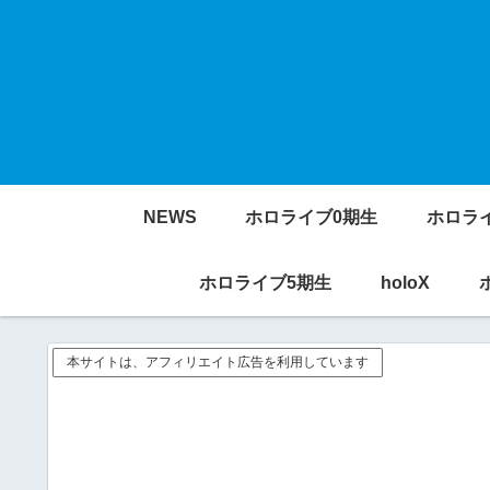
NEWS
ホロライブ0期生
ホロラ
ホロライブ5期生
holoX
本サイトは、アフィリエイト広告を利用しています