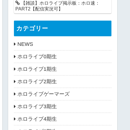
【雑談】ホロライブ掲示板：ホロ速：
PART2【配信実況可】
カテゴリー
NEWS
ホロライブ0期生
ホロライブ1期生
ホロライブ2期生
ホロライブゲーマーズ
ホロライブ3期生
ホロライブ4期生