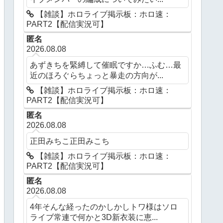
【雑談】ホロライブ掲示板：ホロ速：
PART2【配信実況可】
匿名
2026.08.08
あずきちを緊縛して催眠ですか…ふむ…最
近のほろぐらちょっと暴走の方向が...
【雑談】ホロライブ掲示板：ホロ速：
PART2【配信実況可】
匿名
2026.08.08
正田みちこ正田みこち
【雑談】ホロライブ掲示板：ホロ速：
PART2【配信実況可】
匿名
2026.08.08
4年そんな経ったのかしかしトワ様はソロ
ライブ常連で何かと3D新衣装に恵...