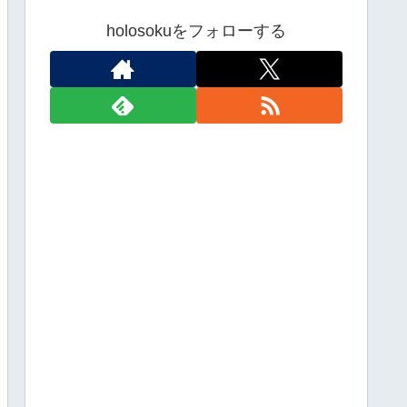
holosokuをフォローする