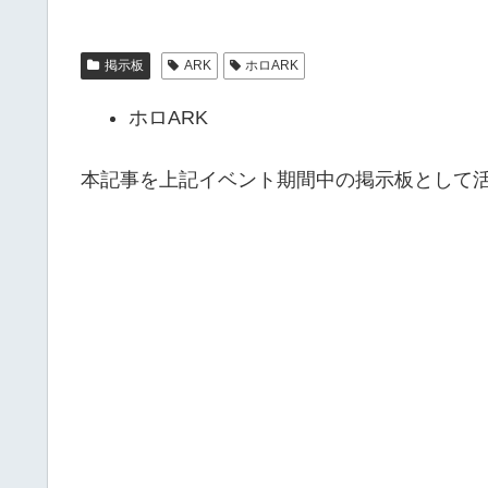
掲示板
ARK
ホロARK
ホロARK
本記事を上記イベント期間中の掲示板として