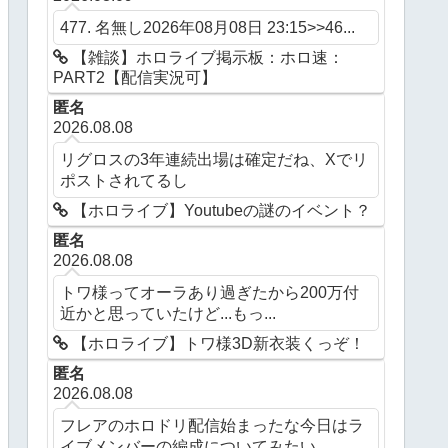
477. 名無し2026年08月08日 23:15>>46...
【雑談】ホロライブ掲示板：ホロ速：
PART2【配信実況可】
匿名
2026.08.08
リグロスの3年連続出場は確定だね、Xでリ
ポストされてるし
【ホロライブ】Youtubeの謎のイベント？
匿名
2026.08.08
トワ様ってオーラあり過ぎたから200万付
近かと思っていたけど...もっ...
【ホロライブ】トワ様3D新衣装くっぞ！
匿名
2026.08.08
フレアのホロドリ配信始まったな今日はラ
イブメンバーの編成についてみたい...