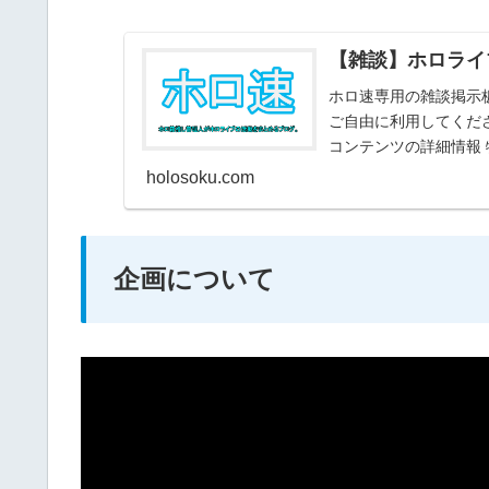
【雑談】ホロライ
ホロ速専用の雑談掲示
ご自由に利用してくださ
コンテンツの詳細情報
ブな噂 宣伝、...
holosoku.com
企画について