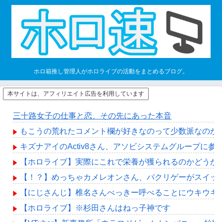
ホロ箱推し管理人がホロライブの活動をまとめるブログ。
本サイトは、アフィリエイト広告を利用しています
三十路女子の仕事と恋、その先にあった本音
もこうの荒れたコメント欄が好きなのって少数派なのか
キズナアイのActiv8さん、アソビシステムグループに
【ホロライブ】実際にこれで栄養が獲られるのかどうか
【！？】めっちゃカメレオンさん、パクリゲーがスイッ
【にじさんじ】椎名さんべっきー呼べることにウキウキ
【ホロライブ】※杉田さんはねっ子神です