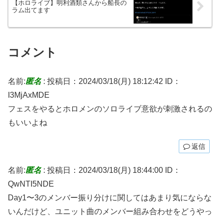
【ホロライブ】明利酒類さんから船長の
ラム出てます
コメント
名前:
匿名
:
投稿日：2024/03/18(月) 18:12:42
ID：
I3MjAxMDE
フェスをやるとホロメンのソロライブ意欲が刺激されるの
もいいよね
返信
名前:
匿名
:
投稿日：2024/03/18(月) 18:44:00
ID：
QwNTI5NDE
Day1〜3のメンバー振り分けに関してはあまり気にならな
いんだけど、ユニット曲のメンバー組み合わせをどうやっ