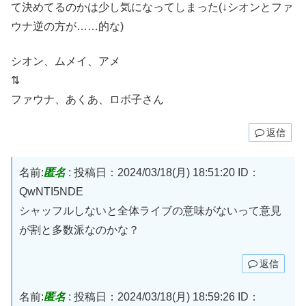
て決めてるのかは少し気になってしまった(↓シオンとファ
ウナ逆の方が……的な)
シオン、ムメイ、アメ
⇅
ファウナ、あくあ、ロボ子さん
返信
名前:
匿名
:
投稿日：2024/03/18(月) 18:51:20
ID：
QwNTI5NDE
シャッフルしないと全体ライブの意味がないって意見
が割と多数派なのかな？
返信
名前:
匿名
:
投稿日：2024/03/18(月) 18:59:26
ID：