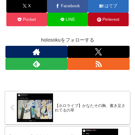
X
Facebook
はてブ
Pocket
LINE
Pinterest
holosokuをフォローする
【ホロライブ】かなたその胸、書き足さ
れてるの草