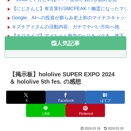
【にじさんじ】有言実行SMCPEAK！幽霊になったマジ
Google、AIへの投資が膨らみ史上初のマイナスキャッ
キズナアイさんの活動内容、ガチでヤバい方向へ他
【ホロライブ】アメちゃん救急のヘリをパクる→落下【hol
人気記事
Powered by livedoor 相互RSS
【掲示板】hololive SUPER EXPO 2024
＆ hololive 5th fes. の感想
X
Facebook
はてブ
LINE
Pinterest
2024.03.16
2024.03.18