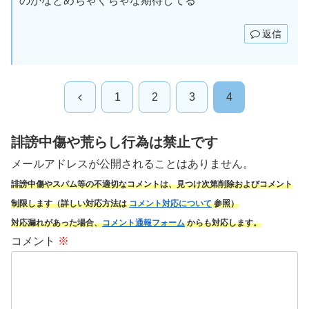
のかなとめちゃくちゃな期待してる
返信
前
1
2
3
4
へ
誹謗中傷や荒らし行為は禁止です
メールアドレスが公開されることはありません。
誹謗中傷やスパム
等の不適切なコメントは、見つけ次第削除およびコメント
制限します（詳しい対応方法は
コメント対応について
参照）
対応漏れがあった場合、
コメント通報フォーム
からも対応します。
コメント
※