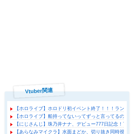
Vtuber関連
【ホロライブ】ホロドリ初イベント終了！！！ランキン
【ホロライブ】船持ってないってずっと言ってるのに何
【にじさんじ】珠乃井ナナ、デビュー777日記念！77
【あらなみマイクラ】水面まどか、切り抜き同時視聴！