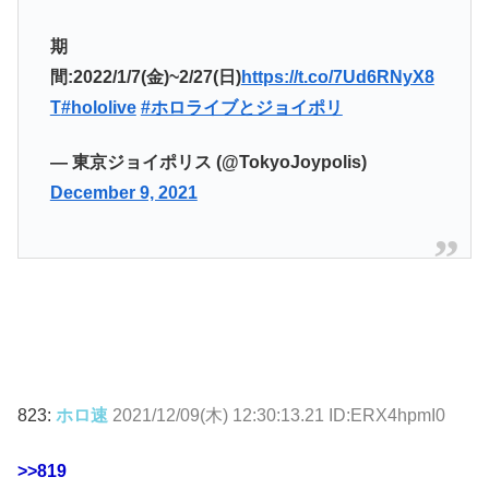
期
間:2022/1/7(金)~2/27(日)
https://t.co/7Ud6RNyX8
T
#hololive
#ホロライブとジョイポリ
— 東京ジョイポリス (@TokyoJoypolis)
December 9, 2021
823:
ホロ速
2021/12/09(木) 12:30:13.21 ID:ERX4hpmI0
>>819