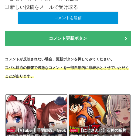
新しい投稿をメールで受け取る
コメント更新ボタン
コメントが反映されない場合、更新ボタンを押してみてください。
スパム対応の影響で過激なコメントを一部自動的に非表示とさせていただく
ことがあります。
【VTuber】千羽師匠、Grok
【にじさんじ】石神の断片
NEW
NEW