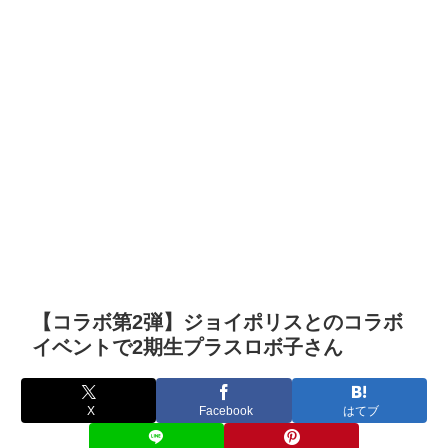
【コラボ第2弾】ジョイポリスとのコラボ
イベントで2期生プラスロボ子さん
X
Facebook
はてブ