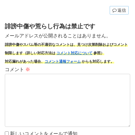
返信
誹謗中傷や荒らし行為は禁止です
メールアドレスが公開されることはありません。
誹謗中傷やスパム
等の不適切なコメントは、見つけ次第削除およびコメント
制限します（詳しい対応方法は
コメント対応について
参照）
対応漏れがあった場合、
コメント通報フォーム
からも対応します。
コメント
※
新しいコメントをメールで通知