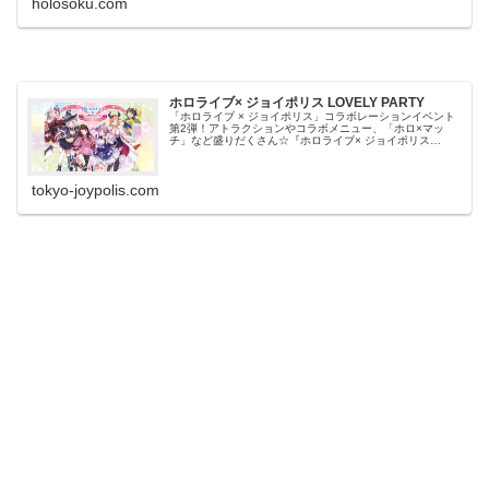
holosoku.com
ホロライブ× ジョイポリス LOVELY PARTY
「ホロライブ × ジョイポリス」コラボレーションイベント
第2弾！アトラクションやコラボメニュー、「ホロ×マッ
チ」など盛りだくさん☆『ホロライブ× ジョイポリス
LOVELY PARTY』2022年1月7日（金）～2月27日（日）
開催♪
tokyo-joypolis.com