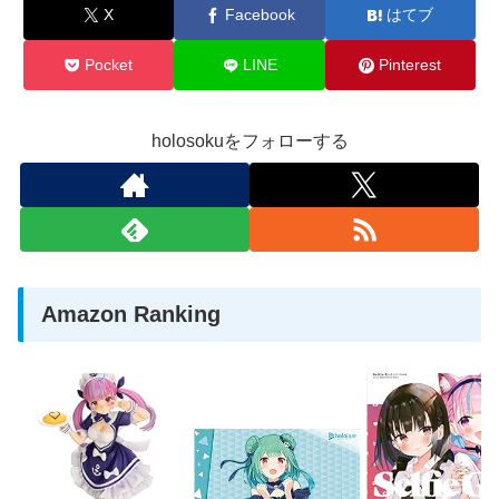
X
Facebook
はてブ
Pocket
LINE
Pinterest
holosokuをフォローする
Amazon Ranking