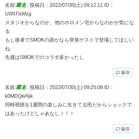
名前:
匿名
:
投稿日：2022/07/30(土) 09:12:11
ID：
U0NTIxMzg
スタジオからなのか、他のホロメン宅からなのかが気にな
る
もし後者でSMOKの誰かなら突発ゲストで登場してほしい
ね
先週はSMOKでのコラボ多かったし
返信
名前:
匿名
:
投稿日：2022/07/30(土) 09:25:08
ID：
k0MDQwNjk
同時視聴を1週間の楽しみに生きてる民だからショックで
はあったけどしゃあなし！！！
返信