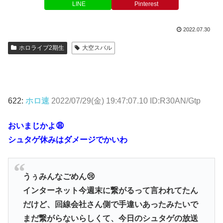
LINE
Pinterest
2022.07.30
ホロライブ2期生
大空スバル
622:
ホロ速
2022/07/29(金) 19:47:07.10 ID:R30AN/Gtp
おいまじかよ😩
シュタゲ休みはダメージでかいわ
うぅみんなごめん😢
インターネット今週末に繋がるって言われてたん
だけど、回線会社さん側で手違いあったみたいで
まだ繋がらないらしくて、今日のシュタゲの放送