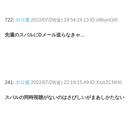
722:
ホロ速
2022/07/29(金) 19:54:24.13 ID:vl8synGr0
先週のスバルにDメール送らなきゃ…
241:
ホロ速
2022/07/29(金) 22:19:15.49 ID:XsziZCNH0
スバルの同時視聴がないのはさびしいがまあしかたない