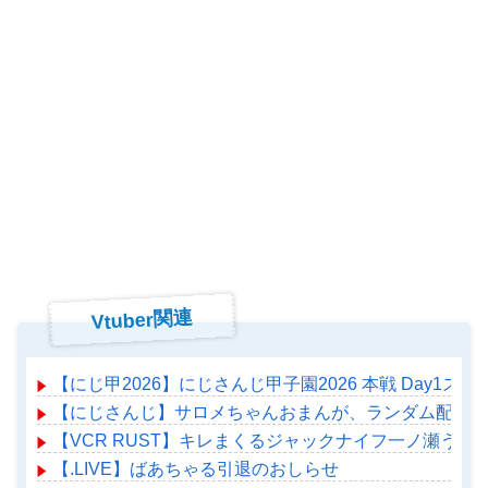
Vtuber関連
【にじ甲2026】にじさんじ甲子園2026 本戦 Day1
【にじさんじ】サロメちゃんおまんが、ランダム配置の
【VCR RUST】キレまくるジャックナイフ一ノ瀬うる
【.LIVE】ばあちゃる引退のおしらせ