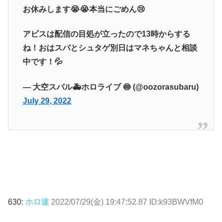
お休みします😭😭本当にごめん😢
アビスは配信の目処が立ったので13時からする
ね！おはスバとシュタゲ別日はマネちゃんと相談
中です！💦
— 大空スバル🚑ホロライブ 🍥 (@oozorasubaru)
July 29, 2022
630:
ホロ速
2022/07/29(金) 19:47:52.87 ID:k93BWVfM0