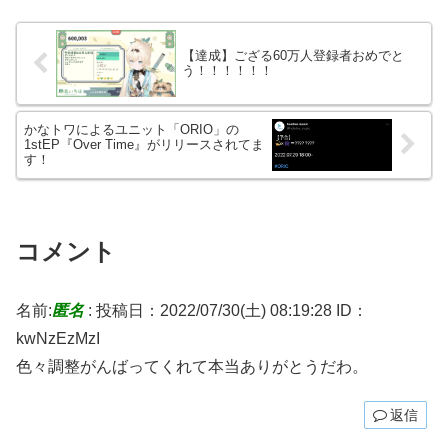
【達成】ござる60万人登録者おめでと
う！！！！！！
かなトワによるユニット「ORIO」の
1stEP『Over Time』がリリースされてま
す！
コメント
名前:
匿名
:
投稿日：2022/07/30(土) 08:19:28
ID：
kwNzEzMzI
色々調整がんばってくれて本当ありがとうだわ。
返信