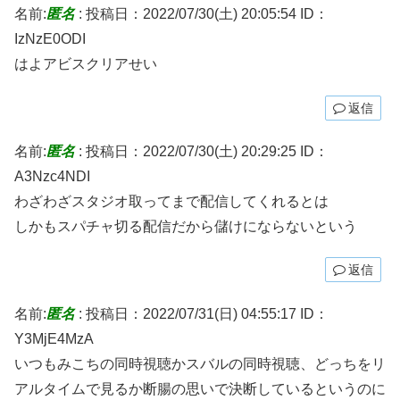
名前:
匿名
:
投稿日：2022/07/30(土) 20:05:54
ID：
IzNzE0ODI
はよアビスクリアせい
返信
名前:
匿名
:
投稿日：2022/07/30(土) 20:29:25
ID：
A3Nzc4NDI
わざわざスタジオ取ってまで配信してくれるとは
しかもスパチャ切る配信だから儲けにならないという
返信
名前:
匿名
:
投稿日：2022/07/31(日) 04:55:17
ID：
Y3MjE4MzA
いつもみこちの同時視聴かスバルの同時視聴、どっちをリ
アルタイムで見るか断腸の思いで決断しているというのに