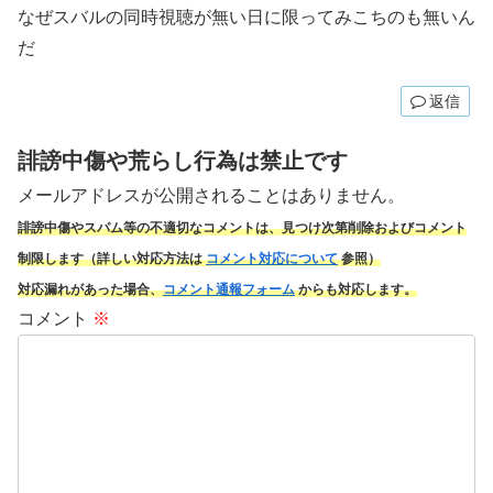
なぜスバルの同時視聴が無い日に限ってみこちのも無いん
だ
返信
誹謗中傷や荒らし行為は禁止です
メールアドレスが公開されることはありません。
誹謗中傷やスパム
等の不適切なコメントは、見つけ次第削除およびコメント
制限します（詳しい対応方法は
コメント対応について
参照）
対応漏れがあった場合、
コメント通報フォーム
からも対応します。
コメント
※