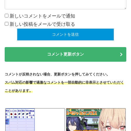
新しいコメントをメールで通知
新しい投稿をメールで受け取る
コメント更新ボタン
コメントが反映されない場合、更新ボタンを押してみてください。
スパム対応の影響で過激なコメントを一部自動的に非表示とさせていただく
ことがあります。