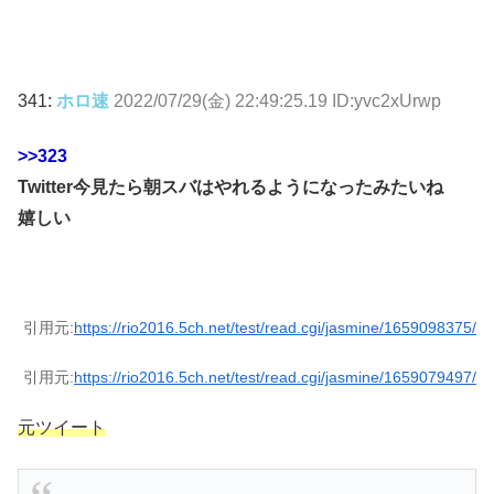
341:
ホロ速
2022/07/29(金) 22:49:25.19 ID:yvc2xUrwp
>>323
Twitter今見たら朝スバはやれるようになったみたいね
嬉しい
引用元:
https://rio2016.5ch.net/test/read.cgi/jasmine/1659098375/
引用元:
https://rio2016.5ch.net/test/read.cgi/jasmine/1659079497/
元ツイート