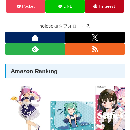
Pocket
LINE
Pinterest
holosokuをフォローする
Amazon Ranking