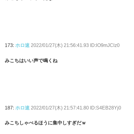
173:
ホロ速
2022/01/27(木) 21:56:41.93 ID:lO9mJClz0
みこちはいい声で鳴くね
187:
ホロ速
2022/01/27(木) 21:57:41.80 ID:S4EB28Yj0
みこちしゃべるほうに集中しすぎだｗ