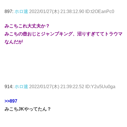
897:
ホロ速
2022/01/27(木) 21:38:12.90 ID:t2OEanPc0
みこちこれ大丈夫か？
みこちの壺おじとジャンプキング、沼りすぎててトラウマ
なんだが
914:
ホロ速
2022/01/27(木) 21:39:22.52 ID:Y2u5Uu0ga
>>897
みこちJKやってたん？