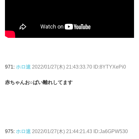
971:
ホロ速
2022/01/27(木) 21:43:33.70 ID:8YTYXePi0
赤ちゃんお○ぱい離れしてます
975:
ホロ速
2022/01/27(木) 21:44:21.43 ID:Ja6GPW530