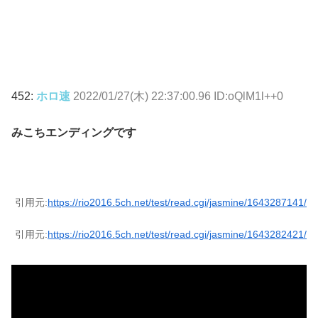
452:
ホロ速
2022/01/27(木) 22:37:00.96 ID:oQlM1l++0
みこちエンディングです
引用元:
https://rio2016.5ch.net/test/read.cgi/jasmine/1643287141/
引用元:
https://rio2016.5ch.net/test/read.cgi/jasmine/1643282421/