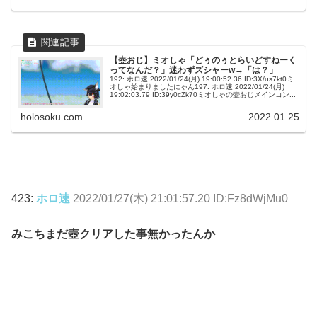
【壺おじ】ミオしゃ「どぅのぅとらいどすねーく
ってなんだ？」迷わずズシャーw→「は？」
192: ホロ速 2022/01/24(月) 19:00:52.36 ID:3X/us7kt0ミ
オしゃ始まりましたにゃん197: ホロ速 2022/01/24(月)
19:02:03.79 ID:39y0cZk70ミオしゃの壺おじメインコン...
holosoku.com
2022.01.25
423:
ホロ速
2022/01/27(木) 21:01:57.20 ID:Fz8dWjMu0
みこちまだ壺クリアした事無かったんか