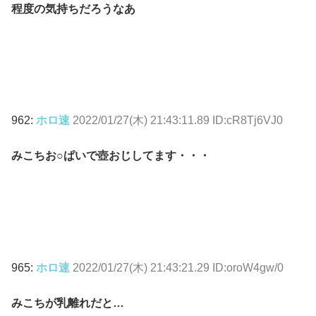
程度の気持ちだろうなあ
962:
ホロ速
2022/01/27(木) 21:43:11.89 ID:cR8Tj6VJ0
みこちお○ぱいで壺おじしてます・・・
965:
ホロ速
2022/01/27(木) 21:43:21.29 ID:oroW4gw/0
みこちが乳離れだと…