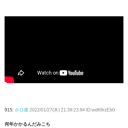
915:
ホロ速
2022/01/27(木) 21:39:23.94 ID:wd69rzEb0
何年かかるんだみこち