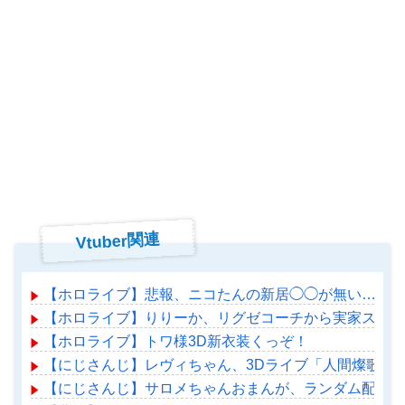
Vtuber関連
【ホロライブ】悲報、ニコたんの新居◯◯が無い…
【ホロライブ】りりーか、リグゼコーチから実家スーパ
【ホロライブ】トワ様3D新衣装くっぞ！
【にじさんじ】レヴィちゃん、3Dライブ「人間燦歌」開催
【にじさんじ】サロメちゃんおまんが、ランダム配置の