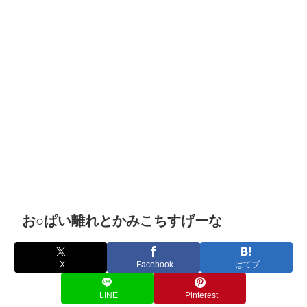
お○ぱい離れとかみこちすげーな
X
Facebook
はてブ
LINE
Pinterest