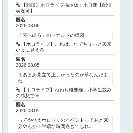
【雑談】ホロライブ掲示板：ホロ速【配信
実況可】
匿名
2026.08.06
「表へ出ろ」のドナルドの構図
【ホロライブ】これはこれでちょっと裏来
いよに見える
匿名
2026.08.05
まあまあ見立て正しかったのが草なんだよ
ね
【ホロライブ】ねねち概要欄、小学生並み
の感想で草
匿名
2026.08.05
ってやべえホロドリのイベントってあと30
分やんか！半端な時間過ぎて忘れ...