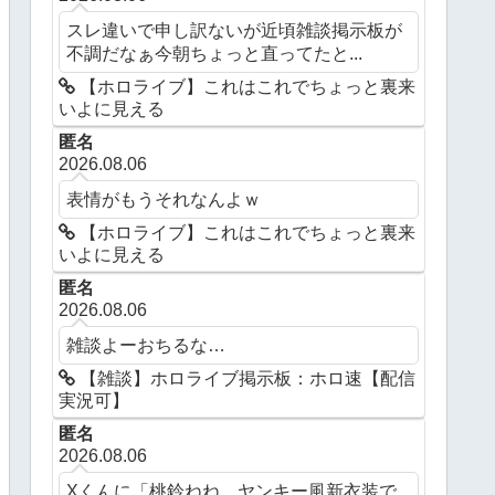
スレ違いで申し訳ないが近頃雑談掲示板が
不調だなぁ今朝ちょっと直ってたと...
【ホロライブ】これはこれでちょっと裏来
いよに見える
匿名
2026.08.06
表情がもうそれなんよｗ
【ホロライブ】これはこれでちょっと裏来
いよに見える
匿名
2026.08.06
雑談よーおちるな…
【雑談】ホロライブ掲示板：ホロ速【配信
実況可】
匿名
2026.08.06
Xくんに「桃鈴ねね、ヤンキー風新衣装で