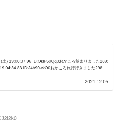
04(土) 19:00:37.96 ID:OklP69Qq0おかころ始まりました289:
 19:04:34.83 ID:J4b90wkO0おかころ旅行行きました298: ...
2021.12.05
KJ2l2k0