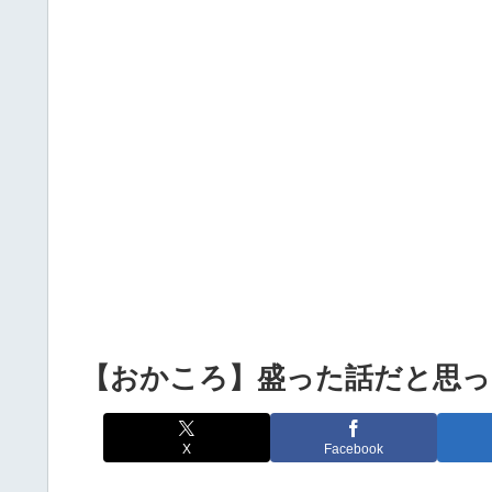
Powered by livedoor 相互RSS
【おかころ】盛った話だと思
X
Facebook