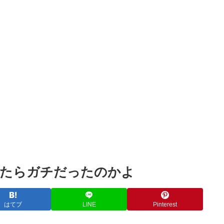
Powered by livedoor 相互RSS
ったらガチだったのかよ
はてブ
LINE
Pinterest