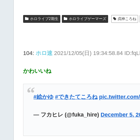
ホロライブ2期生
ホロライブゲーマーズ
戌神ころね
104:
ホロ速
2021/12/05(日) 19:34:58.84 ID:fq
かわいいね
#絵かゆ
#できたてころね
pic.twitter.c
— フカヒレ (@fuka_hire)
December 5, 2