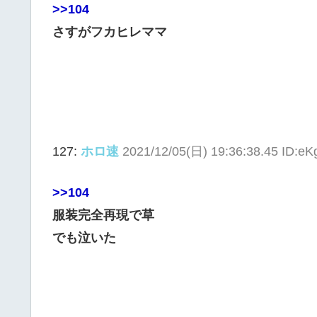
>>104
さすがフカヒレママ
127:
ホロ速
2021/12/05(日) 19:36:38.45 ID:
>>104
服装完全再現で草
でも泣いた