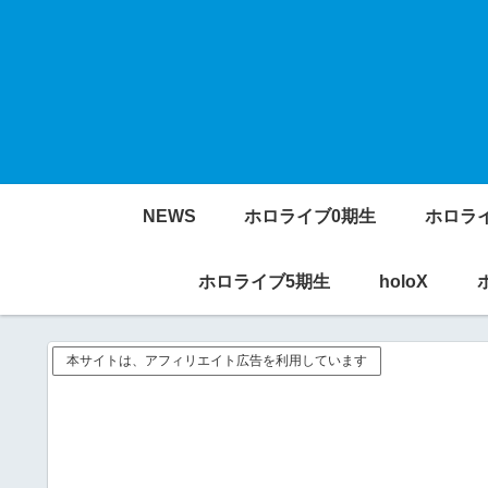
NEWS
ホロライブ0期生
ホロラ
ホロライブ5期生
holoX
本サイトは、アフィリエイト広告を利用しています