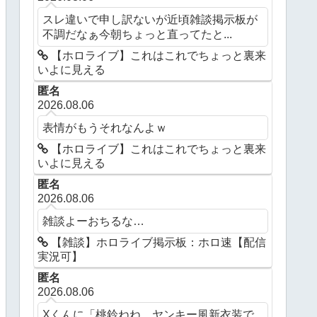
スレ違いで申し訳ないが近頃雑談掲示板が
不調だなぁ今朝ちょっと直ってたと...
【ホロライブ】これはこれでちょっと裏来
いよに見える
匿名
2026.08.06
表情がもうそれなんよｗ
【ホロライブ】これはこれでちょっと裏来
いよに見える
匿名
2026.08.06
雑談よーおちるな…
【雑談】ホロライブ掲示板：ホロ速【配信
実況可】
匿名
2026.08.06
Xくんに「桃鈴ねね、ヤンキー風新衣装で