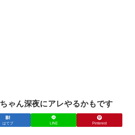
Powered by livedoor 相互RSS
ンちゃん深夜にアレやるかもです
はてブ
LINE
Pinterest