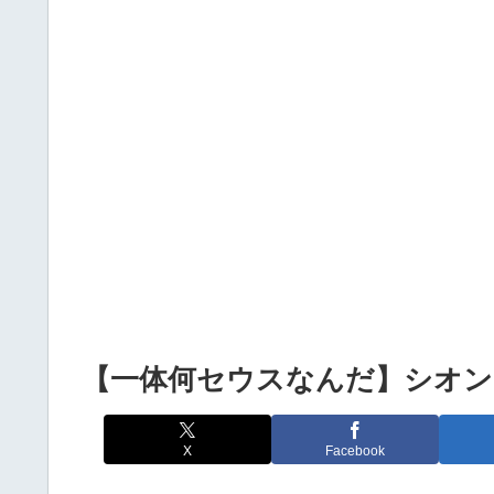
Powered by livedoor 相互RSS
【一体何セウスなんだ】シオ
X
Facebook