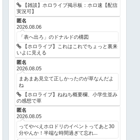
【雑談】ホロライブ掲示板：ホロ速【配信
実況可】
匿名
2026.08.06
「表へ出ろ」のドナルドの構図
【ホロライブ】これはこれでちょっと裏来
いよに見える
匿名
2026.08.05
まあまあ見立て正しかったのが草なんだよ
ね
【ホロライブ】ねねち概要欄、小学生並み
の感想で草
匿名
2026.08.05
ってやべえホロドリのイベントってあと30
分やんか！半端な時間過ぎて忘れ...