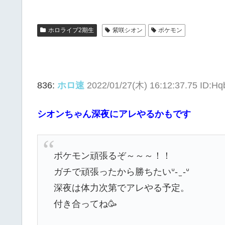
ホロライブ2期生
紫咲シオン
ポケモン
836:
ホロ速
2022/01/27(木) 16:12:37.75 ID:
シオンちゃん深夜にアレやるかもです
ポケモン頑張るぞ～～～！！
ガチで頑張ったから勝ちたいᐡ- ̫ -ᐡ
深夜は体力次第でアレやる予定。
付き合ってね🥳