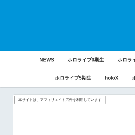
NEWS
ホロライブ0期生
ホロラ
ホロライブ5期生
holoX
本サイトは、アフィリエイト広告を利用しています