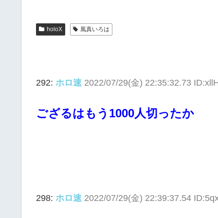
holoX
風真いろは
292:
ホロ速
2022/07/29(金) 22:35:32.73 ID:xl
ござるはもう1000人切ったか
298:
ホロ速
2022/07/29(金) 22:39:37.54 ID:5q