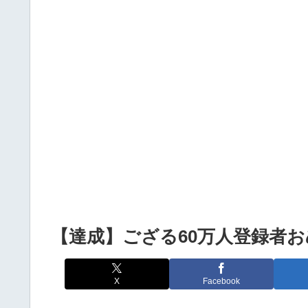
Powered by livedoor 相互RSS
【達成】ござる60万人登録者
X
Facebook