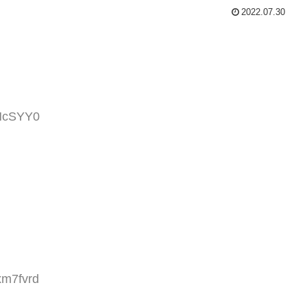
2022.07.30
lHcSYY0
xm7fvrd