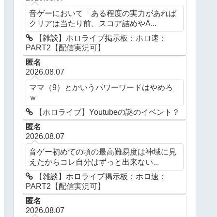
音ゲーにおいて「ある程度の実力があれば
クリアは当たり前、スコア詰めやA...
【雑談】ホロライブ掲示板：ホロ速：
PART2【配信実況可】
匿名
2026.08.07
ママ（9）とかいうパワーワードはやめろ
ｗ
【ホロライブ】Youtubeの謎のイベント？
匿名
2026.08.07
音ゲー初めての頃の最高難易度は神域に見
えたからコレ自分はずっと出来ない...
【雑談】ホロライブ掲示板：ホロ速：
PART2【配信実況可】
匿名
2026.08.07