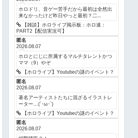
ホロドリ、音ゲー苦手だから最初は全然出
来なかったけど昨日やっと最初？二...
【雑談】ホロライブ掲示板：ホロ速：
PART2【配信実況可】
匿名
2026.08.07
ホロとにじに所属するマルチタレントかつ
ママ（9）やぞ
【ホロライブ】Youtubeの謎のイベント？
匿名
2026.08.07
著名アーティストたちに混ざるイラストレ
ーター…(´･ω･`)
【ホロライブ】Youtubeの謎のイベント？
匿名
2026.08.07