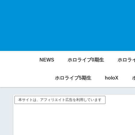
NEWS
ホロライブ0期生
ホロラ
ホロライブ5期生
holoX
本サイトは、アフィリエイト広告を利用しています