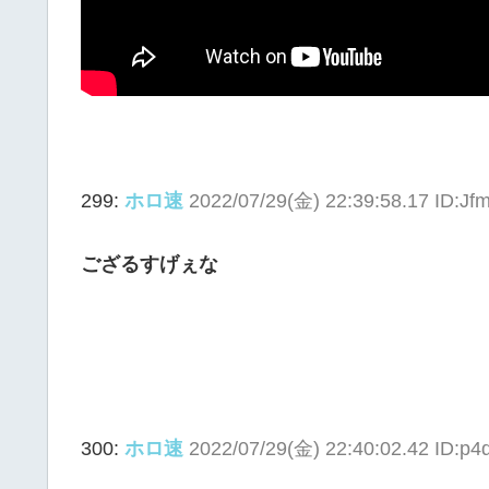
299:
ホロ速
2022/07/29(金) 22:39:58.17 ID:Jf
ござるすげぇな
300:
ホロ速
2022/07/29(金) 22:40:02.42 ID:p