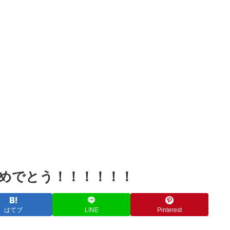
Powered by livedoor 相互RSS
おめでとう！！！！！！
はてブ
LINE
Pinterest