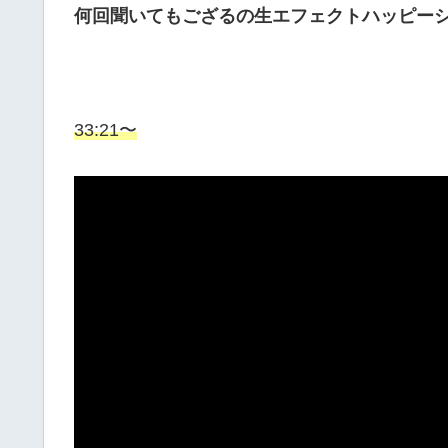
何回聞いてもござるの生エフェクトハッピー
33:21〜