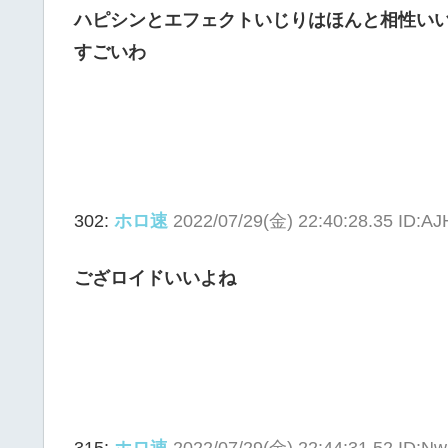
ハピシンとエフェクトいじりはほんと相性い
すごいわ
302:
ホロ速
2022/07/29(金) 22:40:28.35 ID:
ござロイドいいよね
315:
ホロ速
2022/07/29(金) 22:44:31.52 ID: