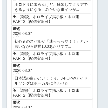
ホロドリに限らんけど、練習してクリアで
きるようになる、みたいな事イヤが...
【雑談】ホロライブ掲示板：ホロ速：
PART2【配信実況可】
匿名
2026.08.07
初心者のスバルが「速っっっや！！」とか
言いながら結局10.0あたりでプ...
【雑談】ホロライブ掲示板：ホロ速：
PART2【配信実況可】
匿名
2026.08.07
日本語の曲がというより、J-POPやアイド
ルソングはボーカルに合わせた...
【雑談】ホロライブ掲示板：ホロ速：
PART2【配信実況可】
匿名
2026.08.07