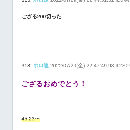
ござる200切った
318:
ホロ速
2022/07/29(金) 22:47:49.98 ID:S
ござるおめでとう！
45:23〜