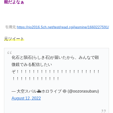
能だよなぁ
引用元:
https://rio2016.5ch.net/test/read.cgi/jasmine/1660227591/
元ツイート
化石と隕石(らしき石)が届いたから、みんなで顕
微鏡でみる配信したい
ぞ！！！！！！！！！！！！！！！！！！！！！
！！！！！！！！！！！！
— 大空スバル🚑ホロライブ 🍥 (@oozorasubaru)
August 12, 2022