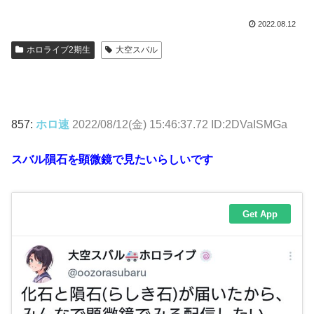
2022.08.12
ホロライブ2期生
大空スバル
857:
ホロ速
2022/08/12(金) 15:46:37.72 ID:2DVaISMGa
スバル隕石を顕微鏡で見たいらしいです