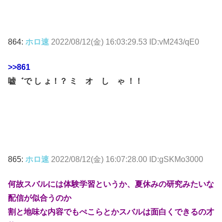
864:
ホロ速
2022/08/12(金) 16:03:29.53 ID:vM243/qE0
>>861
嘘゛で し ょ！？ ミ オ し ゃ ！！
865:
ホロ速
2022/08/12(金) 16:07:28.00 ID:gSKMo3000
何故スバルには体験学習というか、夏休みの研究みたいな
配信が似合うのか
割と地味な内容でもぺこらとかスバルは面白くできるの才