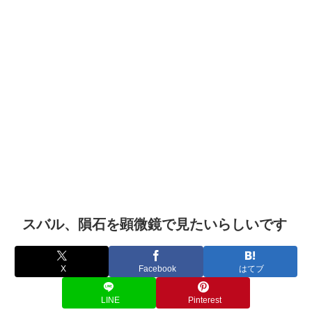
スバル、隕石を顕微鏡で見たいらしいです
X
Facebook
はてブ
LINE
Pinterest