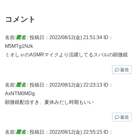
コメント
名前:
匿名
:
投稿日：2022/08/12(金) 21:51:34
ID：
M5MTg1Nzk
ミオしゃのASMRマイクより活躍してるスバルの顕微鏡
返信
名前:
匿名
:
投稿日：2022/08/12(金) 22:23:13
ID：
AxNTM0MDg
顕微鏡配信すき、夏休みだし時期もいい
返信
名前:
匿名
:
投稿日：2022/08/12(金) 22:55:15
ID：