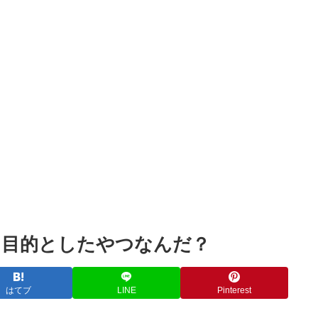
Powered by livedoor 相互RSS
を目的としたやつなんだ？
はてブ
LINE
Pinterest