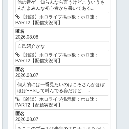
他の音ゲー知らんなら言うけどこういうも
んだよみんな初心者から書いてある...
【雑談】ホロライブ掲示板：ホロ速：
PART2【配信実況可】
匿名
2026.08.08
自己紹介かな
【雑談】ホロライブ掲示板：ホロ速：
PART2【配信実況可】
匿名
2026.08.07
個人的には一番見たいのはころさんがほぼ
ほぼFPSして叫んでる姿だけど、...
【雑談】ホロライブ掲示板：ホロ速：
PART2【配信実況可】
匿名
2026.08.07
みこちのプールは去年のホロナルドみたい