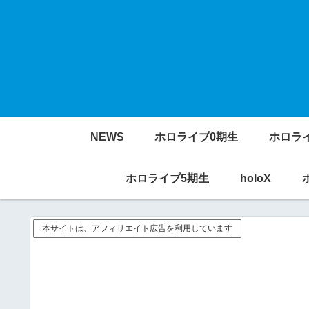
NEWS
ホロライブ0期生
ホロラ
ホロライブ5期生
holoX
本サイトは、アフィリエイト広告を利用しています