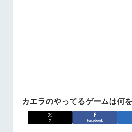
Powered by livedoor 相互RSS
カエラのやってるゲームは何
X
Facebook