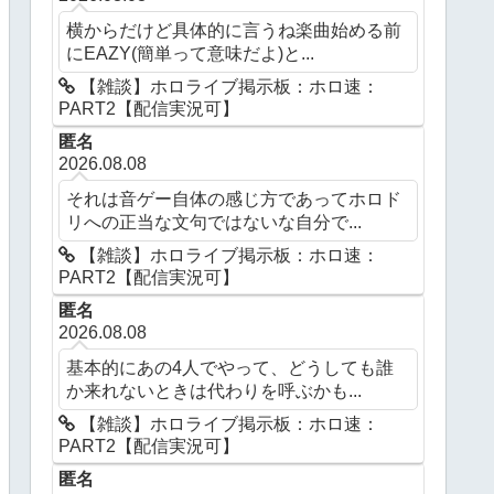
横からだけど具体的に言うね楽曲始める前
にEAZY(簡単って意味だよ)と...
【雑談】ホロライブ掲示板：ホロ速：
PART2【配信実況可】
匿名
2026.08.08
それは音ゲー自体の感じ方であってホロド
リへの正当な文句ではないな自分で...
【雑談】ホロライブ掲示板：ホロ速：
PART2【配信実況可】
匿名
2026.08.08
基本的にあの4人でやって、どうしても誰
か来れないときは代わりを呼ぶかも...
【雑談】ホロライブ掲示板：ホロ速：
PART2【配信実況可】
匿名