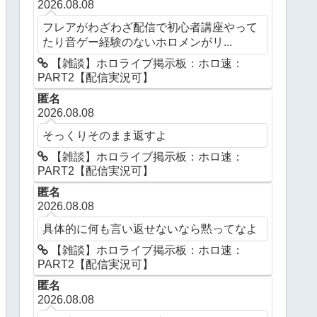
2026.08.08
フレアがわざわざ配信で初心者講座やって
たり音ゲー経験のないホロメンがリ...
【雑談】ホロライブ掲示板：ホロ速：
PART2【配信実況可】
匿名
2026.08.08
そっくりそのまま返すよ
【雑談】ホロライブ掲示板：ホロ速：
PART2【配信実況可】
匿名
2026.08.08
具体的に何も言い返せないなら黙ってなよ
【雑談】ホロライブ掲示板：ホロ速：
PART2【配信実況可】
匿名
2026.08.08