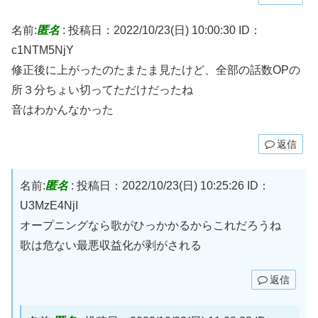
名前:
匿名
:
投稿日：2022/10/23(日) 10:00:30
ID：
c1NTM5NjY
修正後に上がったのたまたま見たけど、全部の話数OPの
所３分ちょい切ってただけだったね
音はわかんなかった
返信
名前:
匿名
:
投稿日：2022/10/23(日) 10:25:26
ID：
U3MzE4NjI
オープニングなら歌がひっかかるからこれだろうね
歌は危ない最悪収益化が剥がされる
返信