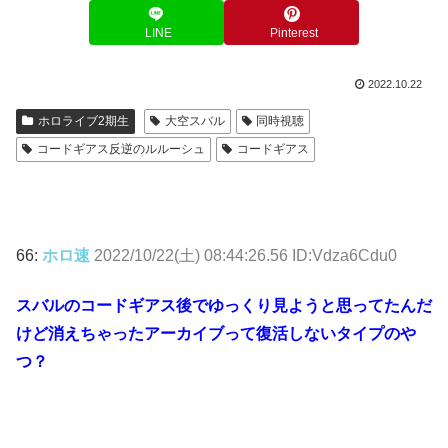
LINE
Pinterest
2022.10.22
ホロライブ2期生
大空スバル
同時視聴
コードギアス反逆のルルーシュ
コードギアス
66:
ホロ速
2022/10/22(土) 08:44:26.56 ID:Vdza6Cdu0
スバルのコードギアス後でゆっくり見ようと思ってたんだ
けど消えちゃったアーカイブって復活しないタイプのや
つ？