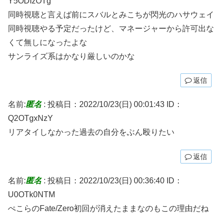
Y5ODIzOTg
同時視聴と言えば前にスバルとみこちが閃光のハサウェイ
同時視聴やる予定だったけど、マネージャーから許可出な
くて無しになったよな
サンライズ系はかなり厳しいのかな
返信
名前:
匿名
:
投稿日：2022/10/23(日) 00:01:43
ID：
Q2OTgxNzY
リアタイしなかった過去の自分をぶん殴りたい
返信
名前:
匿名
:
投稿日：2022/10/23(日) 00:36:40
ID：
U0OTk0NTM
ぺこらのFate/Zero初回が消えたままなのもこの理由だね