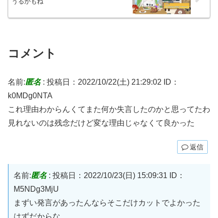
うるかもね
コメント
名前:
匿名
:
投稿日：2022/10/22(土) 21:29:02
ID：
k0MDg0NTA
これ理由わからんくてまた何か失言したのかと思ってたわ
見れないのは残念だけど変な理由じゃなくて良かった
返信
名前:
匿名
:
投稿日：2022/10/23(日) 15:09:31
ID：
M5NDg3MjU
まずい発言があったんならそこだけカットでよかった
はずだからな。