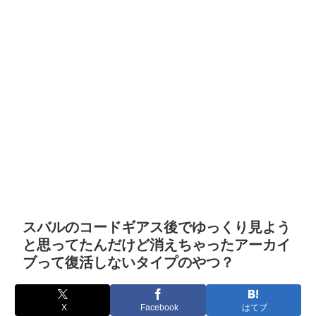
スバルのコードギアス後でゆっくり見よう
と思ってたんだけど消えちゃったアーカイ
ブって復活しないタイプのやつ？
X
Facebook
はてブ