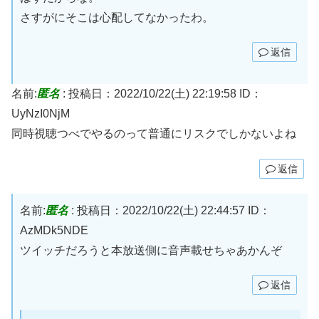
さすがにそこは心配してなかったわ。
返信
名前:
匿名
:
投稿日：2022/10/22(土) 22:19:58
ID：
UyNzI0NjM
同時視聴つべでやるのって普通にリスクでしかないよね
返信
名前:
匿名
:
投稿日：2022/10/22(土) 22:44:57
ID：
AzMDk5NDE
ツイッチだろうと本放送側に音声載せちゃあかんぞ
返信