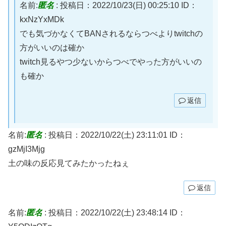
名前:
匿名
:
投稿日：2022/10/23(日) 00:25:10
ID：
kxNzYxMDk
でも気づかなくてBANされるならつべよりtwitchの
方がいいのは確か
twitch見るやつ少ないからつべでやった方がいいの
も確か
返信
名前:
匿名
:
投稿日：2022/10/22(土) 23:11:01
ID：
gzMjI3Mjg
土の味の反応見てみたかったねぇ
返信
名前:
匿名
:
投稿日：2022/10/22(土) 23:48:14
ID：