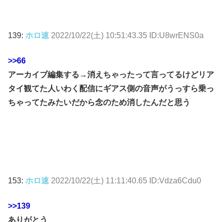
139:
ホロ速
2022/10/22(土) 10:51:43.35 ID:U8wrENS0a
>>66
アーカイブ編集する→消えちゃったって言ってるけどリア
タイ観てた人いわく配信にギアス側の音声がうっすら乗っ
ちゃってたみたいだから念のため消したんだと思う
153:
ホロ速
2022/10/22(土) 11:11:40.65 ID:Vdza6Cdu0
>>139
ありがとう