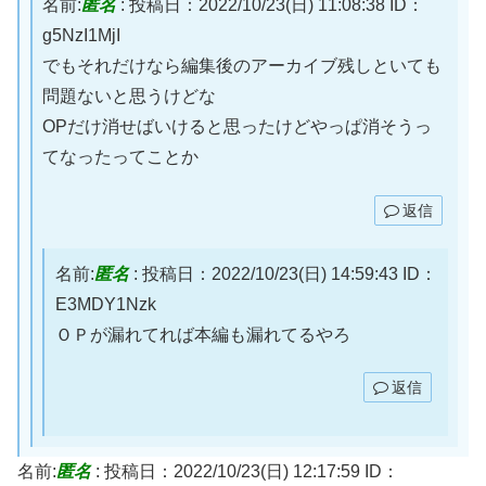
名前:
匿名
:
投稿日：2022/10/23(日) 11:08:38
ID：
g5NzI1MjI
でもそれだけなら編集後のアーカイブ残しといても
問題ないと思うけどな
OPだけ消せばいけると思ったけどやっぱ消そうっ
てなったってことか
返信
名前:
匿名
:
投稿日：2022/10/23(日) 14:59:43
ID：
E3MDY1Nzk
ＯＰが漏れてれば本編も漏れてるやろ
返信
名前:
匿名
:
投稿日：2022/10/23(日) 12:17:59
ID：