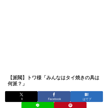
【派閥】トワ様「みんなはタイ焼きの具は
何派？」
X
Facebook
はてブ