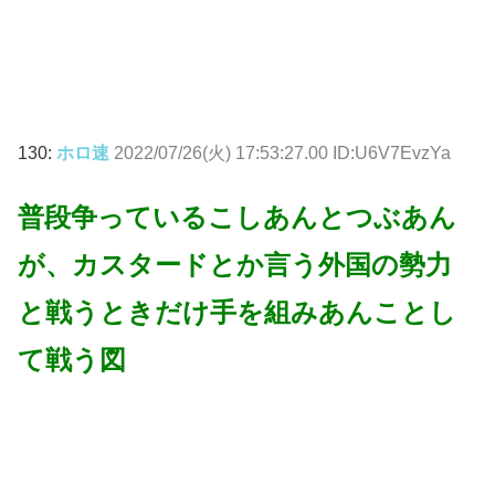
130:
ホロ速
2022/07/26(火) 17:53:27.00 ID:U6V7EvzYa
普段争っているこしあんとつぶあん
が、カスタードとか言う外国の勢力
と戦うときだけ手を組みあんことし
て戦う図