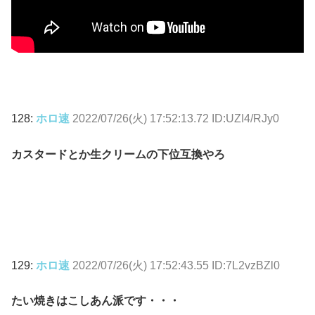
128:
ホロ速
2022/07/26(火) 17:52:13.72 ID:UZI4/RJy0
カスタードとか生クリームの下位互換やろ
129:
ホロ速
2022/07/26(火) 17:52:43.55 ID:7L2vzBZl0
たい焼きはこしあん派です・・・