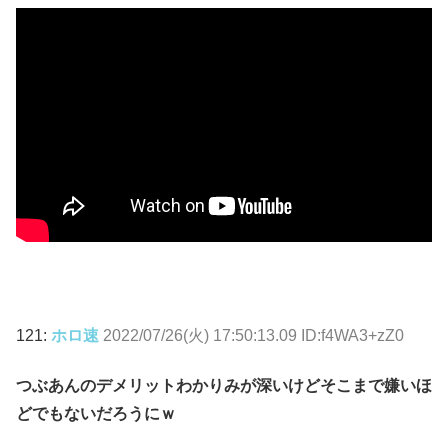
121:
ホロ速
2022/07/26(火) 17:50:13.09 ID:f4WA3+zZ0
つぶあんのデメリットわかりみが深いけどそこまで嫌いほ
どでもないだろうにｗ