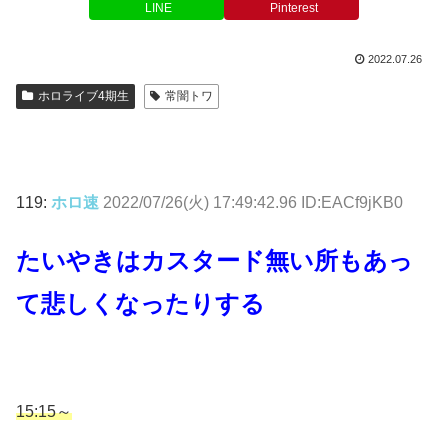
LINE
Pinterest
2022.07.26
ホロライブ4期生
常闇トワ
119:
ホロ速
2022/07/26(火) 17:49:42.96 ID:EACf9jKB0
たいやきはカスタード無い所もあっ
て悲しくなったりする
15:15～