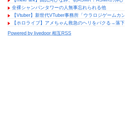
全裸シャンパンタワーの人無事忘れられる他
【Vtuber】新世代VTuber事務所「ウラロジゲームカ
【ホロライブ】アメちゃん救急のヘリをパクる→落下【hol
Powered by livedoor 相互RSS