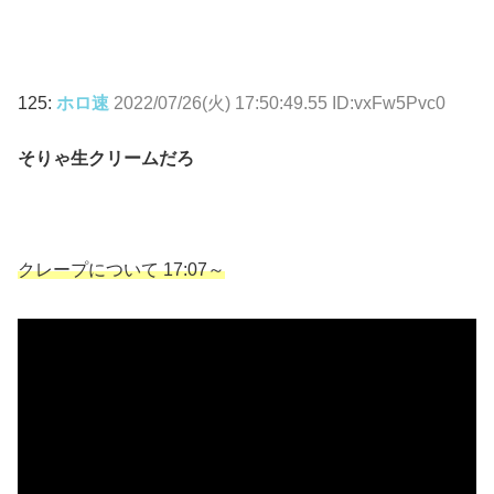
125:
ホロ速
2022/07/26(火) 17:50:49.55 ID:vxFw5Pvc0
そりゃ生クリームだろ
クレープについて 17:07～