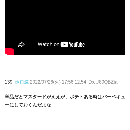
139:
ホロ速
2022/07/26(火) 17:56:12.54 ID:cU80QBZja
単品だとマスタードがええが、ポテトある時はバーベキュ
ーにしておくんだよな