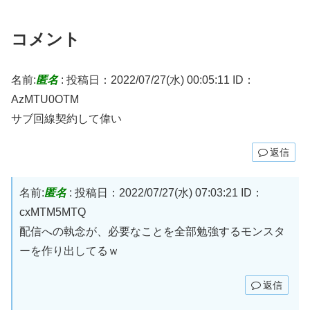
コメント
名前:
匿名
:
投稿日：2022/07/27(水) 00:05:11
ID：
AzMTU0OTM
サブ回線契約して偉い
返信
名前:
匿名
:
投稿日：2022/07/27(水) 07:03:21
ID：
cxMTM5MTQ
配信への執念が、必要なことを全部勉強するモンスタ
ーを作り出してるｗ
返信