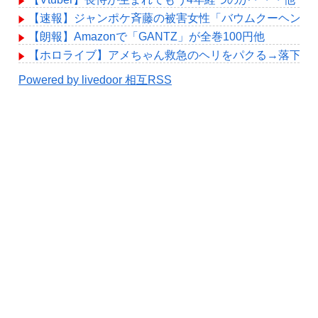
【速報】ジャンポケ斉藤の被害女性「バウムクーヘン売った
【朗報】Amazonで「GANTZ」が全巻100円他
【ホロライブ】アメちゃん救急のヘリをパクる→落下【hol
Powered by livedoor 相互RSS