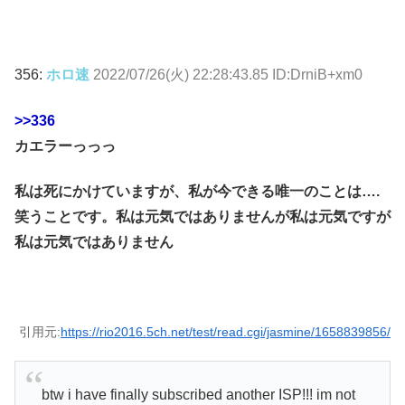
356:
ホロ速
2022/07/26(火) 22:28:43.85 ID:DrniB+xm0
>>336
カエラーっっっ
私は死にかけていますが、私が今できる唯一のことは….
笑うことです。私は元気ではありませんが私は元気ですが
私は元気ではありません
引用元:
https://rio2016.5ch.net/test/read.cgi/jasmine/1658839856/
btw i have finally subscribed another ISP!!! im not