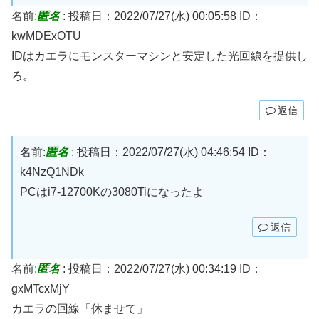
名前:
匿名
:
投稿日：2022/07/27(水) 00:05:58
ID：
kwMDExOTU
IDはカエラにモンスターマシンと安定した光回線を提供し
ろ。
返信
名前:
匿名
:
投稿日：2022/07/27(水) 04:46:54
ID：
k4NzQ1NDk
PCはi7-12700Kの3080Tiになったよ
返信
名前:
匿名
:
投稿日：2022/07/27(水) 00:34:19
ID：
gxMTcxMjY
カエラの回線「休ませて」