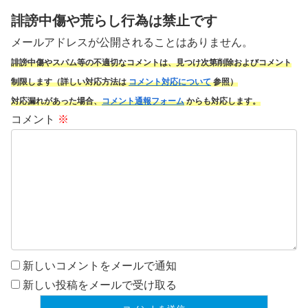
誹謗中傷や荒らし行為は禁止です
メールアドレスが公開されることはありません。
誹謗中傷やスパム
等の不適切なコメントは、見つけ次第削除およびコメント
制限します（詳しい対応方法は
コメント対応について
参照）
対応漏れがあった場合、
コメント通報フォーム
からも対応します。
コメント
※
新しいコメントをメールで通知
新しい投稿をメールで受け取る