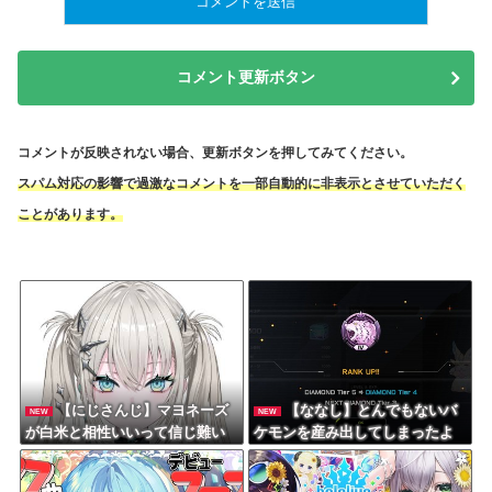
コメント更新ボタン
コメントが反映されない場合、更新ボタンを押してみてください。
スパム対応の影響で過激なコメントを一部自動的に非表示とさせていただく
ことがあります。
【にじさんじ】マヨネーズ
【ななし】とんでもないバ
NEW
NEW
が白米と相性いいって信じ難い
ケモンを産み出してしまったよ
んだがマジ？
うやね…