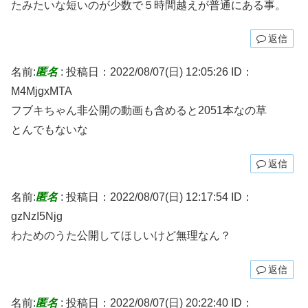
たみたいな短いのが少数で５時間越えが普通にある事。
返信
名前:
匿名
:
投稿日：2022/08/07(日) 12:05:26
ID：
M4MjgxMTA
フブキちゃん非公開の動画も含めると2051本なの草
とんでもないな
返信
名前:
匿名
:
投稿日：2022/08/07(日) 12:17:54
ID：
gzNzI5Njg
わためのうた公開してほしいけど無理なん？
返信
名前:
匿名
:
投稿日：2022/08/07(日) 20:22:40
ID：