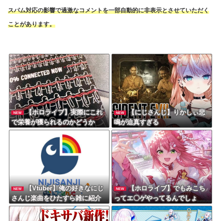
スパム対応の影響で過激なコメントを一部自動的に非表示とさせていただく
ことがあります。
【ホロライブ】実際にこれ
【にじさんじ】りかしぃ悲
NEW
NEW
で栄養が獲られるのかどうか
鳴が迫真すぎる
【Vtuber】俺の好きなにじ
【ホロライブ】でもみこち
NEW
NEW
さんじ楽曲をひたすら雑に紹介
ってエ〇ゲやってるんでしょ
する
（エ〇ゲ誤起動事件）「フワモ
コはやってそう、みこちは・・