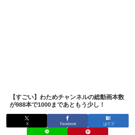
【すごい】わためチャンネルの総動画本数
が988本で1000まであともう少し！
X
Facebook
はてブ