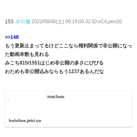
153:
ホロ速
2022/08/06(土) 09:18:00.32 ID:xC/Lpev20
>>148
もう更新止まってるけどここなら権利関係で非公開になっ
た動画本数も見れる
みこち815/1551はじめ非公開の多さにびびる
わためも非公開込みならもう1237あるんだな
HoloTools
hololive.jetri.co