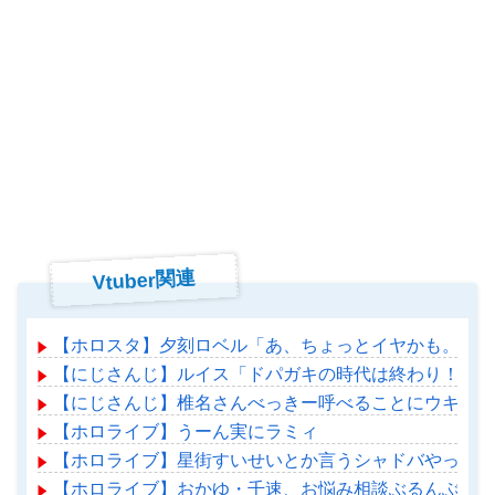
Vtuber関連
【ホロスタ】夕刻ロベル「あ、ちょっとイヤかも。あ、
【にじさんじ】ルイス「ドパガキの時代は終わり！セロトニン
【にじさんじ】椎名さんべっきー呼べることにウキウキ
【ホロライブ】うーん実にラミィ
【ホロライブ】星街すいせいとか言うシャドバやってる
【ホロライブ】おかゆ・千速、お悩み相談ぶるんぶるん