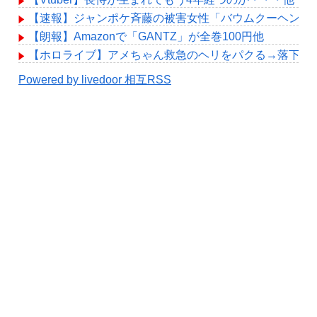
【速報】ジャンポケ斉藤の被害女性「バウムクーヘン売った
【朗報】Amazonで「GANTZ」が全巻100円他
【ホロライブ】アメちゃん救急のヘリをパクる→落下【hol
Powered by livedoor 相互RSS