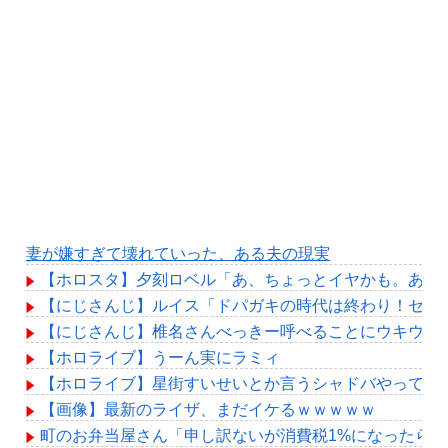
妻が嫌すぎて壊れていった、ある夫の現実
【ホロスタ】夕刻ロベル「あ、ちょっとイヤかも。あ、
【にじさんじ】ルイス「ドパガキの時代は終わり！セロトニン
【にじさんじ】椎名さんべっきー呼べることにウキウキ
【ホロライブ】うーん実にラミィ
【ホロライブ】星街すいせいとか言うシャドバやってる
【画像】最新のライザ、まだイケるｗｗｗｗｗ
町のお弁当屋さん「申し訳ないが消費税1%になったら