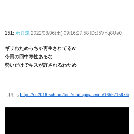
151:
ホロ速
2022/08/06(土) 09:16:27.58 ID:J5VYq8Ue0
ギリわためっちゃ再生されてるw
今回の回中毒性あるな
勢いだけでキスが許されるわため
引用元:
https://rio2016.5ch.net/test/read.cgi/jasmine/1659715974/