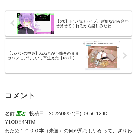
【8/8】トワ様のライブ、新鮮な組み合わ
せ見せてくれるから楽しみだわ
【カバンの中身】ねねちが小銭そのまま
カバンにいれていて草生えた【reddit】
コメント
名前:
匿名
:
投稿日：2022/08/07(日) 09:56:12
ID：
Y1ODE4NTM
わため１０００本（未達）の何が恐ろしいかって、ぎりわ