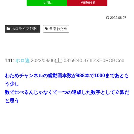
LINE
Pinterest
2022.08.07
ホロライブ4期生
角巻わため
141:
ホロ速
2022/08/06(土) 08:59:40.37 ID:XE0POBCod
わためチャンネルの総動画本数が988本で1000まであとも
う少し
数で比べるんじゃなくて一つの達成した数字として立派だ
と思う