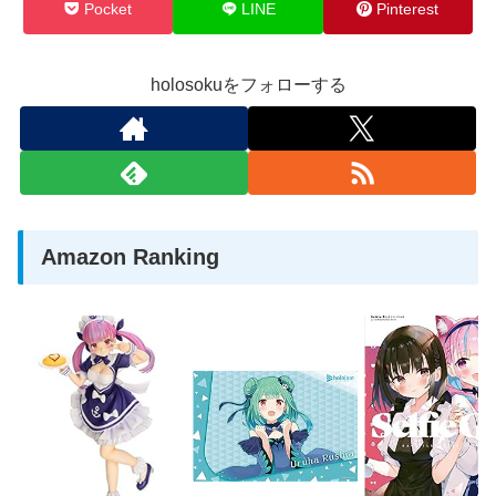
Pocket
LINE
Pinterest
holosokuをフォローする
Amazon Ranking