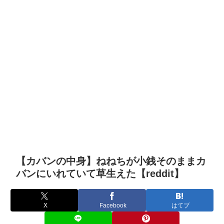
【カバンの中身】ねねちが小銭そのままカ
バンにいれていて草生えた【reddit】
X
Facebook
はてブ