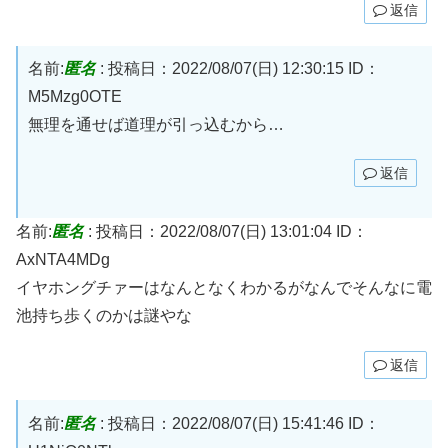
返信
名前:
匿名
:
投稿日：2022/08/07(日) 12:30:15
ID：
M5Mzg0OTE
無理を通せば道理が引っ込むから…
返信
名前:
匿名
:
投稿日：2022/08/07(日) 13:01:04
ID：
AxNTA4MDg
イヤホングチァーはなんとなくわかるがなんでそんなに電
池持ち歩くのかは謎やな
返信
名前:
匿名
:
投稿日：2022/08/07(日) 15:41:46
ID：