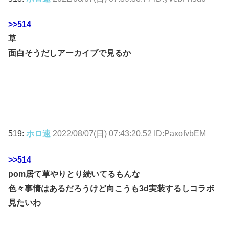
>>514
草
面白そうだしアーカイブで見るか
519:
ホロ速
2022/08/07(日) 07:43:20.52 ID:PaxofvbEM
>>514
pom居て草やりとり続いてるもんな
色々事情はあるだろうけど向こうも3d実装するしコラボ
見たいわ