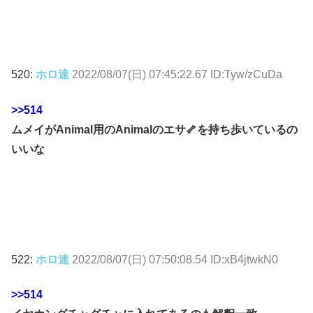
520:
ホロ速
2022/08/07(日) 07:45:22.67 ID:Tyw/zCuDa
>>514
ムメイがAnimal用のAnimalのエサ🦴を持ち歩いているの
いいな
522:
ホロ速
2022/08/07(日) 07:50:08.54 ID:xB4jtwkN0
>>514