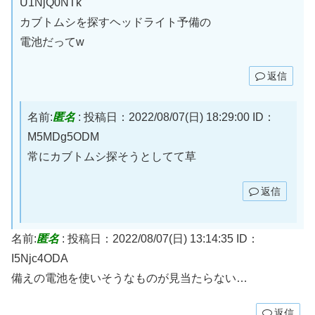
U1NjQ0NTk
カブトムシを探すヘッドライト予備の
電池だってw
返信
名前:
匿名
:
投稿日：2022/08/07(日) 18:29:00
ID：
M5MDg5ODM
常にカブトムシ探そうとしてて草
返信
名前:
匿名
:
投稿日：2022/08/07(日) 13:14:35
ID：
I5Njc4ODA
備えの電池を使いそうなものが見当たらない…
返信