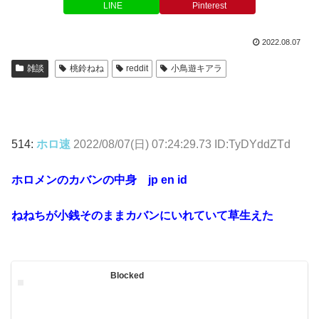
LINE
Pinterest
2022.08.07
雑談
桃鈴ねね
reddit
小鳥遊キアラ
514:
ホロ速
2022/08/07(日) 07:24:29.73 ID:TyDYddZTd
ホロメンのカバンの中身 jp en id
ねねちが小銭そのままカバンにいれていて草生えた
Blocked