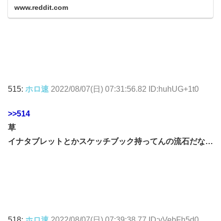
www.reddit.com
515:
ホロ速
2022/08/07(日) 07:31:56.82 ID:huhUG+1t0
>>514
草
イナタブレットとかスケッチブック持ってんの流石だな…
518:
ホロ速
2022/08/07(日) 07:39:38.77 ID:yVebFh5d0