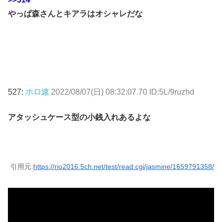
やっぱ森さんとキアラはオシャレだな
527:
ホロ速
2022/08/07(日) 08:32:07.70 ID:5L/9ruzhd
アタッシュケース型の小銭入れあるよな
引用元:
https://rio2016.5ch.net/test/read.cgi/jasmine/1659791358/