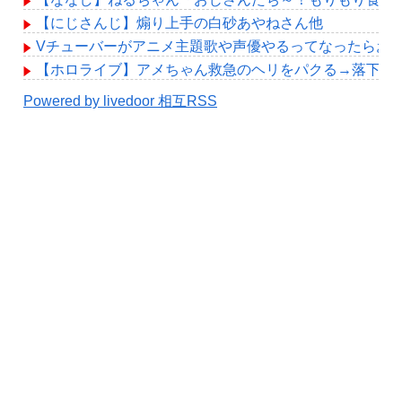
【にじさんじ】煽り上手の白砂あやねさん他
Vチューバーがアニメ主題歌や声優やるってなったらお
【ホロライブ】アメちゃん救急のヘリをパクる→落下【hol
Powered by livedoor 相互RSS