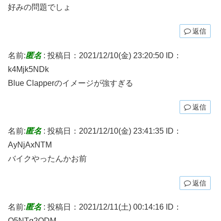
好みの問題でしょ
返信
名前:
匿名
:
投稿日：2021/12/10(金) 23:20:50
ID：
k4Mjk5NDk
Blue Clapperのイメージが強すぎる
返信
名前:
匿名
:
投稿日：2021/12/10(金) 23:41:35
ID：
AyNjAxNTM
バイクやったんかお前
返信
名前:
匿名
:
投稿日：2021/12/11(土) 00:14:16
ID：
Q5NTg2ODM