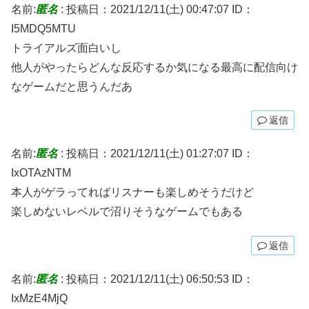
名前:
匿名
:
投稿日：2021/12/11(土) 00:47:07
ID：
I5MDQ5MTU
トライアルズ面白いし
他人がやったらどんな反応するか気になる最高に配信向け
なゲームだと思うんだあ
返信
名前:
匿名
:
投稿日：2021/12/11(土) 01:27:07
ID：
IxOTAzNTM
本人がゲラってればリスナーも楽しめそうだけど
楽しめないレベルで沼りそうなゲームでもある
返信
名前:
匿名
:
投稿日：2021/12/11(土) 06:50:53
ID：
IxMzE4MjQ