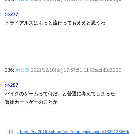
>>277
トライアルズはもっと流行ってもええと思うわ
286:
ホロ速
2021/12/10(金) 17:57:51.11 ID:achEdZ0B0
>>257
バイクのゲームって何だ…と普通に考えてしまった
買物カートゲーのことか
引用元:
https://rio2016.5ch.net/test/read.cgi/jasmine/1639123569/