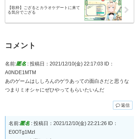
【歌枠】ござるとカラオケデートに来て
る気分でござる
コメント
名前:
匿名
:
投稿日：2021/12/10(金) 22:17:03
ID：
A0NDE1MTM
あのゲームはししろんのゲラあっての面白さだと思うな
つまりミオシャにぜひやってもらいたいんだ
返信
名前:
匿名
:
投稿日：2021/12/10(金) 22:21:26
ID：
E0OTg1MzI