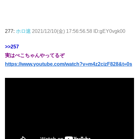
277:
ホロ速
2021/12/10(金) 17:56:56.58 ID:gEY0vgk00
>>257
実はぺこちゃんやってるぞ
https://www.youtube.com/watch?v=m4z2cizF828&t=0s