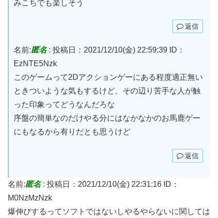
みこちでも楽しそう
返信
名前:
匿名
:
投稿日：2021/12/10(金) 22:59:39
ID：
EzNTE5Nzk
このゲームって2Dアクションゲーにある程度適正無い
ときついような気もするけど、その辺り苦手な人が触
った印象ってどうなんだろな
序盤の簡単なのだけやる分にはなかなかのお馬鹿ゲー
にもなるから有りだとも思うけど
返信
名前:
匿名
:
投稿日：2021/12/10(金) 22:31:16
ID：
M0NzMzNzk
爆伸びするってソフトではないしやるやらないに関しては