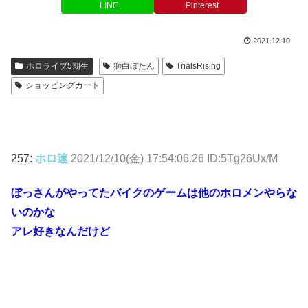
LINE
Pinterest
2021.12.10
ホロライブ5期生
獅白ぼたん
TrialsRising
ショッピングカート
257:
ホロ速
2021/12/10(金) 17:54:06.26 ID:5Tg26Ux/M
ぼっさんがやってたバイクのゲームは他のホロメンやらな
いのかな
アレ好きなんだけど