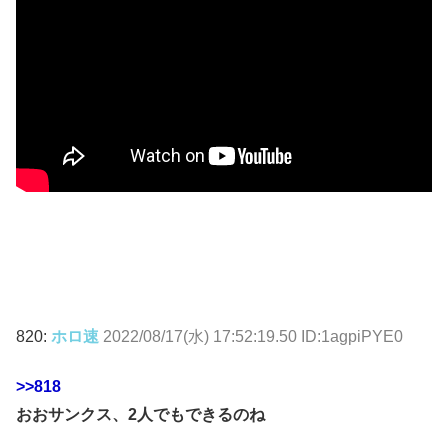
820:
ホロ速
2022/08/17(水) 17:52:19.50 ID:1agpiPYE0
>>818
おおサンクス、2人でもできるのね