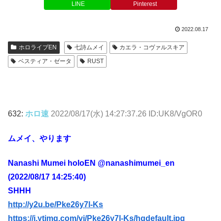
LINE
Pinterest
2022.08.17
ホロライブEN
七詩ムメイ
カエラ・コヴァルスキア
ベスティア・ゼータ
RUST
632:
ホロ速
2022/08/17(水) 14:27:37.26 ID:UK8/VgOR0
ムメイ、やります
Nanashi Mumei holoEN @nanashimumei_en
(2022/08/17 14:25:40)
SHHH
http://y2u.be/Pke26y7l-Ks
https://i.ytimg.com/vi/Pke26y7l-Ks/hqdefault.jpg