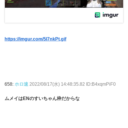
https://imgur.com/5I7nkPt.gif
658:
ホロ速
2022/08/17(水) 14:48:35.82 ID:B4xqmPiF0
ムメイはENのすいちゃん枠だからな