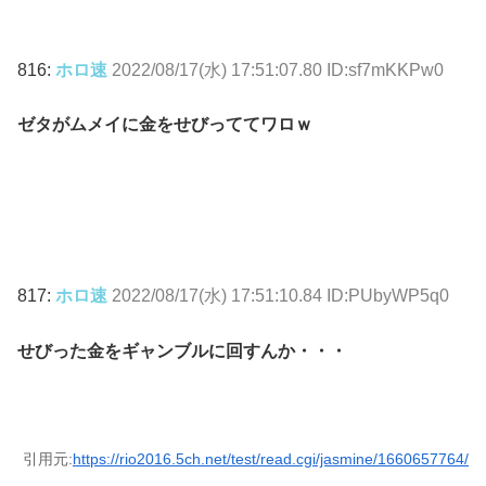
816:
ホロ速
2022/08/17(水) 17:51:07.80 ID:sf7mKKPw0
ゼタがムメイに金をせびっててワロｗ
817:
ホロ速
2022/08/17(水) 17:51:10.84 ID:PUbyWP5q0
せびった金をギャンブルに回すんか・・・
引用元:
https://rio2016.5ch.net/test/read.cgi/jasmine/1660657764/