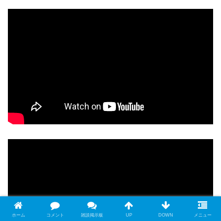
ホーム
コメント
雑談掲示板
UP
DOWN
メニュー