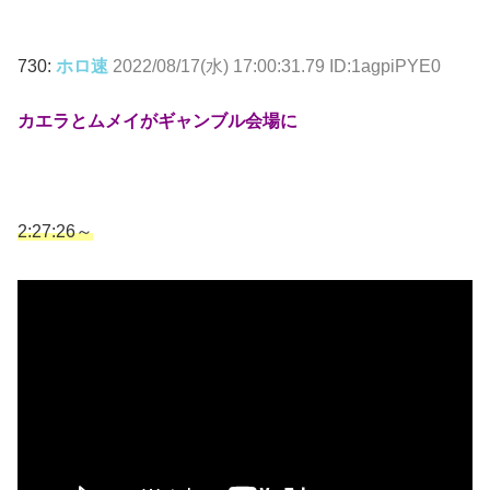
730:
ホロ速
2022/08/17(水) 17:00:31.79 ID:1agpiPYE0
カエラとムメイがギャンブル会場に
2:27:26～