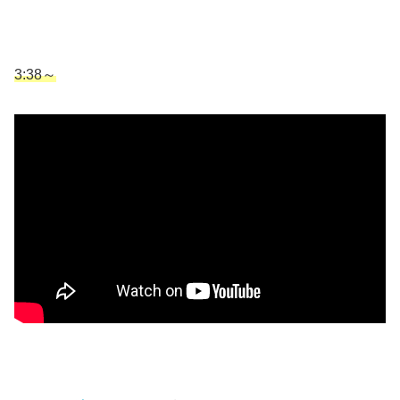
3:38～