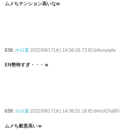
ムメちテンション高いなw
638:
ホロ速
2022/08/17(水) 14:36:26.73 ID:b4iuxyqda
EN勢怖すぎ・・・ｗ
639:
ホロ速
2022/08/17(水) 14:36:31.18 ID:d4mXDIaB0
ムメち穀意高いｗ