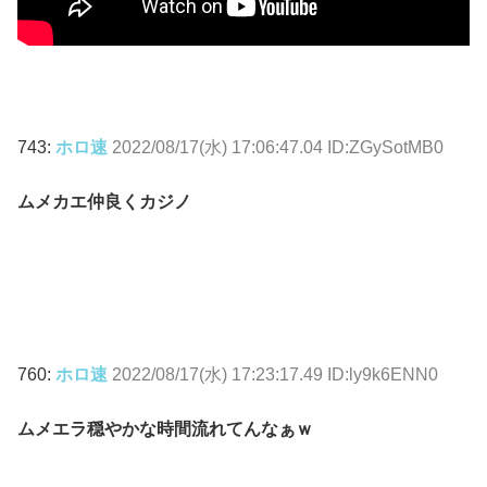
743:
ホロ速
2022/08/17(水) 17:06:47.04 ID:ZGySotMB0
ムメカエ仲良くカジノ
760:
ホロ速
2022/08/17(水) 17:23:17.49 ID:ly9k6ENN0
ムメエラ穏やかな時間流れてんなぁｗ