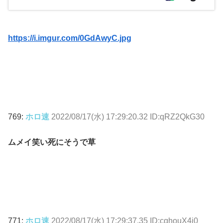
https://i.imgur.com/0GdAwyC.jpg
769:
ホロ速
2022/08/17(水) 17:29:20.32 ID:qRZ2QkG30
ムメイ笑い死にそうで草
771:
ホロ速
2022/08/17(水) 17:29:37.35 ID:cqhouX4i0