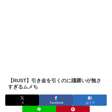
【RUST】引き金を引くのに躊躇いが無さ
すぎるムメち
X
Facebook
はてブ