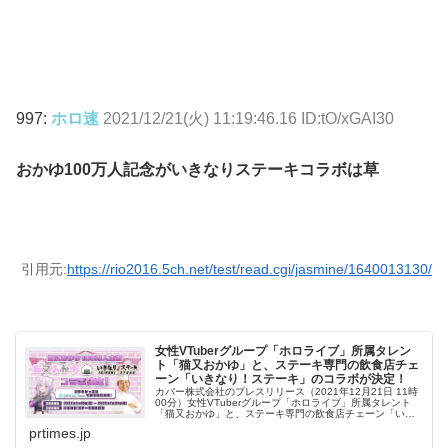
997:
ホロ速
2021/12/21(火) 11:19:46.16 ID:tO/xGAI30
おかゆ100万人記念がいきなりステーキコラボは草
引用元:
https://rio2016.5ch.net/test/read.cgi/jasmine/1640013130/
女性VTuberグループ「ホロライブ」所属タレン
ト「猫又おかゆ」と、ステーキ専門の飲食店チェ
ーン「いきなり！ステーキ」のコラボが決定！
カバー株式会社のプレスリリース（2021年12月21日 11時
00分）女性VTuberグループ「ホロライブ」所属タレント
「猫又おかゆ」と、ステーキ専門の飲食店チェーン「いき
なり！ステーキ」のコラボが決定！
prtimes.jp