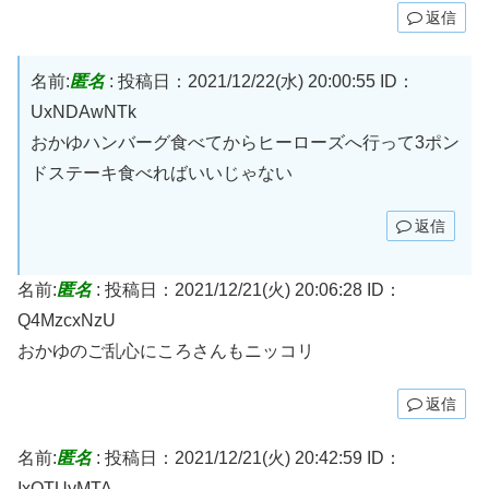
返信
名前:
匿名
:
投稿日：2021/12/22(水) 20:00:55
ID：
UxNDAwNTk
おかゆハンバーグ食べてからヒーローズへ行って3ポン
ドステーキ食べればいいじゃない
返信
名前:
匿名
:
投稿日：2021/12/21(火) 20:06:28
ID：
Q4MzcxNzU
おかゆのご乱心にころさんもニッコリ
返信
名前:
匿名
:
投稿日：2021/12/21(火) 20:42:59
ID：
IxOTUyMTA