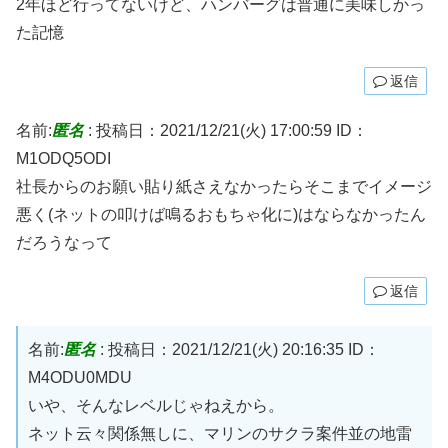
2年ほど行ってないけど、ハンバーグは普通に美味しかっ
た記憶
返信
名前:
匿名
:
投稿日：2021/12/21(火) 17:00:59
ID：
M1ODQ5ODI
社長からのお願い貼り紙さえなかったらそこまでイメージ
悪く(ネットの叩けば鳴るおもちゃ化に)はならなかったん
だろうなって
返信
名前:
匿名
:
投稿日：2021/12/21(火) 20:16:35
ID：
M4ODU0MDU
いや、そんなレベルじゃねえから。
ネット云々関係無しに、マリンのサクラ案件並の地雷