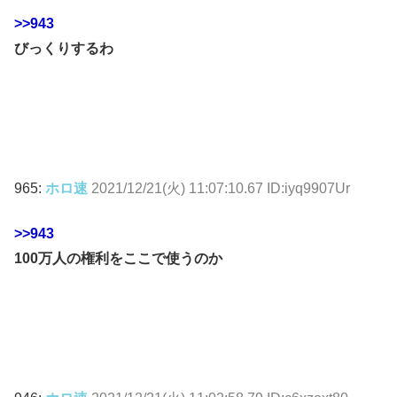
>>943
びっくりするわ
965:
ホロ速
2021/12/21(火) 11:07:10.67 ID:iyq9907Ur
>>943
100万人の権利をここで使うのか