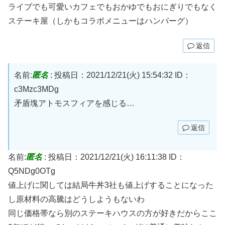
ライブでも可愛いカフェでもおかゆでもおにぎりでもなく
ステーキ屋（しかもコラボメニューはハンバーグ）
返信
名前:
匿名
:
投稿日：2021/12/21(火) 15:54:32
ID：
c3Mzc3MDg
矛盾塊アトモスフィアを感じる…
返信
名前:
匿名
:
投稿日：2021/12/21(火) 16:11:38
ID：
Q5NDg0OTg
値上げに関しては結局牛丼3社も値上げすることになった
し原材料の高騰はどうしようもないわ
同じ価格帯なら別のステーキハウスの方が好きだからここ