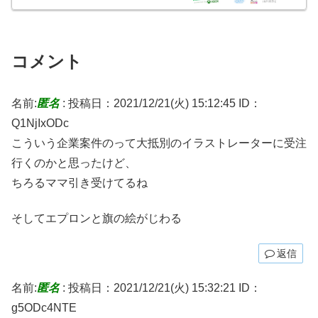
コメント
名前:
匿名
:
投稿日：2021/12/21(火) 15:12:45
ID：
Q1NjIxODc
こういう企業案件のって大抵別のイラストレーターに受注
行くのかと思ったけど、
ちろるママ引き受けてるね
そしてエプロンと旗の絵がじわる
返信
名前:
匿名
:
投稿日：2021/12/21(火) 15:32:21
ID：
g5ODc4NTE