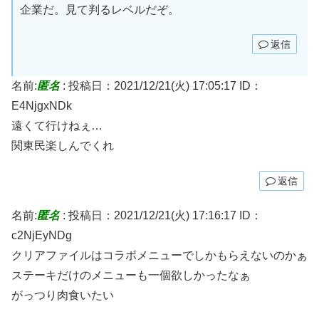
企業だ。見て判るレベルだぞ。
返信
名前:
匿名
:
投稿日：2021/12/21(火) 17:05:17
ID：
E4NjgxNDk
遠くて行けねぇ…
関東民楽しんでくれ
返信
名前:
匿名
:
投稿日：2021/12/21(火) 17:16:17
ID：
c2NjEyNDg
クリアファイルはコラボメニューでしかもらえないのかぁ
ステーキだけのメニューも一個欲しかったなぁ
がっつり肉食いたい