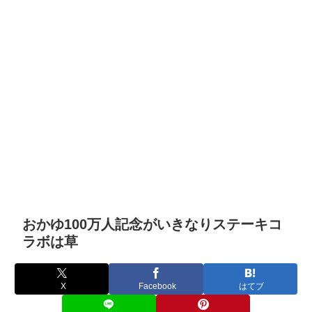
おかゆ100万人記念がいきなりステーキコ
ラボは草
X
Facebook
はてブ