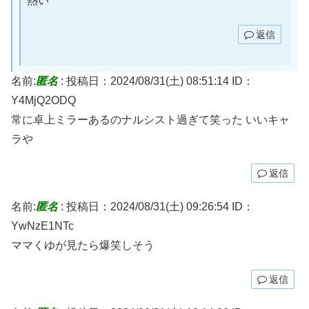
熱い
返信
名前:
匿名
:
投稿日：2024/08/31(土) 08:51:14
ID：
Y4MjQ2ODQ
常に卓上ミラーあるのナルシスト過ぎて笑った いいキャ
ラや
返信
名前:
匿名
:
投稿日：2024/08/31(土) 09:26:54
ID：
YwNzE1NTc
ママくゆが見たら爆笑しそう
返信