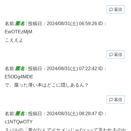
返信
名前:
匿名
:
投稿日：2024/08/31(土) 06:59:26
ID：
EwOTEzMjM
こええよ
返信
名前:
匿名
:
投稿日：2024/08/31(土) 07:22:42
ID：
E5ODg4MDE
で、腐った薄い本はどこに隠しあるん？
返信
名前:
匿名
:
投稿日：2024/08/31(土) 08:28:47
ID：
c1NTQwOTY
スバルの「青がなんでイケメンじゃないって言われるのか