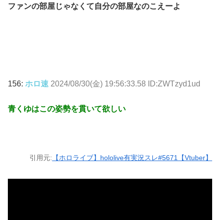
ファンの部屋じゃなくて自分の部屋なのこえーよ
156:
ホロ速
2024/08/30(金) 19:56:33.58 ID:ZWTzyd1ud
青くゆはこの姿勢を貫いて欲しい
引用元:
【ホロライブ】hololive有実況スレ#5671【Vtuber】