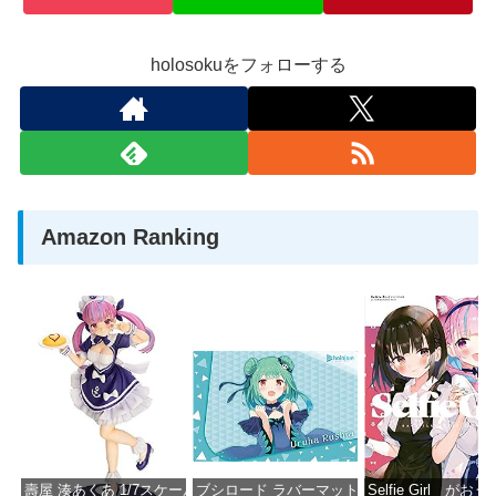
holosokuをフォローする
Amazon Ranking
壽屋 湊あくあ 1/7スケール PVC製 塗装済み完成品フィギュア PP942
ブシロード ラバーマットコレクション Vol.851 ホロラ
Selfie Girl がお