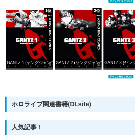
1位
2位
GANTZ 1 (ヤングジャンプコミックスDIGITAL)
GANTZ 2 (ヤングジャンプコミックスDIGITAL
GANTZ 3 (ヤング
価格：¥100
価格：¥100
価格：
ホロライブ関連書籍(DLsite)
人気記事！