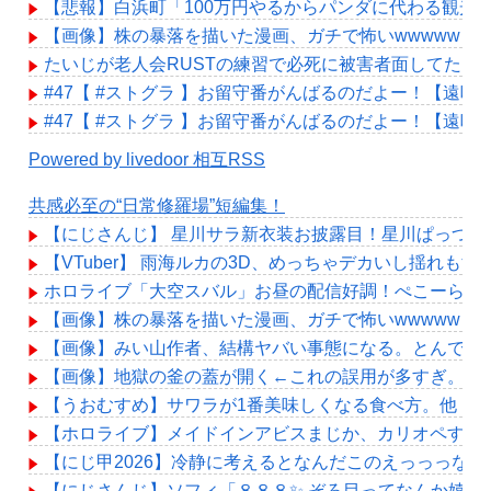
【悲報】白浜町「100万円やるからパンダに代わる観光
【画像】株の暴落を描いた漫画、ガチで怖いwwwww
たいじが老人会RUSTの練習で必死に被害者面してたけ
#47【 #ストグラ 】お留守番がんばるのだよー！【遠吠きゃん】
#47【 #ストグラ 】お留守番がんばるのだよー！【遠吠きゃん】
Powered by livedoor 相互RSS
共感必至の“日常修羅場”短編集！
【にじさんじ】 星川サラ新衣装お披露目！星川ぱっつん
【VTuber】 雨海ルカの3D、めっちゃデカいし揺れもす
ホロライブ「大空スバル」お昼の配信好調！ぺこーら枠
【画像】株の暴落を描いた漫画、ガチで怖いwwwww
【画像】みい山作者、結構ヤバい事態になる。とんでも
【画像】地獄の釜の蓋が開く←これの誤用が多すぎ。化
【うおむすめ】サワラが1番美味しくなる食べ方。他
【ホロライブ】メイドインアビスまじか、カリオペすげ
【にじ甲2026】冷静に考えるとなんだこのえっっっな
【にじさんじ】ソフィ「８８８✨ ぞろ目ってなんか嬉し