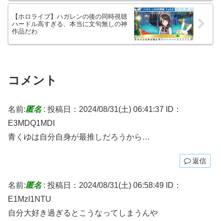
【ホロライブ】ハガレンの後の同時視聴
ハードル高すぎる、本当に文句無しの神
作品だわ
コメント
名前:
匿名
:
投稿日：2024/08/31(土) 06:41:37
ID：
E3MDQ1MDI
青くゆは自分自身が最推しだろうから…
返信
名前:
匿名
:
投稿日：2024/08/31(土) 06:58:49
ID：
E1MzI1NTU
自分大好き過ぎるとこうなってしまうんや