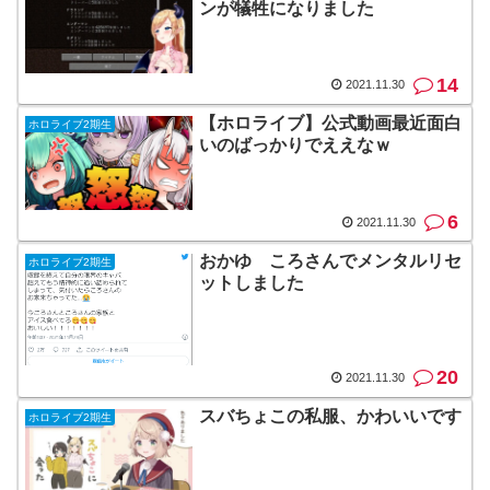
ンが犠牲になりました
14
2021.11.30
【ホロライブ】公式動画最近面白
ホロライブ2期生
いのばっかりでええなｗ
6
2021.11.30
おかゆ ころさんでメンタルリセ
ホロライブ2期生
ットしました
20
2021.11.30
スバちょこの私服、かわいいです
ホロライブ2期生