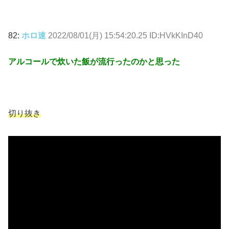
82:
ホロ速
2022/08/01(月) 15:54:20.25 ID:HVkKInD40
アルコールで炊いた飯が流行ったのかと思った
切り抜き