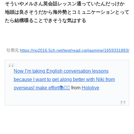
そういやメルさん英会話レッスン通っていたんだっけか
地頭は良さそうだから海外勢とコミュニケーションとって
たら結構喋ることできそうな気はする
引用元:
https://rio2016.5ch.net/test/read.cgi/jasmine/1659331883/
Now I’m taking English conversation lessons
because I want to get along better with Niki from
overseas! make effort📚✍🏻
from
Hololive