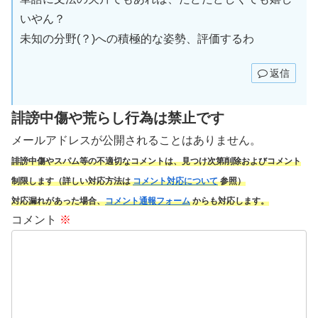
いやん？
未知の分野(？)への積極的な姿勢、評価するわ
返信
誹謗中傷や荒らし行為は禁止です
メールアドレスが公開されることはありません。
誹謗中傷やスパム
等の不適切なコメントは、見つけ次第削除およびコメント
制限します（詳しい対応方法は
コメント対応について
参照）
対応漏れがあった場合、
コメント通報フォーム
からも対応します。
コメント
※