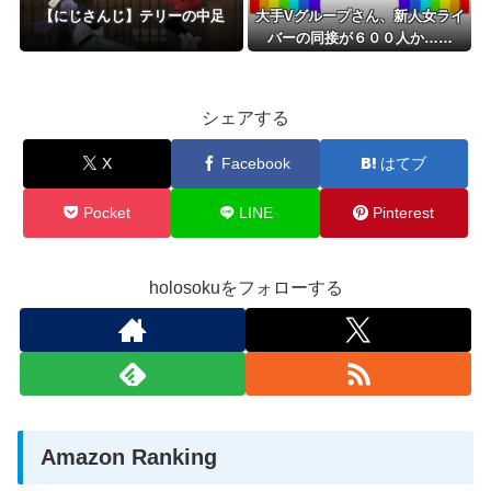
【にじさんじ】テリーの中足
大手Vグループさん、新人女ライ
バーの同接が６００人か……
シェアする
X
Facebook
はてブ
Pocket
LINE
Pinterest
holosokuをフォローする
Amazon Ranking