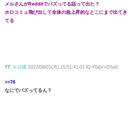
メルさんがRedditでバズってる話って出た？
ホロコミュ飛び出して全体の急上昇的なとこにまで出てき
てる
77:
ホロ速
2022/08/01(月) 15:51:41.01 ID:Y0qV+D5u0
>>76
なにでバズってるん？