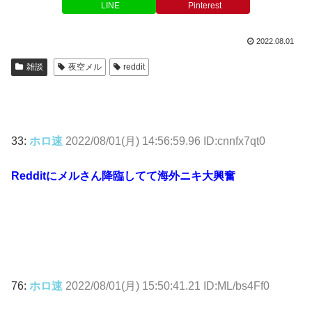
LINE
Pinterest
2022.08.01
雑談
夜空メル
reddit
33:
ホロ速
2022/08/01(月) 14:56:59.96 ID:cnnfx7qt0
Redditにメルさん降臨してて海外ニキ大興奮
76:
ホロ速
2022/08/01(月) 15:50:41.21 ID:ML/bs4Ff0