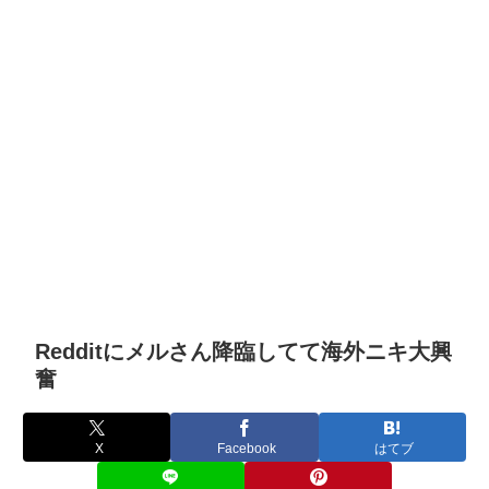
Redditにメルさん降臨してて海外ニキ大興
奮
X
Facebook
はてブ