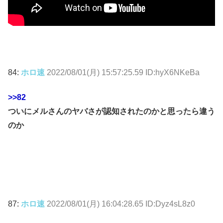
84:
ホロ速
2022/08/01(月) 15:57:25.59 ID:hyX6NKeBa
>>82
ついにメルさんのヤバさが認知されたのかと思ったら違う
のか
87:
ホロ速
2022/08/01(月) 16:04:28.65 ID:Dyz4sL8z0