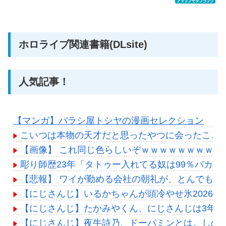
ホロライブ関連書籍(DLsite)
人気記事！
【マンガ】バラシ屋トシヤの漫画セレクション
こいつは本物の天才だと思ったやつに会ったこと
【画像】 これ同じ色らしいぞｗｗｗｗｗｗｗｗｗ
彫り師歴23年「タトゥー入れてる奴は99％バカ
【悲報】 ワイが勤める会社の朝礼が、とんでもな
【にじさんじ】いるかちゃんが頭冷やせ氷2026
【にじさんじ】たかみやくん、にじさんじは3年で
【にじさんじ】夜牛詩乃、ドーパミンとは。しの